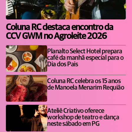
Coluna RC destaca encontro da
CCV GWM no Agroleite 2026
Planalto Select Hotel prepara
café da manhã especial para o
Dia dos Pais
Coluna RC celebra os 15 anos
de Manoela Menarim Requião
Ateliê Criativo oferece
workshop de teatro e dança
neste sábado em PG