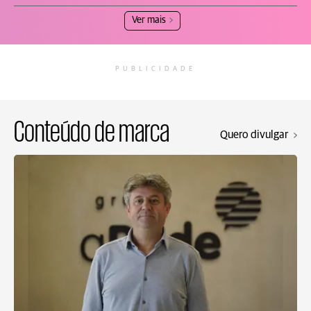
Ver mais
PUBLICIDADE
Conteúdo de marca
Quero divulgar