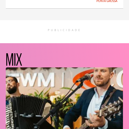
PONTA GROSSA
PUBLICIDADE
MIX