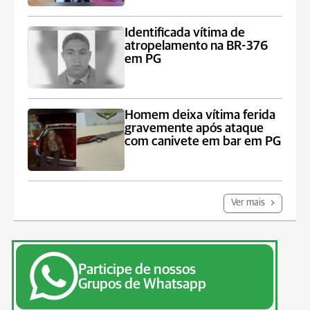
Identificada vítima de
atropelamento na BR-376
em PG
Homem deixa vítima ferida
gravemente após ataque
com canivete em bar em PG
Ver mais
Participe de nossos
Grupos de Whatsapp