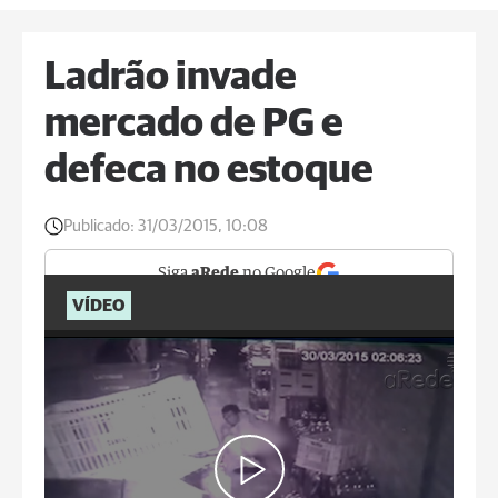
Ladrão invade
mercado de PG e
defeca no estoque
Publicado:
31/03/2015, 10:08
Siga
aRede
no Google
VÍDEO