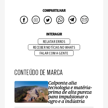
COMPARTILHAR
INTERAGIR
RELATAR ERROS
RECEBER NOTÍCIAS NO WHATS
FALAR COM A GENTE
CONTEÚDO DE MARCA
Calponta alia
tecnologia e matéria-
prima de alta pureza
para impulsionar o
agro e a indústria