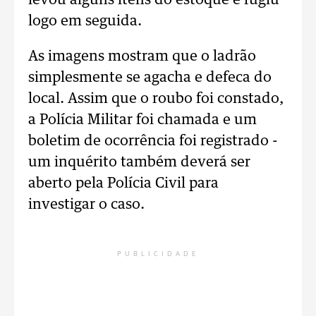
levou alguns itens do estoque e fugiu
logo em seguida.
As imagens mostram que o ladrão
simplesmente se agacha e defeca do
local. Assim que o roubo foi constado,
a Polícia Militar foi chamada e um
boletim de ocorrência foi registrado -
um inquérito também deverá ser
aberto pela Polícia Civil para
investigar o caso.
PUBLICIDADE