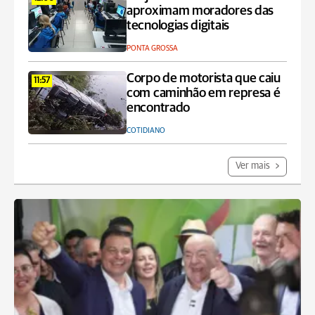
aproximam moradores das
tecnologias digitais
PONTA GROSSA
Corpo de motorista que caiu
11:57
com caminhão em represa é
encontrado
COTIDIANO
Ver mais