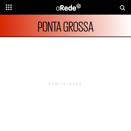
PONTA GROSSA
PUBLICIDADE