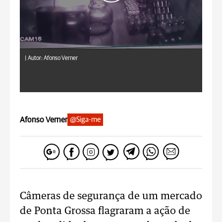
|
Autor: Afonso Verner
Afonso Verner
@Siga-me
Câmeras de segurança de um mercado
de Ponta Grossa flagraram a ação de