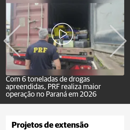
Com 6 toneladas de drogas
F
apreendidas, PRF realiza maior
p
operação no Paraná em 2026
Projetos de extensão