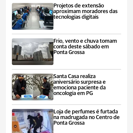
Projetos de extensão
aproximam moradores das
tecnologias digitais
Frio, vento e chuva tomam
conta deste sábado em
Ponta Grossa
Santa Casa realiza
aniversário surpresa e
emociona paciente da
oncologia em PG
Loja de perfumes é furtada
na madrugada no Centro de
Ponta Grossa