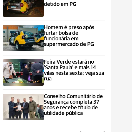
detido em PG
Homem é preso após
furtar bolsa de
funcionária em
supermercado de PG
Feira Verde estará no
'Santa Paula' e mais 14
vilas nesta sexta; veja sua
rua
Conselho Comunitário de
Segurança completa 37
anos e recebe título de
utilidade pública