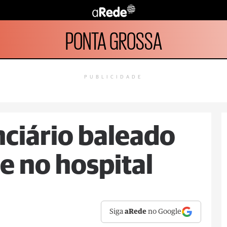
PONTA GROSSA
PUBLICIDADE
ciário baleado
e no hospital
Siga
aRede
no Google