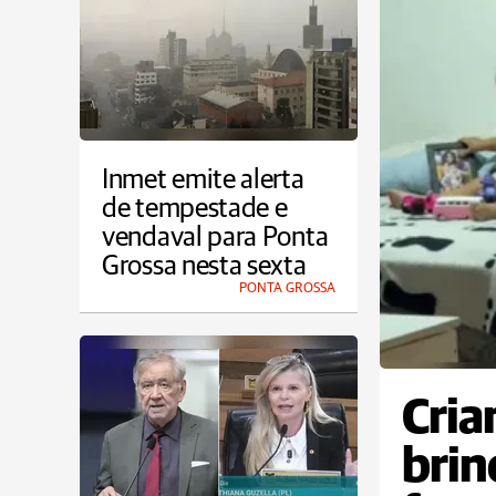
Inmet emite alerta
de tempestade e
vendaval para Ponta
Grossa nesta sexta
PONTA GROSSA
Cria
brin