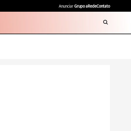
Anunciar
Grupo aRede
Contato