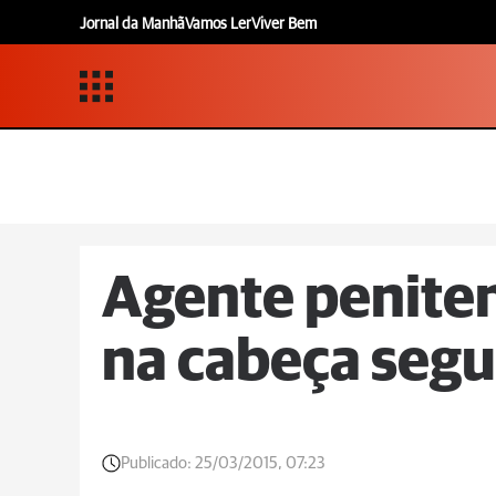
Jornal da Manhã
Vamos Ler
Viver Bem
Agente peniten
na cabeça segu
Publicado:
25/03/2015, 07:23