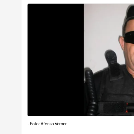
-
Foto: Afonso Verner