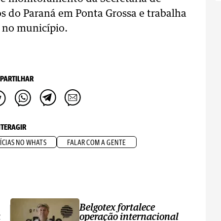
os do Paraná em Ponta Grossa e trabalha
 no município.
PARTILHAR
NTERAGIR
ÍCIAS NO WHATS
FALAR COM A GENTE
Belgotex fortalece
a
operação internacional