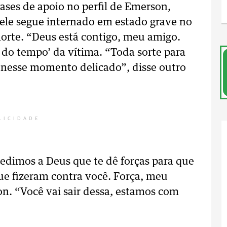
rases de apoio no perfil de Emerson,
ele segue internado em estado grave no
morte. “Deus está contigo, meu amigo.
 do tempo’ da vítima. “Toda sorte para
s nesse momento delicado”, disse outro
LICIDADE
Pedimos a Deus que te dê forças para que
ue fizeram contra você. Força, meu
n. “Você vai sair dessa, estamos com