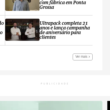
com fábrica em Ponta
Grossa
do
Ultrapack completa 21
anos e lança campanha
no
de aniversário para
clientes
Ver mais
PUBLICIDADE