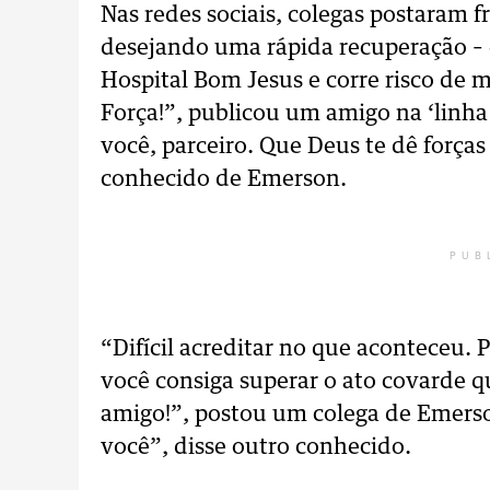
Nas redes sociais, colegas postaram f
desejando uma rápida recuperação – 
Hospital Bom Jesus e corre risco de 
Força!”, publicou um amigo na ‘linha
você, parceiro. Que Deus te dê força
conhecido de Emerson.
PUB
“Difícil acreditar no que aconteceu. 
você consiga superar o ato covarde q
amigo!”, postou um colega de Emerso
você”, disse outro conhecido.