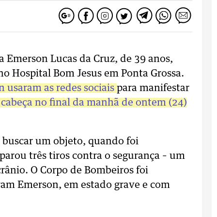
ça Emerson Lucas da Cruz, de 39 anos,
no Hospital Bom Jesus em Ponta Grossa.
 usaram as redes sociais
para manifestar
 cabeça no final da manhã de ontem (24)
o buscar um objeto, quando foi
parou três tiros contra o segurança – um
crânio. O Corpo de Bombeiros foi
aram Emerson, em estado grave e com