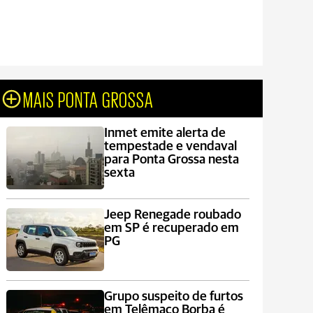
MAIS PONTA GROSSA
Inmet emite alerta de
tempestade e vendaval
para Ponta Grossa nesta
sexta
Jeep Renegade roubado
em SP é recuperado em
PG
Grupo suspeito de furtos
em Telêmaco Borba é