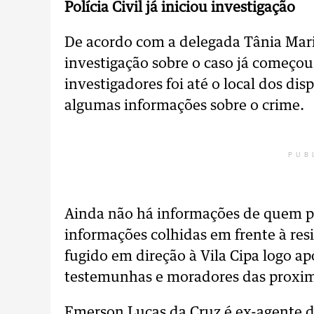
Polícia Civil já iniciou investigação
De acordo com a delegada Tânia Maria
investigação sobre o caso já começo
investigadores foi até o local dos dis
algumas informações sobre o crime.
PUB
Ainda não há informações de quem po
informações colhidas em frente à res
fugido em direção à Vila Cipa logo apó
testemunhas e moradores das proxim
Emerson Lucas da Cruz é ex-agente 