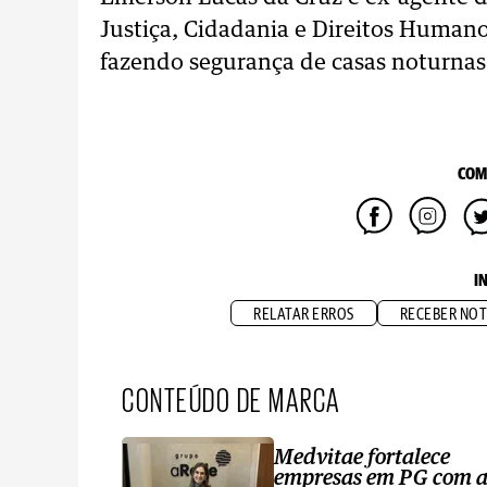
Justiça, Cidadania e Direitos Human
fazendo segurança de casas noturnas
COM
I
RELATAR ERROS
RECEBER NOT
CONTEÚDO DE MARCA
Medvitae fortalece
empresas em PG com 