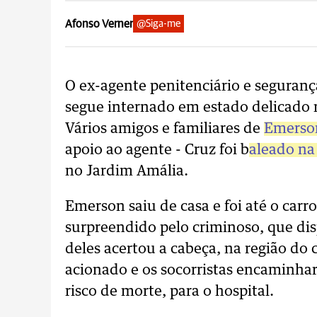
Afonso Verner
@Siga-me
O ex-agente penitenciário e seguran
segue internado em estado delicado 
Vários amigos e familiares de
Emerson
apoio ao agente - Cruz foi b
aleado na
no Jardim Amália.
Emerson saiu de casa e foi até o carr
surpreendido pelo criminoso, que dis
deles acertou a cabeça, na região do 
acionado e os socorristas encaminh
risco de morte, para o hospital.