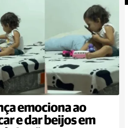
nça emociona ao
car e dar beijos em