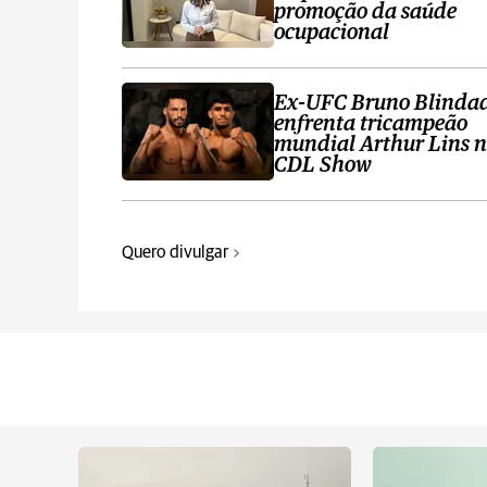
promoção da saúde
ocupacional
Ex-UFC Bruno Blinda
enfrenta tricampeão
mundial Arthur Lins 
CDL Show
Quero divulgar