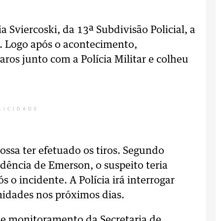
 Sviercoski, da 13ª Subdivisão Policial, a
u. Logo após o acontecimento,
paros junto com a Polícia Militar e colheu
LICIDADE
ssa ter efetuado os tiros. Segundo
idência de Emerson, o suspeito teria
s o incidente. A Polícia irá interrogar
idades nos próximos dias.
de monitoramento da Secretaria de