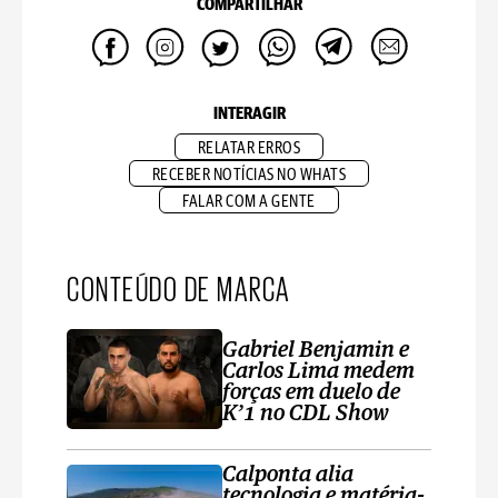
COMPARTILHAR
INTERAGIR
RELATAR ERROS
RECEBER NOTÍCIAS NO WHATS
FALAR COM A GENTE
CONTEÚDO DE MARCA
Gabriel Benjamin e
Carlos Lima medem
forças em duelo de
K’1 no CDL Show
Calponta alia
tecnologia e matéria-