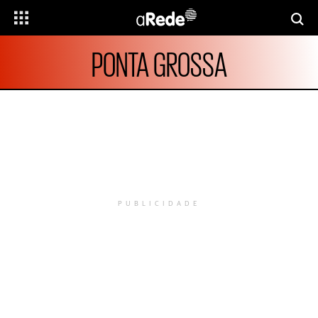
PONTA GROSSA
PUBLICIDADE