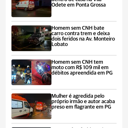
Odete em Ponta Grossa
Homem sem CNH bate
carro contra trem e deixa
dois feridos na Av. Monteiro
Lobato
Homem sem CNH tem
moto com R$ 109 mil em
débitos apreendida em PG
Mulher é agredida pelo
próprio irmão e autor acaba
preso em flagrante em PG