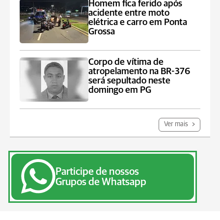
Homem fica ferido após
acidente entre moto
elétrica e carro em Ponta
Grossa
Corpo de vítima de
atropelamento na BR-376
será sepultado neste
domingo em PG
Ver mais
Participe de nossos
Grupos de Whatsapp