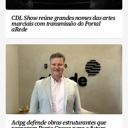
CDL Show reúne grandes nomes das artes
marciais com transmissão do Portal
aRede
Acipg defende obras estruturantes que