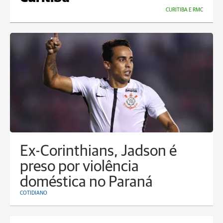
CURITIBA E RMC
Ex-Corinthians, Jadson é
preso por violência
doméstica no Paraná
COTIDIANO