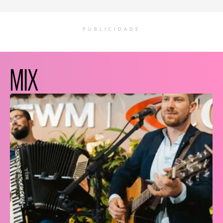
PUBLICIDADE
MIX