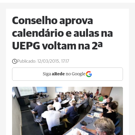
Conselho aprova
calendário e aulas na
UEPG voltam na 2ª
Publicado:
12/03/2015, 17:17
Siga
aRede
no Google