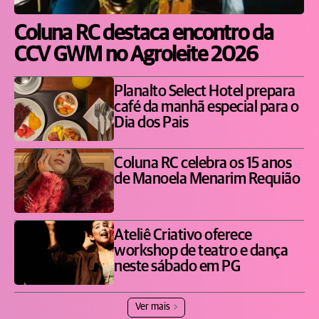
Coluna RC destaca encontro da
CCV GWM no Agroleite 2026
Planalto Select Hotel prepara
café da manhã especial para o
Dia dos Pais
Coluna RC celebra os 15 anos
de Manoela Menarim Requião
Ateliê Criativo oferece
workshop de teatro e dança
neste sábado em PG
Ver mais