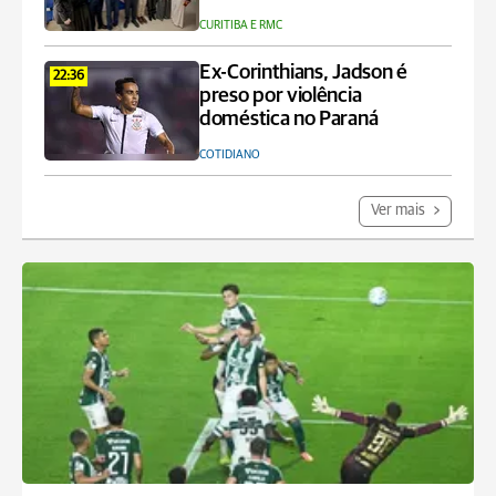
CURITIBA E RMC
Ex-Corinthians, Jadson é
22:36
preso por violência
doméstica no Paraná
COTIDIANO
Ver mais