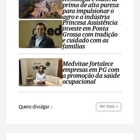
prima de alta pureza
para impulsionar o
agro e a indústria
Princesa Assistência
investe em Ponta
Grossa com tradição
e cuidado com as
famílias
Medvitae fortalece
empresas em PG com
a promoção da saúde
ocupacional
Quero divulgar
Ver mais