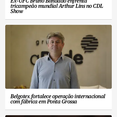
Ex-UFC Bruno Blindado enfrenta
tricampeão mundial Arthur Lins no CDL
Show
Belgotex fortalece operação internacional
com fábrica em Ponta Grossa