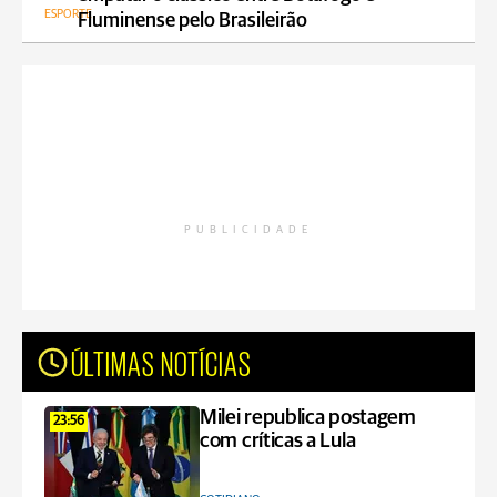
ESPORTE
Fluminense pelo Brasileirão
PUBLICIDADE
ÚLTIMAS NOTÍCIAS
Milei republica postagem
23:56
com críticas a Lula