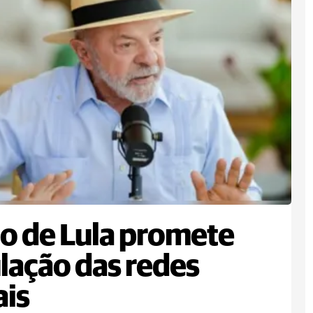
o de Lula promete
lação das redes
ais