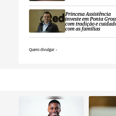
Princesa Assistência
investe em Ponta Gros
com tradição e cuidad
com as famílias
Quero divulgar