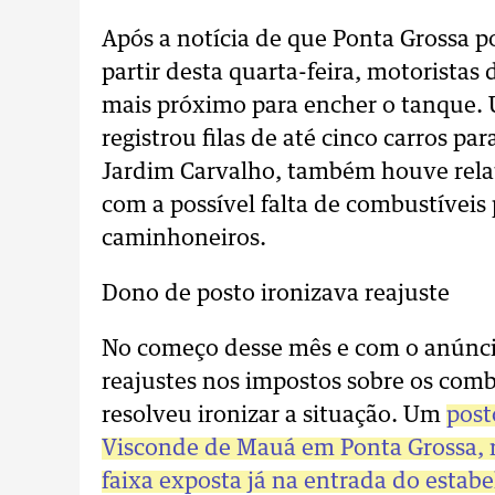
Após a notícia de que Ponta Grossa p
partir desta quarta-feira, motoristas
mais próximo para encher o tanque. 
registrou filas de até cinco carros 
Jardim Carvalho, também houve relat
com a possível falta de combustíveis
caminhoneiros.
Dono de posto ironizava reajuste
No começo desse mês e com o anúnci
reajustes nos impostos sobre os com
resolveu ironizar a situação. Um
post
Visconde de Mauá em Ponta Grossa, r
faixa exposta já na entrada do estab