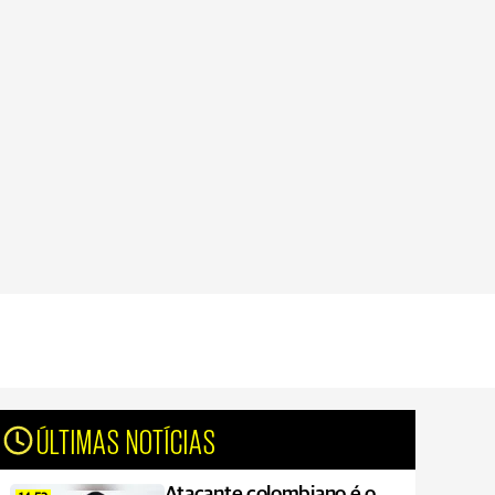
ÚLTIMAS NOTÍCIAS
Atacante colombiano é o