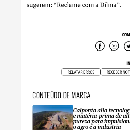
sugerem: “Reclame com a Dilma”.
COM
I
RELATAR ERROS
RECEBER NOT
CONTEÚDO DE MARCA
Calponta alia tecnolog
e matéria-prima de al
pureza para impulsion
o agro e a indústria