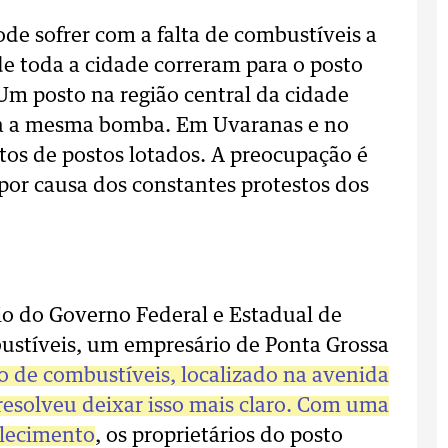
ode sofrer com a falta de combustíveis a
 de toda a cidade correram para o posto
Um posto na região central da cidade
para a mesma bomba. Em Uvaranas e no
os de postos lotados. A preocupação é
 por causa dos constantes protestos dos
o do Governo Federal e Estadual de
bustíveis, um empresário de Ponta Grossa
o de combustíveis, localizado na avenida
esolveu deixar isso mais claro. Com uma
elecimento
, os proprietários do posto