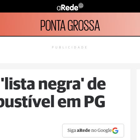
PONTA GROSSA
PUBLICIDADE
'lista negra' de
bustível em PG
Siga
aRede
no Google