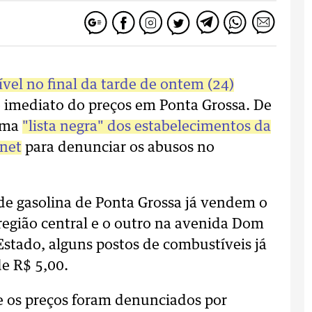
ível no final da tarde de ontem (24)
 imediato do preços em Ponta Grossa. De
 uma
"lista negra" dos estabelecimentos da
rnet
para denunciar os abusos no
de gasolina de Ponta Grossa já vendem o
região central e o outro na avenida Dom
Estado, alguns postos de combustíveis já
de R$ 5,00.
e os preços foram denunciados por