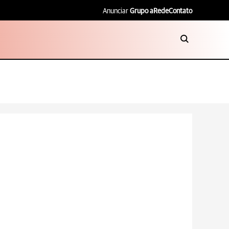
Anunciar
Grupo aRede
Contato