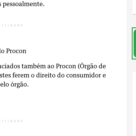
s pessoalmente.
LICIDADE
lo Procon
ciados também ao Procon (Órgão de
stes ferem o direito do consumidor e
elo órgão.
LICIDADE