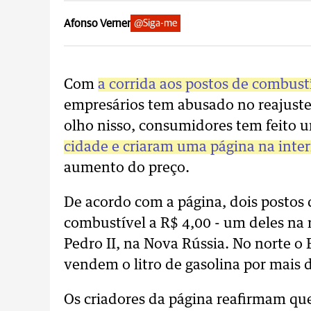
Afonso Verner
@Siga-me
Com
a corrida aos postos de combust
empresários tem abusado no reajuste
olho nisso, consumidores tem feito
cidade e criaram uma página na inte
aumento do preço.
De acordo com a página, dois postos 
combustível a R$ 4,00 - um deles na 
Pedro II, na Nova Rússia. No norte o 
vendem o litro de gasolina por mais 
Os criadores da página reafirmam qu