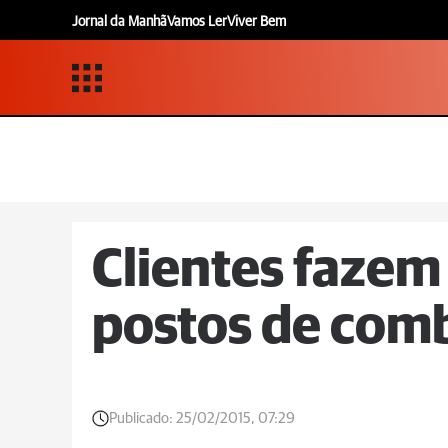
Jornal da Manhã
Vamos Ler
Viver Bem
Clientes fazem 
postos de com
Publicado:
25/02/2015, 07:29