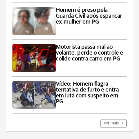
Homem é preso pela
Guarda Civil após espancar
ex-mulher em PG
Motorista passa mal ao
volante, perde o controle e
colide contra carro em PG
Vídeo: Homem flagra
tentativa de furto e entra
em luta com suspeito em
PG
Ver mais