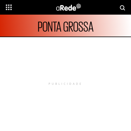
PONTA GROSSA
PUBLICIDADE