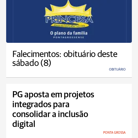
Falecimentos: obituário deste
sábado (8)
OBITUÁRIO
PG aposta em projetos
integrados para
consolidar a inclusão
digital
PONTA GROSSA