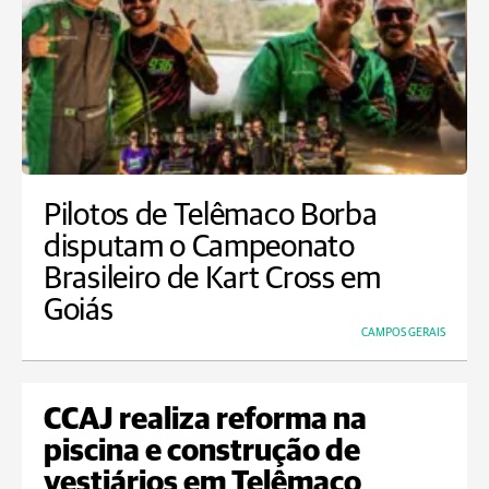
Pilotos de Telêmaco Borba
disputam o Campeonato
Brasileiro de Kart Cross em
Goiás
CAMPOS GERAIS
CCAJ realiza reforma na
piscina e construção de
vestiários em Telêmaco