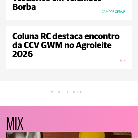
Borba
CAMPOS GERAIS
Coluna RC destaca encontro
da CCV GWM no Agroleite
2026
MIX
PUBLICIDADE
MIX