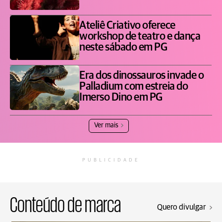
Ateliê Criativo oferece
workshop de teatro e dança
neste sábado em PG
Era dos dinossauros invade o
Palladium com estreia do
Imerso Dino em PG
Ver mais
PUBLICIDADE
Conteúdo de marca
Quero divulgar