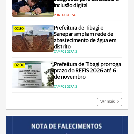
inclusão digital
PONTA GROSSA
Prefeitura de Tibagi e
02:30
Sanepar ampliam rede de
abastecimento de água em
distrito
CAMPOS GERAIS
Prefeitura de Tibagi prorroga
02:00
prazo do REFIS 2026 até 6
de novembro
CAMPOS GERAIS
Ver mais