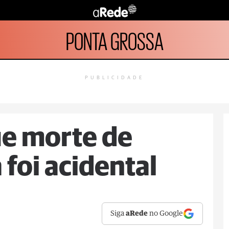
PONTA GROSSA
PUBLICIDADE
ue morte de
 foi acidental
Siga
aRede
no Google