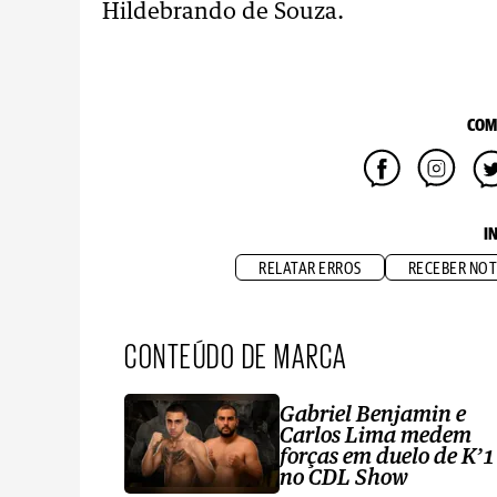
Hildebrando de Souza.
COM
I
RELATAR ERROS
RECEBER NOT
CONTEÚDO DE MARCA
Gabriel Benjamin e
Carlos Lima medem
forças em duelo de K’1
no CDL Show