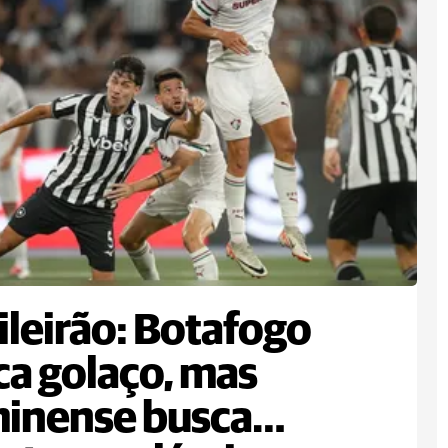
ileirão: Botafogo
a golaço, mas
inense busca