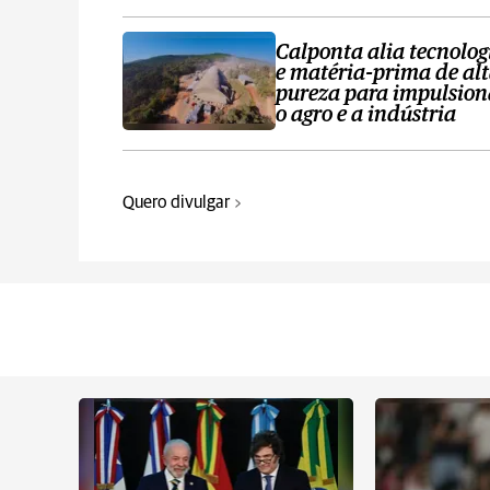
Calponta alia tecnolog
e matéria-prima de al
pureza para impulsion
o agro e a indústria
Quero divulgar