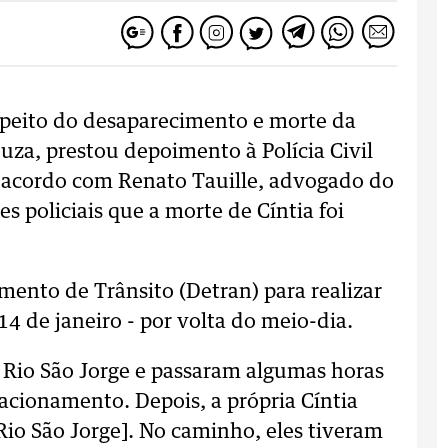
speito do desaparecimento e morte da
uza, prestou depoimento à Polícia Civil
e acordo com Renato Tauille, advogado do
es policiais que a morte de Cíntia foi
mento de Trânsito (Detran) para realizar
14 de janeiro - por volta do meio-dia.
o Rio São Jorge e passaram algumas horas
acionamento. Depois, a própria Cíntia
 Rio São Jorge]. No caminho, eles tiveram