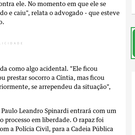
contra ele. No momento em que ele se
do e caiu", relata o advogado - que esteve
o.
LICIDADE
ada como algo acidental. "Ele ficou
u prestar socorro a Cíntia, mas ficou
riormente, se arrependeu da situação",
 Paulo Leandro Spinardi entrará com um
o processo em liberdade. O rapaz foi
m a Polícia Civil, para a Cadeia Pública