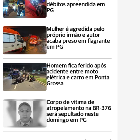
débitos apreendida em
PG
Mulher é agredida pelo
próprio irmão e autor
acaba preso em flagrante
em PG
Homem fica ferido após
acidente entre moto
elétrica e carro em Ponta
Grossa
Corpo de vítima de
atropelamento na BR-376
será sepultado neste
domingo em PG