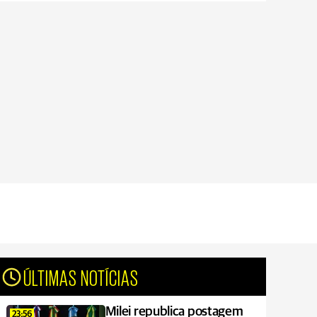
ÚLTIMAS NOTÍCIAS
Milei republica postagem
23:56