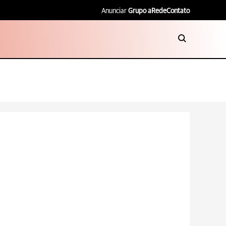
Anunciar
Grupo aRede
Contato