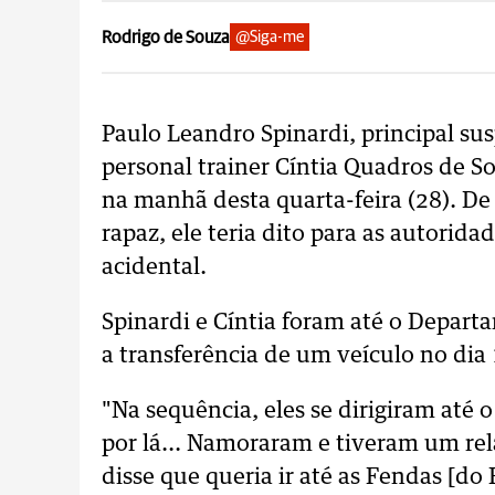
Rodrigo de Souza
@Siga-me
Paulo Leandro Spinardi, principal su
personal trainer Cíntia Quadros de So
na manhã desta quarta-feira (28). D
rapaz, ele teria dito para as autoridad
acidental.
Spinardi e Cíntia foram até o Departa
a transferência de um veículo no dia 
"Na sequência, eles se dirigiram até 
por lá... Namoraram e tiveram um rel
disse que queria ir até as Fendas [do