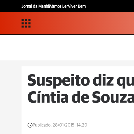
Jornal da Manhã
Vamos Ler
Viver Bem
Suspeito diz q
Cíntia de Souza
Publicado:
28/01/2015, 14:20