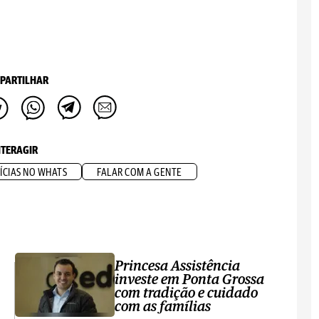
PARTILHAR
NTERAGIR
ÍCIAS NO WHATS
FALAR COM A GENTE
Princesa Assistência
investe em Ponta Grossa
com tradição e cuidado
com as famílias