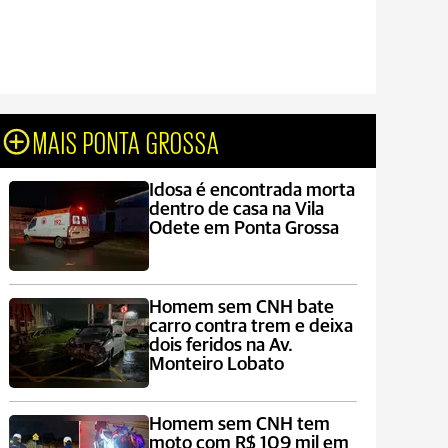
MAIS PONTA GROSSA
Idosa é encontrada morta
dentro de casa na Vila
Odete em Ponta Grossa
Homem sem CNH bate
carro contra trem e deixa
dois feridos na Av.
Monteiro Lobato
Homem sem CNH tem
moto com R$ 109 mil em