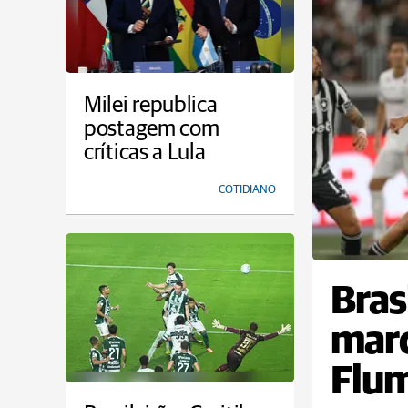
Milei republica
postagem com
críticas a Lula
COTIDIANO
Bras
marc
Flum