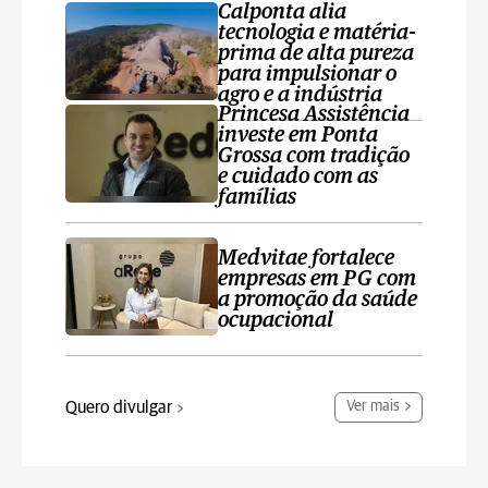
Calponta alia
tecnologia e matéria-
prima de alta pureza
para impulsionar o
agro e a indústria
Princesa Assistência
investe em Ponta
Grossa com tradição
e cuidado com as
famílias
Medvitae fortalece
empresas em PG com
a promoção da saúde
ocupacional
Quero divulgar
Ver mais