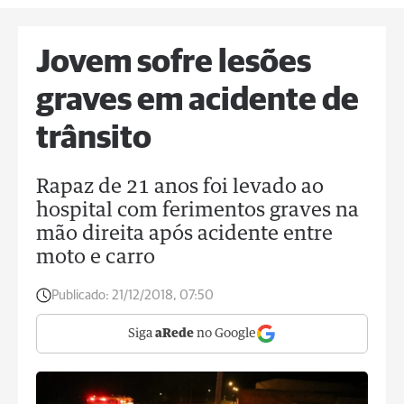
Jovem sofre lesões
graves em acidente de
trânsito
Rapaz de 21 anos foi levado ao
hospital com ferimentos graves na
mão direita após acidente entre
moto e carro
Publicado:
21/12/2018, 07:50
Siga
aRede
no Google