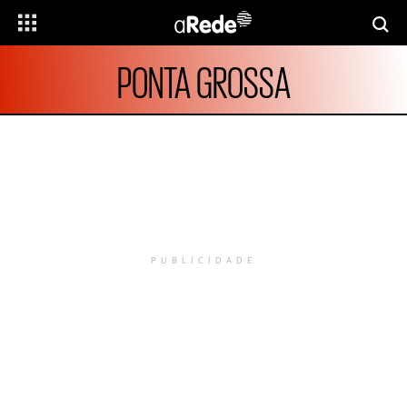
PONTA GROSSA
PUBLICIDADE