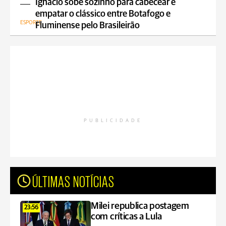
Ignácio sobe sozinho para cabecear e
empatar o clássico entre Botafogo e
ESPORTE
Fluminense pelo Brasileirão
PUBLICIDADE
ÚLTIMAS NOTÍCIAS
Milei republica postagem
23:56
com críticas a Lula