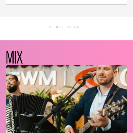
PUBLICIDADE
MIX