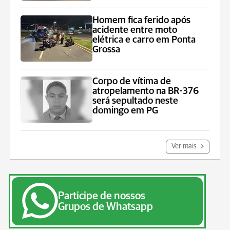
Homem fica ferido após
acidente entre moto
elétrica e carro em Ponta
Grossa
Corpo de vítima de
atropelamento na BR-376
será sepultado neste
domingo em PG
Ver mais
Participe de nossos
Grupos de Whatsapp