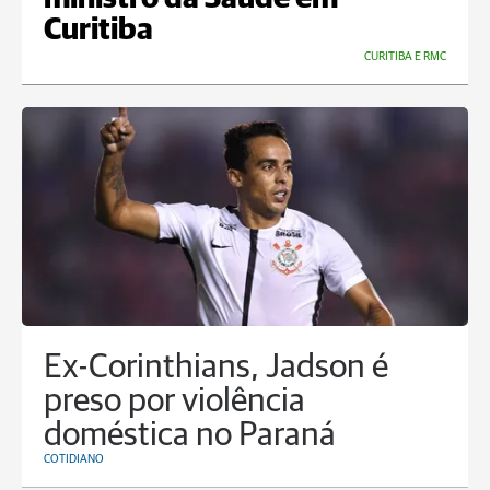
Curitiba
CURITIBA E RMC
Ex-Corinthians, Jadson é
preso por violência
doméstica no Paraná
COTIDIANO