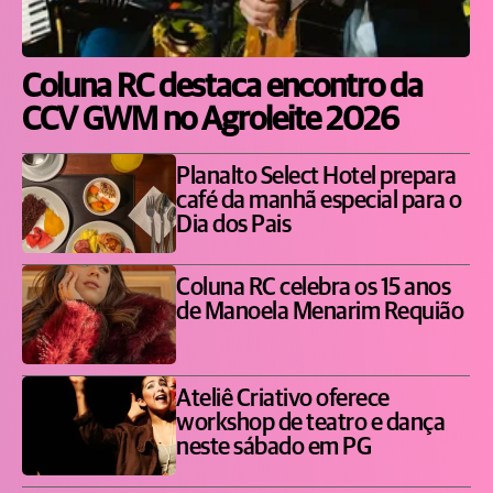
Coluna RC destaca encontro da
CCV GWM no Agroleite 2026
Planalto Select Hotel prepara
café da manhã especial para o
Dia dos Pais
Coluna RC celebra os 15 anos
de Manoela Menarim Requião
Ateliê Criativo oferece
workshop de teatro e dança
neste sábado em PG