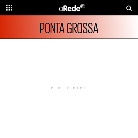
PONTA GROSSA
PUBLICIDADE