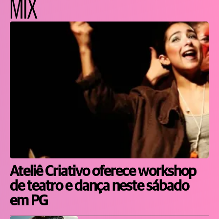
MIX
Ateliê Criativo oferece workshop
de teatro e dança neste sábado
em PG