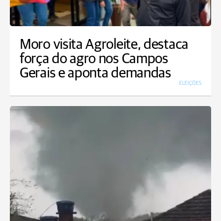
Moro visita Agroleite, destaca
força do agro nos Campos
Gerais e aponta demandas
ELEIÇÕES