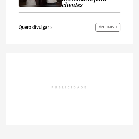
clientes
Quero divulgar
Ver mais
PUBLICIDADE