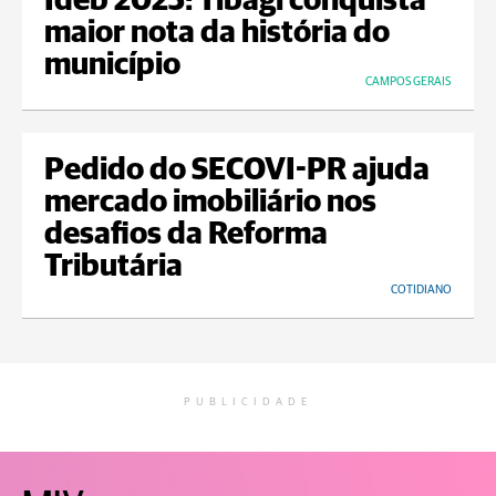
Ideb 2025: Tibagi conquista
maior nota da história do
município
CAMPOS GERAIS
Pedido do SECOVI-PR ajuda
mercado imobiliário nos
desafios da Reforma
Tributária
COTIDIANO
PUBLICIDADE