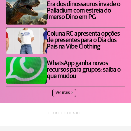
Era dos dinossauros invade o
Palladium com estreia do
Imerso Dino em PG
Coluna RC apresenta opções
de presentes para o Dia dos
Pais na Vibe Clothing
WhatsApp ganha novos
recursos para grupos; saiba o
que mudou
Ver mais
PUBLICIDADE