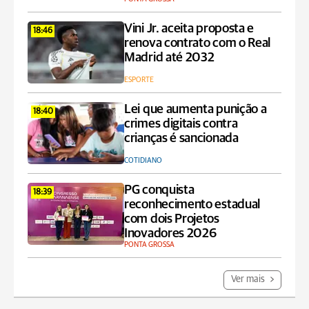
Vini Jr. aceita proposta e
18:46
renova contrato com o Real
Madrid até 2032
ESPORTE
Lei que aumenta punição a
18:40
crimes digitais contra
crianças é sancionada
COTIDIANO
PG conquista
18:39
reconhecimento estadual
com dois Projetos
Inovadores 2026
PONTA GROSSA
Ver mais