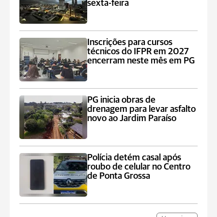
sexta-feira
Inscrições para cursos
técnicos do IFPR em 2027
encerram neste mês em PG
PG inicia obras de
drenagem para levar asfalto
novo ao Jardim Paraíso
Polícia detém casal após
roubo de celular no Centro
de Ponta Grossa