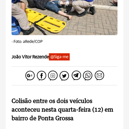
-
Foto: aRede/COP
João Vitor Rezende
@Siga-me
Colisão entre os dois veículos
aconteceu nesta quarta-feira (12) em
bairro de Ponta Grossa