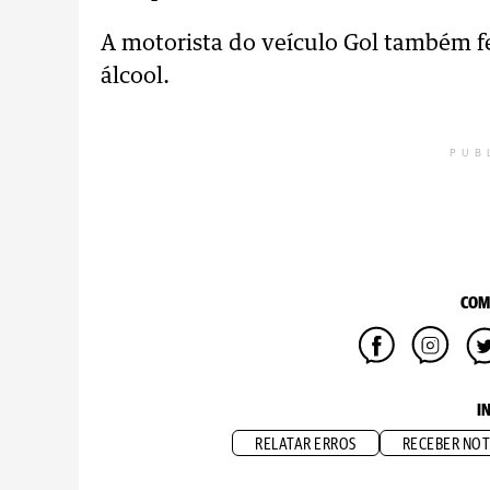
A motorista do veículo Gol também fe
álcool.
PUB
COM
I
RELATAR ERROS
RECEBER NOT