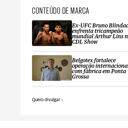
CONTEÚDO DE MARCA
Ex-UFC Bruno Blinda
enfrenta tricampeão
mundial Arthur Lins 
CDL Show
Belgotex fortalece
operação internaciona
com fábrica em Ponta
Grossa
Quero divulgar