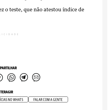
z o teste, que não atestou índice de
LICIDADE
PARTILHAR
NTERAGIR
ÍCIAS NO WHATS
FALAR COM A GENTE