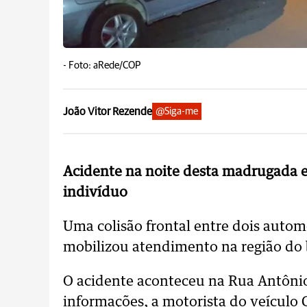
-
Foto: aRede/COP
João Vitor Rezende
@Siga-me
Acidente na noite desta madrugada e
indivíduo
Uma colisão frontal entre dois autom
mobilizou atendimento na região do 
O acidente aconteceu na Rua Antônio
informações, a motorista do veículo