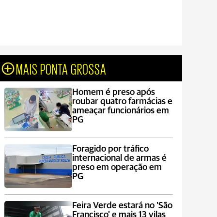
MAIS PONTA GROSSA
Homem é preso após
roubar quatro farmácias e
ameaçar funcionários em
PG
Foragido por tráfico
internacional de armas é
preso em operação em
PG
Feira Verde estará no 'São
Francisco' e mais 13 vilas