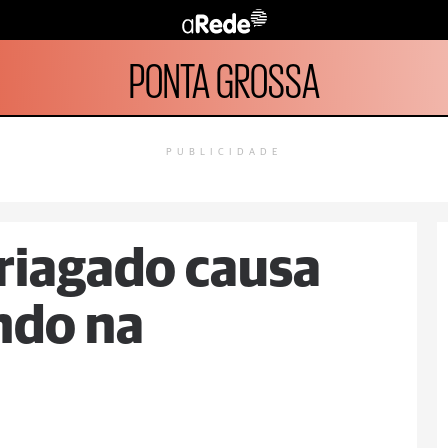
PONTA GROSSA
PUBLICIDADE
riagado causa
indo na