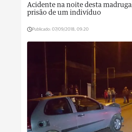
Acidente na noite desta madruga
prisão de um indivíduo
Publicado:
07/09/2018, 09:20