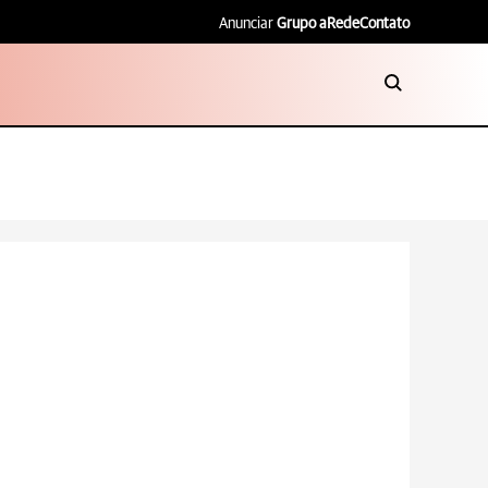
Anunciar
Grupo aRede
Contato