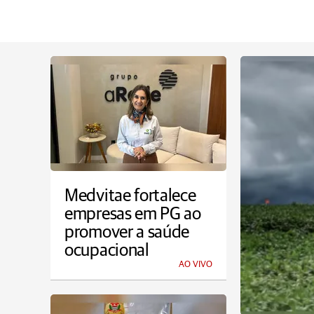
Medvitae fortalece
empresas em PG ao
promover a saúde
ocupacional
AO VIVO