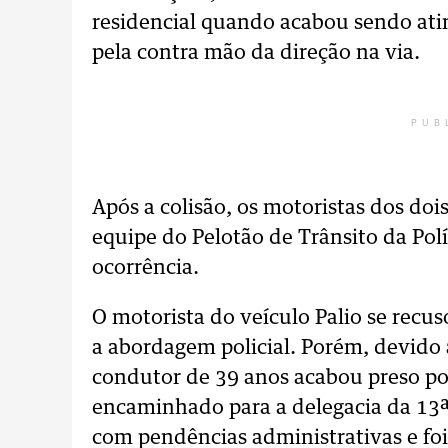
residencial quando acabou sendo atin
pela contra mão da direção na via.
PUB
Após a colisão, os motoristas dos do
equipe do Pelotão de Trânsito da Polí
ocorrência.
O motorista do veículo Palio se recus
a abordagem policial. Porém,
devido a
condutor de 39 anos acabou preso po
encaminhado para a delegacia da 13ª 
com pendências
administrativas
e foi