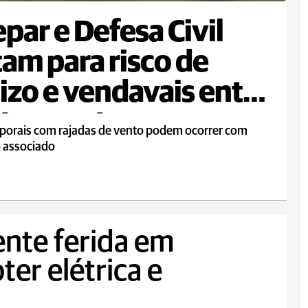
par e Defesa Civil
tam para risco de
izo e vendavais entre
ta e sexta
porais com rajadas de vento podem ocorrer com
o associado
nte ferida em
ter elétrica e