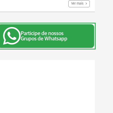
Ver mais
Participe de nossos
Grupos de Whatsapp