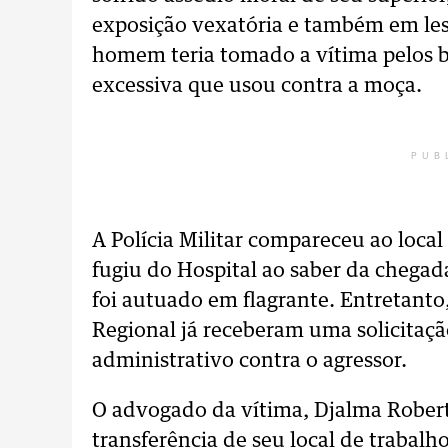
exposição vexatória e também em les
homem teria tomado a vítima pelos br
excessiva que usou contra a moça.
PUB
A Polícia Militar compareceu ao loca
fugiu do Hospital ao saber da chegada
foi autuado em flagrante. Entretanto
Regional já receberam uma solicitaç
administrativo contra o agressor.
O advogado da vítima, Djalma Roberto 
transferência de seu local de trabalh