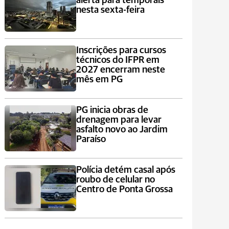
alerta para temporais
nesta sexta-feira
Inscrições para cursos
técnicos do IFPR em
2027 encerram neste
mês em PG
PG inicia obras de
drenagem para levar
asfalto novo ao Jardim
Paraíso
Polícia detém casal após
roubo de celular no
Centro de Ponta Grossa