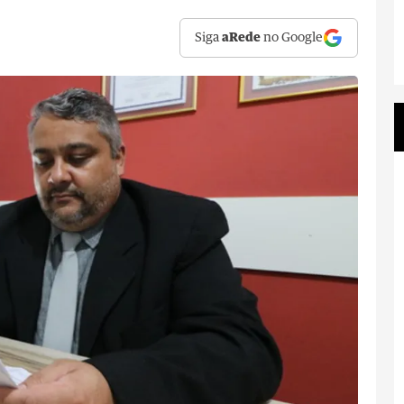
Siga
aRede
no Google