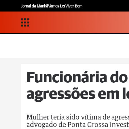
Jornal da Manhã
Vamos Ler
Viver Bem
Funcionária do
agressões em l
Mulher teria sido vítima de agres
advogado de Ponta Grossa invest