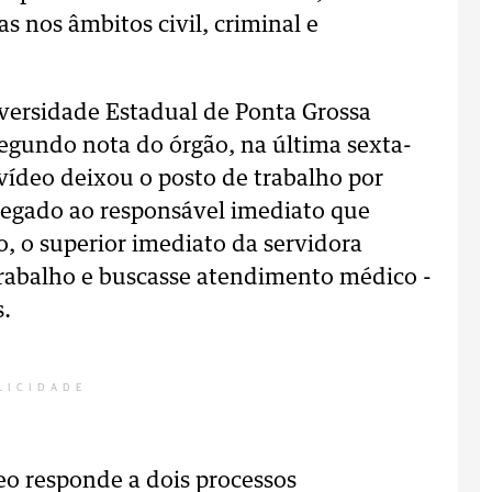
s nos âmbitos civil, criminal e
iversidade Estadual de Ponta Grossa
egundo nota do órgão, na última sexta-
 vídeo deixou o posto de trabalho por
 alegado ao responsável imediato que
o, o superior imediato da servidora
 trabalho e buscasse atendimento médico -
s.
LICIDADE
eo responde a dois processos