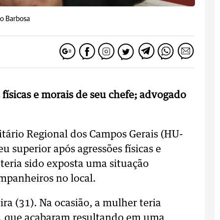
no Barbosa
 físicas e morais de seu chefe; advogado
itário Regional dos Campos Gerais (HU-
u superior após agressões físicas e
 teria sido exposta uma situação
mpanheiros no local.
ra (31). Na ocasião, a mulher teria
or, que acabaram resultando em uma