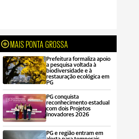
MAIS PONTA GROSSA
Prefeitura formaliza apoio
a pesquisa voltada à
biodiversidade e à
restauração ecológica em
PG
PG conquista
reconhecimento estadual
com dois Projetos
Inovadores 2026
PG e região entram em