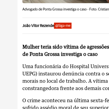
Advogado de Ponta Grossa investiga o caso -
Foto: Cristia
João Vitor Rezende
@Siga-me
Mulher teria sido vítima de agressões
de Ponta Grossa investiga o caso
Uma funcionária do Hospital Univers
UEPG) instaurou denúncia contra o se
morais no local de trabalho. A vítima
constrangedora frente aos demais co
O crime aconteceu na última sexta-fei
sofrido assédio moral de seu superi