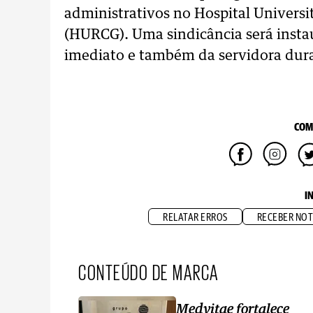
administrativos no Hospital Universi
(HURCG). Uma sindicância será insta
imediato e também da servidora dura
COM
I
RELATAR ERROS
RECEBER NOT
CONTEÚDO DE MARCA
Medvitae fortalece