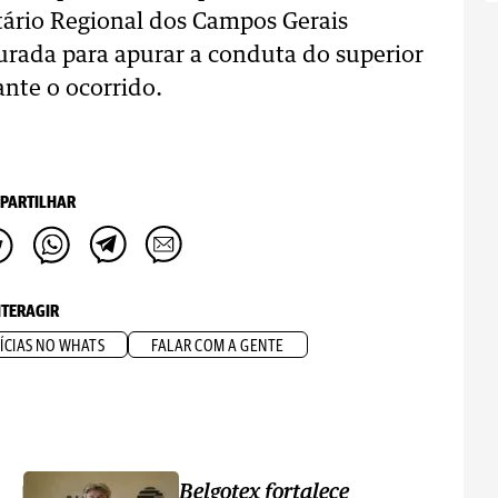
tário Regional dos Campos Gerais
urada para apurar a conduta do superior
nte o ocorrido.
PARTILHAR
NTERAGIR
ÍCIAS NO WHATS
FALAR COM A GENTE
Belgotex fortalece