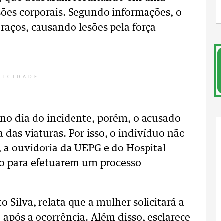
ões corporais. Segundo informações, o
aços, causando lesões pela força
LICIDADE
l no dia do incidente, porém, o acusado
 das viaturas. Por isso, o indivíduo não
, a ouvidoria da UEPG e do Hospital
ão para efetuarem um processo
Silva, relata que a mulher solicitará a
o após a ocorrência. Além disso, esclarece