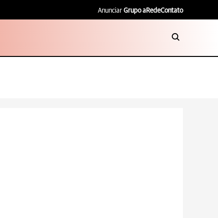
Anunciar
Grupo aRede
Contato