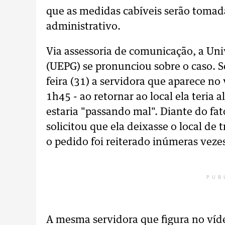
que as medidas cabíveis serão tomada
administrativo.
Via assessoria de comunicação, a Un
(UEPG) se pronunciou sobre o caso. S
feira (31) a servidora que aparece no
1h45 - ao retornar ao local ela teria
estaria "passando mal". Diante do fat
solicitou que ela deixasse o local de
o pedido foi reiterado inúmeras veze
PUB
A mesma servidora que figura no víd