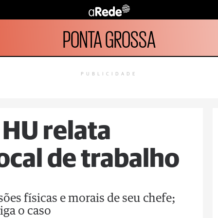
PONTA GROSSA
PUBLICIDADE
 HU relata
ocal de trabalho
sões físicas e morais de seu chefe;
iga o caso