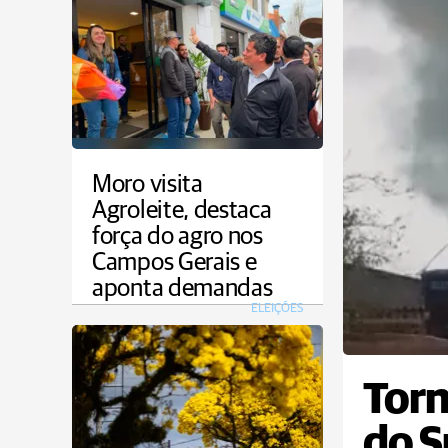
Moro visita
Agroleite, destaca
força do agro nos
Campos Gerais e
aponta demandas
ELEIÇÕES
Torn
do S