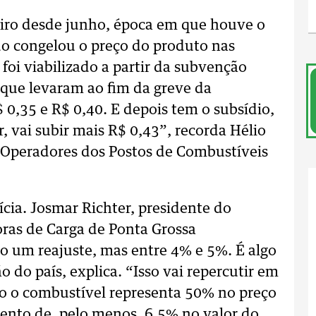
meiro desde junho, época em que houve o
o congelou o preço do produto nas
l foi viabilizado a partir da subvenção
 que levaram ao fim da greve da
 0,35 e R$ 0,40. E depois tem o subsídio,
, vai subir mais R$ 0,43”, recorda Hélio
s Operadores dos Postos de Combustíveis
ícia. Josmar Richter, presidente do
ras de Carga de Ponta Grossa
o um reajuste, mas entre 4% e 5%. É algo
 do país, explica. “Isso vai repercutir em
o o combustível representa 50% no preço
mento de, pelo menos, 6,5% no valor do