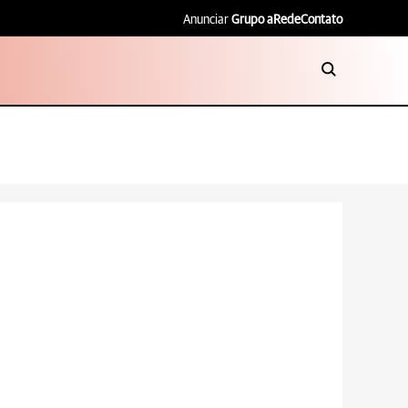
Anunciar
Grupo aRede
Contato