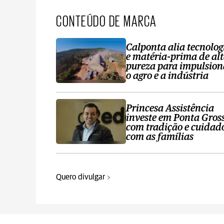
CONTEÚDO DE MARCA
Calponta alia tecnolog
e matéria-prima de al
pureza para impulsion
o agro e a indústria
Princesa Assistência
investe em Ponta Gros
com tradição e cuidad
com as famílias
Quero divulgar