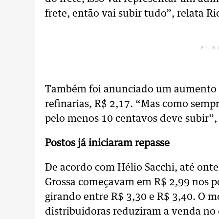
frete, então vai subir tudo”, relata R
PUB
Também foi anunciado um aumento na
refinarias, R$ 2,17. “Mas como sem
pelo menos 10 centavos deve subir”, 
Postos já iniciaram repasse
De acordo com Hélio Sacchi, até onte
Grossa começavam em R$ 2,99 nos pos
girando entre R$ 3,30 e R$ 3,40. O m
distribuidoras reduziram a venda no