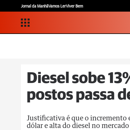
Jornal da Manhã
Vamos Ler
Viver Bem
Diesel sobe 13%
postos passa d
Justificativa é que o incremento
dólar e alta do diesel no mercado