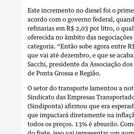
Este incremento no diesel foi o pri
acordo com o governo federal, quand
refinarias em R$ 2,03 por litro, o qua
oferecida no âmbito das negociações
categoria. “Então sobe agora entre R$
que vai até dezembro, e que se acabar
Sacchi, presidente da Associação do
de Ponta Grossa e Região.
O setor do transporte lamentou a not
Sindicato das Empresas Transportado
(Sindiponta) afirmou que era esperad
que impactará diretamente na inflação
todos os preços. 13% é absurdo. Com
do frete, isso vai representar um au