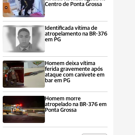
Centro de Ponta Grossa
Identificada vítima de
atropelamento na BR-376
em PG
Homem deixa vítima
ferida gravemente após
ataque com canivete em
bar em PG
Homem morre
atropelado na BR-376 em
Ponta Grossa