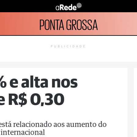
PONTA GROSSA
PUBLICIDADE
 e alta nos
e R$ 0,30
 está relacionado aos aumento do
 internacional