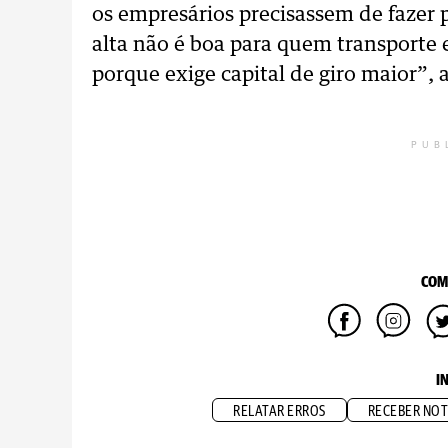
os empresários precisassem de fazer p
alta não é boa para quem transporte 
porque exige capital de giro maior”, 
PUB
COM
I
RELATAR ERROS
RECEBER NOT