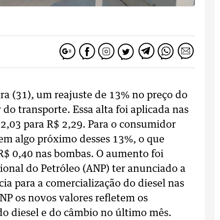
ira (31), um reajuste de 13% no preço do
 do transporte. Essa alta foi aplicada nas
$ 2,03 para R$ 2,29. Para o consumidor
ar em algo próximo desses 13%, o que
R$ 0,40 nas bombas. O aumento foi
ional do Petróleo (ANP) ter anunciado a
ia para a comercialização do diesel nas
ANP os novos valores refletem os
do diesel e do câmbio no último mês.