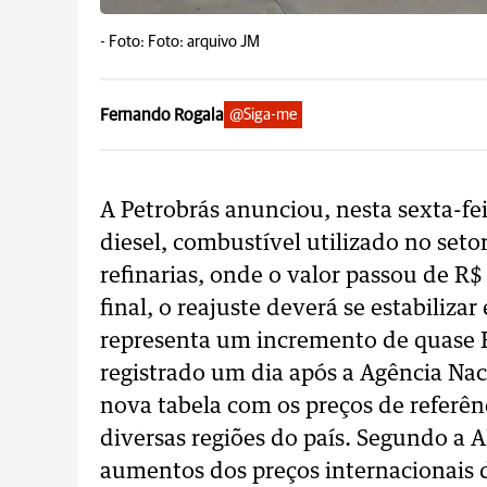
-
Foto: Foto: arquivo JM
Fernando Rogala
@Siga-me
A Petrobrás anunciou, nesta sexta-fe
diesel, combustível utilizado no setor
refinarias, onde o valor passou de R
final, o reajuste deverá se estabiliz
representa um incremento de quase 
registrado um dia após a Agência Nac
nova tabela com os preços de referênc
diversas regiões do país. Segundo a 
aumentos dos preços internacionais 