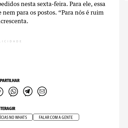
edidos nesta sexta-feira. Para ele, essa
e nem para os postos. “Para nós é ruim
acrescenta.
LICIDADE
PARTILHAR
NTERAGIR
ÍCIAS NO WHATS
FALAR COM A GENTE