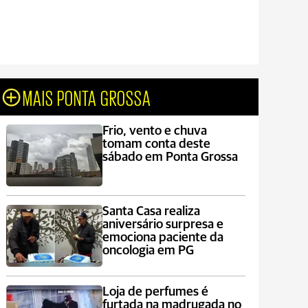
MAIS PONTA GROSSA
Frio, vento e chuva
tomam conta deste
sábado em Ponta Grossa
Santa Casa realiza
aniversário surpresa e
emociona paciente da
oncologia em PG
Loja de perfumes é
furtada na madrugada no