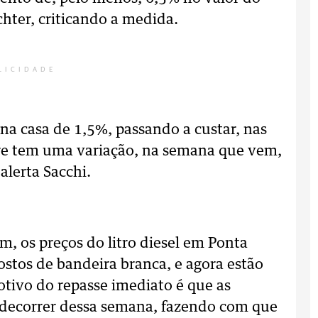
ichter, criticando a medida.
LICIDADE
 casa de 1,5%, passando a custar, nas
pre tem uma variação, na semana que vem,
alerta Sacchi.
m, os preços do litro diesel em Ponta
tos de bandeira branca, e agora estão
otivo do repasse imediato é que as
 decorrer dessa semana, fazendo com que