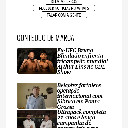
RELATAR ERROS
RECEBER NOTÍCIAS NO WHATS
FALAR COM A GENTE
CONTEÚDO DE MARCA
Ex-UFC Bruno
Blindado enfrenta
tricampeão mundial
Arthur Lins no CDL
Show
Belgotex fortalece
operação
internacional com
fábrica em Ponta
Grossa
Ultrapack completa
21 anos e lança
campanha de