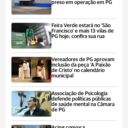
preso em operação em PG
Feira Verde estará no 'São
Francisco' e mais 13 vilas de
PG hoje; confira sua rua
Vereadores de PG aprovam
inclusão da peça 'A Paixão
de Cristo' no calendário
municipal
Associação de Psicologia
defende políticas públicas
de saúde mental na Câmara
de PG
Acipg convoca