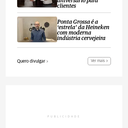
aniversário para
clientes
Ponta Grossa é a
‘estrela’ da Heineken
com moderna
indústria cervejeira
Quero divulgar
Ver mais
PUBLICIDADE