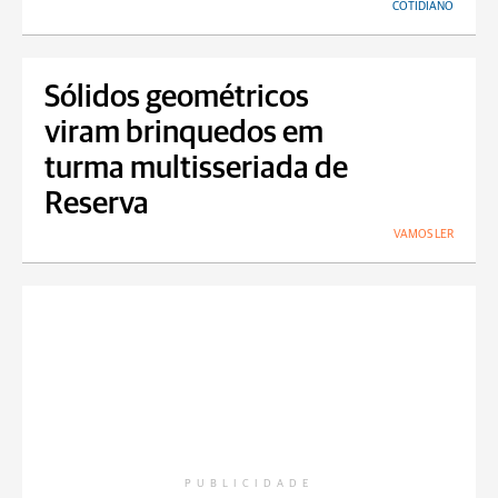
COTIDIANO
Sólidos geométricos
viram brinquedos em
turma multisseriada de
Reserva
VAMOS LER
PUBLICIDADE