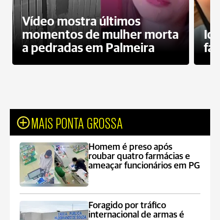
Vídeo mostra últimos
momentos de mulher morta
Id
a pedradas em Palmeira
fa
MAIS PONTA GROSSA
Homem é preso após
roubar quatro farmácias e
ameaçar funcionários em PG
Foragido por tráfico
internacional de armas é