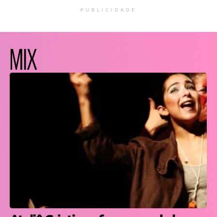
PUBLICIDADE
MIX