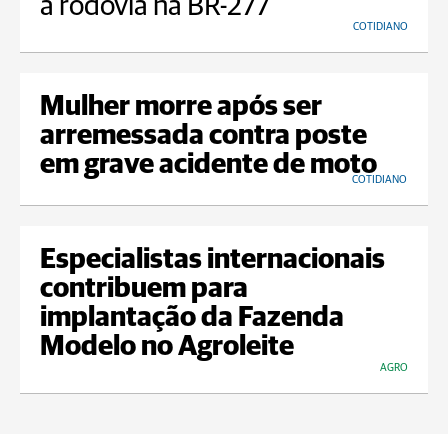
a rodovia na BR-277
COTIDIANO
Mulher morre após ser
arremessada contra poste
em grave acidente de moto
COTIDIANO
Especialistas internacionais
contribuem para
implantação da Fazenda
Modelo no Agroleite
AGRO