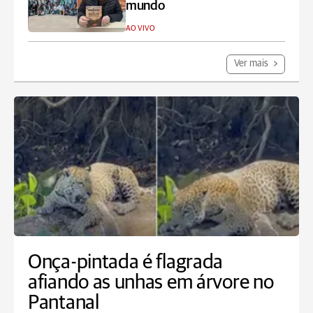
mundo
AO VIVO
Ver mais
Onça-pintada é flagrada
afiando as unhas em árvore no
Pantanal