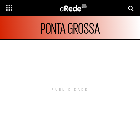
PONTA GROSSA
PUBLICIDADE