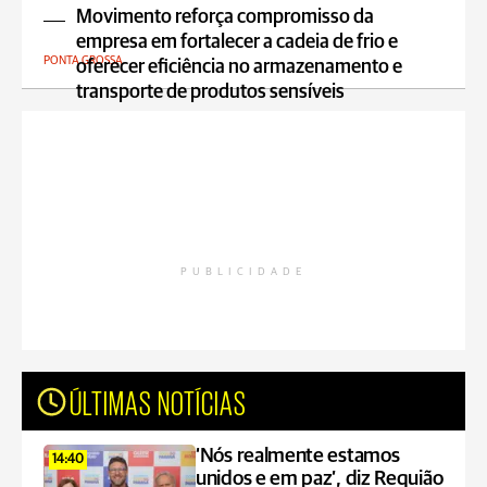
Movimento reforça compromisso da
empresa em fortalecer a cadeia de frio e
PONTA GROSSA
oferecer eficiência no armazenamento e
transporte de produtos sensíveis
PUBLICIDADE
ÚLTIMAS NOTÍCIAS
‘Nós realmente estamos
14:40
unidos e em paz’, diz Requião