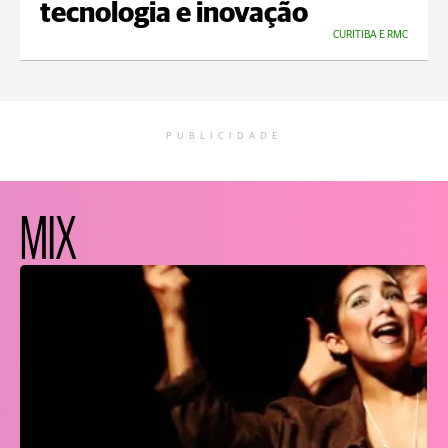
tecnologia e inovação
CURITIBA E RMC
PUBLICIDADE
MIX