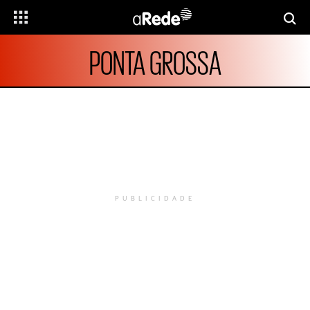
PONTA GROSSA
PUBLICIDADE