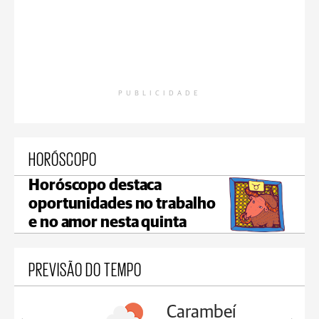
PUBLICIDADE
HORÓSCOPO
Horóscopo destaca
oportunidades no trabalho
e no amor nesta quinta
PREVISÃO DO TEMPO
Carambeí