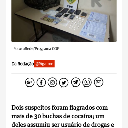
-
Foto: aRede/Programa COP
Da Redação
@Siga-me
Dois suspeitos foram flagrados com
mais de 30 buchas de cocaína; um
deles assumiu ser usuário de drogas e