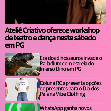
Ateliê Criativo oferece workshop
de teatro e dança neste sábado
em PG
Era dos dinossauros invade o
Palladium com estreia do
Imerso Dino em PG
Coluna RC apresenta opções
de presentes para o Dia dos
Pais na Vibe Clothing
WhatsApp ganha novos