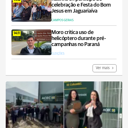
14:12
celebração e Festa do Bom
Jesus em Jaguariaíva
CAMPOS GERAIS
Moro critica uso de
14:11
helicóptero durante pré-
campanhas no Paraná
ELEIÇÕES
Ver mais