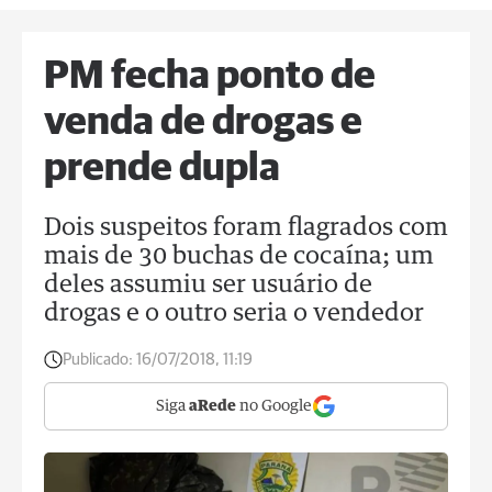
PM fecha ponto de
venda de drogas e
prende dupla
Dois suspeitos foram flagrados com
mais de 30 buchas de cocaína; um
deles assumiu ser usuário de
drogas e o outro seria o vendedor
Publicado:
16/07/2018, 11:19
Siga
aRede
no Google