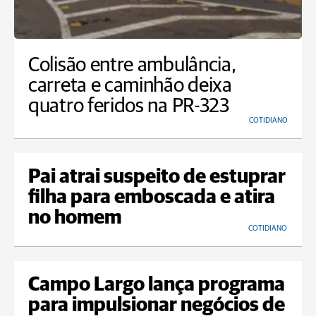
Colisão entre ambulância,
carreta e caminhão deixa
quatro feridos na PR-323
COTIDIANO
Pai atrai suspeito de estuprar
filha para emboscada e atira
no homem
COTIDIANO
Campo Largo lança programa
para impulsionar negócios de