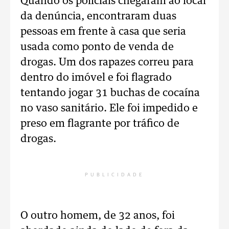
Quando os policiais chegaram ao local
da denúncia, encontraram duas
pessoas em frente à casa que seria
usada como ponto de venda de
drogas. Um dos rapazes correu para
dentro do imóvel e foi flagrado
tentando jogar 31 buchas de cocaína
no vaso sanitário. Ele foi impedido e
preso em flagrante por tráfico de
drogas.
PUBLICIDADE
O outro homem, de 32 anos, foi