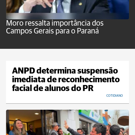
Moro ressalta importância dos
E
Campos Gerais para o Paraná
m
ANPD determina suspensão
imediata de reconhecimento
facial de alunos do PR
COTIDIANO