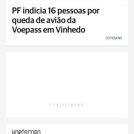
PF indicia 16 pessoas por
queda de avião da
Voepass em Vinhedo
COTIDIANO
PUBLICIDADE
HORÓSCOPO