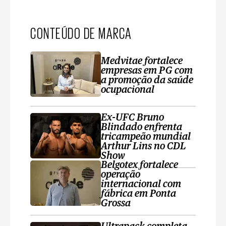
CONTEÚDO DE MARCA
Medvitae fortalece
empresas em PG com
a promoção da saúde
ocupacional
Ex-UFC Bruno
Blindado enfrenta
tricampeão mundial
Arthur Lins no CDL
Show
Belgotex fortalece
operação
internacional com
fábrica em Ponta
Grossa