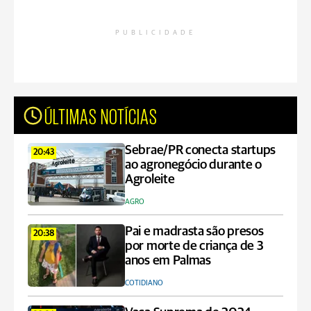
PUBLICIDADE
ÚLTIMAS NOTÍCIAS
Sebrae/PR conecta startups
20:43
ao agronegócio durante o
Agroleite
AGRO
Pai e madrasta são presos
20:38
por morte de criança de 3
anos em Palmas
COTIDIANO