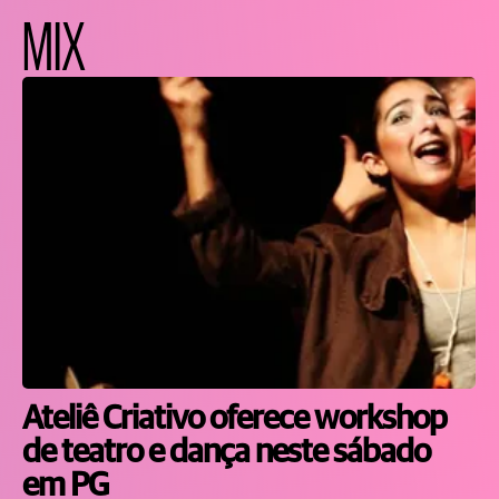
MIX
Ateliê Criativo oferece workshop
de teatro e dança neste sábado
em PG