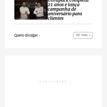
Ultrapack completa
21 anos e lança
campanha de
aniversário para
clientes
Quero divulgar
Ver mais
PUBLICIDADE