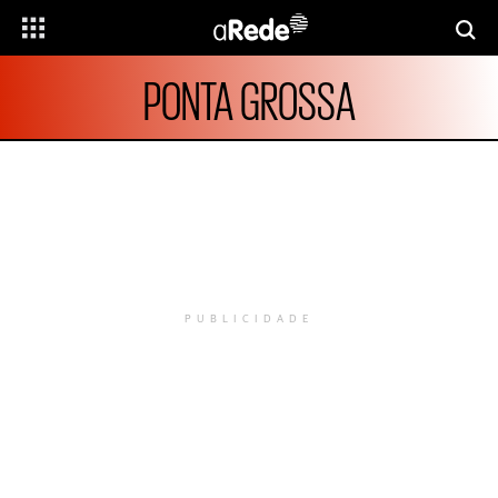
PONTA GROSSA
PUBLICIDADE