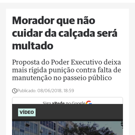
Morador que não
cuidar da calçada será
multado
Proposta do Poder Executivo deixa
mais rígida punição contra falta de
manutenção no passeio público
Publicado:
08/06/2018, 18:59
Siga
aRede
no Google
VÍDEO