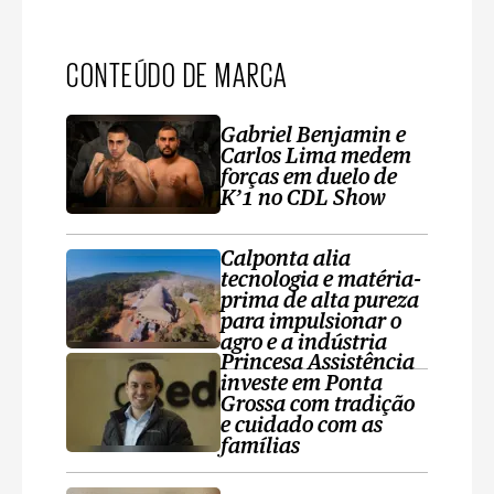
CONTEÚDO DE MARCA
Gabriel Benjamin e
Carlos Lima medem
forças em duelo de
K’1 no CDL Show
Calponta alia
tecnologia e matéria-
prima de alta pureza
para impulsionar o
agro e a indústria
Princesa Assistência
investe em Ponta
Grossa com tradição
e cuidado com as
famílias