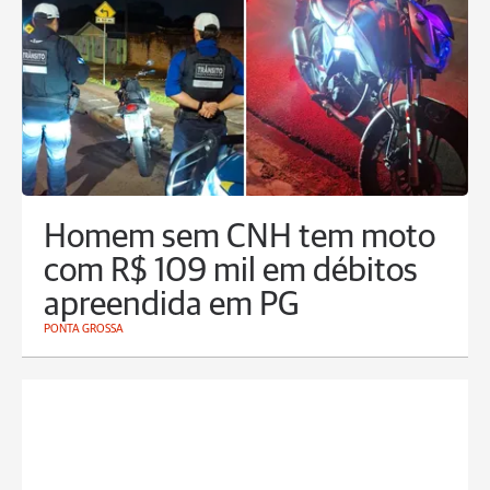
Homem sem CNH tem moto
com R$ 109 mil em débitos
apreendida em PG
PONTA GROSSA