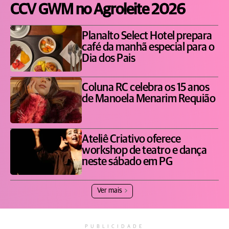
CCV GWM no Agroleite 2026
Planalto Select Hotel prepara
café da manhã especial para o
Dia dos Pais
Coluna RC celebra os 15 anos
de Manoela Menarim Requião
Ateliê Criativo oferece
workshop de teatro e dança
neste sábado em PG
Ver mais
PUBLICIDADE