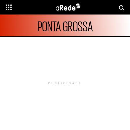
PONTA GROSSA
PUBLICIDADE