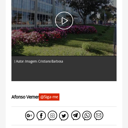
|
Autor: Imagem: Cristiano Barbosa
Afonso Verner
@Siga-me