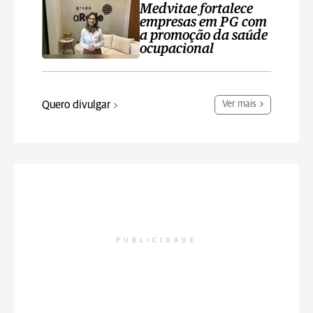
Medvitae fortalece
empresas em PG com
a promoção da saúde
ocupacional
Quero divulgar
Ver mais
PUBLICIDADE