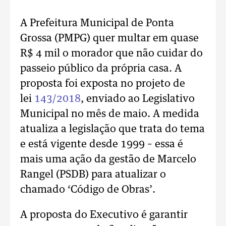
A Prefeitura Municipal de Ponta
Grossa (PMPG) quer multar em quase
R$ 4 mil o morador que não cuidar do
passeio público da própria casa. A
proposta foi exposta no projeto de
lei
143/2018
, enviado ao Legislativo
Municipal no mês de maio. A medida
atualiza a legislação que trata do tema
e está vigente desde 1999 – essa é
mais uma ação da gestão de Marcelo
Rangel (PSDB) para atualizar o
chamado ‘Código de Obras’.
A proposta do Executivo é garantir