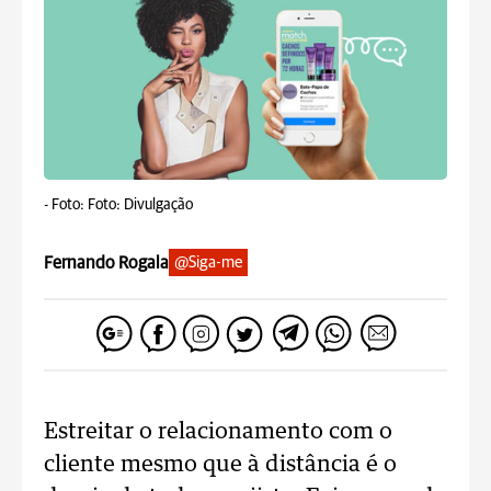
-
Foto: Foto: Divulgação
Fernando Rogala
@Siga-me
Estreitar o relacionamento com o
cliente mesmo que à distância é o