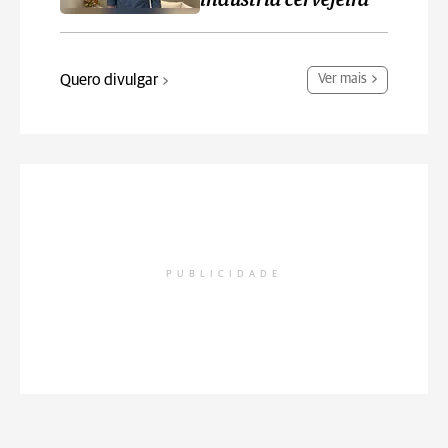
indústria cervejeira
Quero divulgar
Ver mais
PUBLICIDADE