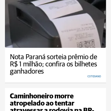
Nota Paraná sorteia prêmio de
R$ 1 milhão; confira os bilhetes
ganhadores
COTIDIANO
Caminhoneiro morre
atropelado ao tentar
atravessar a rodovia na BR-