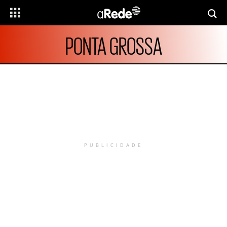
PONTA GROSSA
PUBLICIDADE