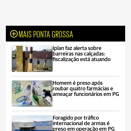
MAIS PONTA GROSSA
Iplan faz alerta sobre
barreiras nas calçadas:
fiscalização está atuando
Homem é preso após
roubar quatro farmácias e
ameaçar funcionários em PG
Foragido por tráfico
internacional de armas é
preso em operação em PG