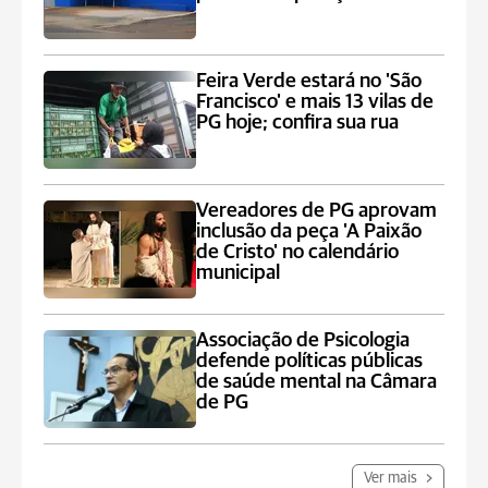
Feira Verde estará no 'São
Francisco' e mais 13 vilas de
PG hoje; confira sua rua
Vereadores de PG aprovam
inclusão da peça 'A Paixão
de Cristo' no calendário
municipal
Associação de Psicologia
defende políticas públicas
de saúde mental na Câmara
de PG
Ver mais