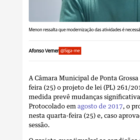
Menon ressalta que modernização das atividades é necessá
Afonso Verner
@Siga-me
A Câmara Municipal de Ponta Grossa 
feira (25) o projeto de lei (PL) 261/2
medida prevê mudanças significativas
Protocolado em
agosto de 2017
, o p
nesta quarta-feira (25) e, caso aprov
sessão.