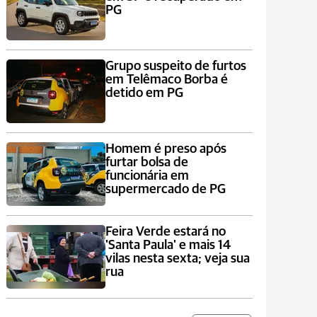
PG
Grupo suspeito de furtos
em Telêmaco Borba é
detido em PG
Homem é preso após
furtar bolsa de
funcionária em
supermercado de PG
Feira Verde estará no
'Santa Paula' e mais 14
vilas nesta sexta; veja sua
rua