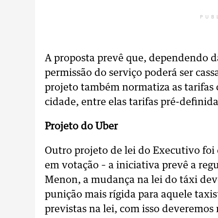
PUB
A proposta prevê que, dependendo da 
permissão do serviço poderá ser cass
projeto também normatiza as tarifas 
cidade, entre elas tarifas pré-defini
Projeto do Uber
Outro projeto de lei do Executivo fo
em votação – a iniciativa prevê a re
Menon, a mudança na lei do táxi de
punição mais rígida para aquele taxi
previstas na lei, com isso deveremos