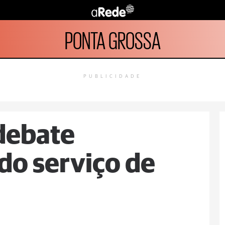
PONTA GROSSA
PUBLICIDADE
debate
do serviço de