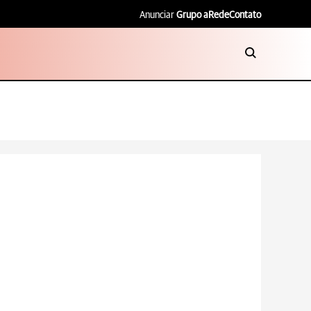
Anunciar
Grupo aRede
Contato