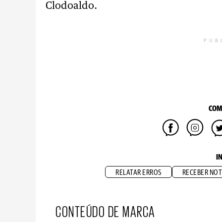
Clodoaldo.
PUB
COM
I
RELATAR ERROS
RECEBER NOT
CONTEÚDO DE MARCA