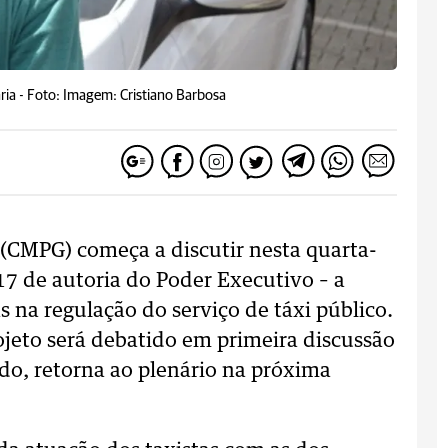
ria -
Foto: Imagem: Cristiano Barbosa
(CMPG) começa a discutir nesta quarta-
017 de autoria do Poder Executivo – a
 na regulação do serviço de táxi público.
rojeto será debatido em primeira discussão
ado, retorna ao plenário na próxima