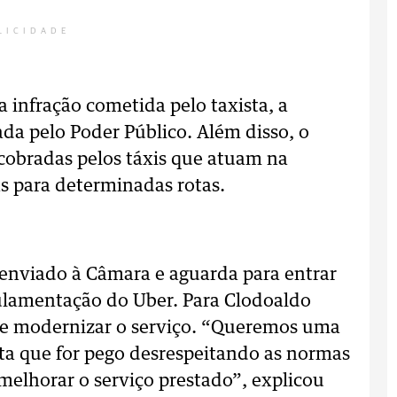
LICIDADE
infração cometida pelo taxista, a
ada pelo Poder Público. Além disso, o
cobradas pelos táxis que atuam na
das para determinadas rotas.
i enviado à Câmara e aguarda para entrar
gulamentação do Uber. Para Clodoaldo
ve modernizar o serviço. “Queremos uma
sta que for pego desrespeitando as normas
 melhorar o serviço prestado”, explicou