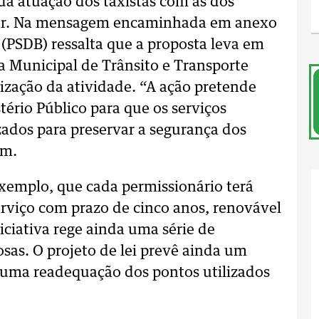
 da atuação dos taxistas com as dos
Uber. Na mensagem encaminhada em anexo
 (PSDB) ressalta que a proposta leva em
 Municipal de Trânsito e Transporte
lização da atividade. “A ação pretende
rio Público para que os serviços
zados para preservar a segurança dos
em.
xemplo, que cada permissionário terá
rviço com prazo de cinco anos, renovável
iciativa rege ainda uma série de
sas. O projeto de lei prevê ainda um
m uma readequação dos pontos utilizados