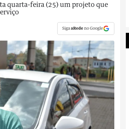
ta quarta-feira (25) um projeto que
serviço
Siga
aRede
no Google