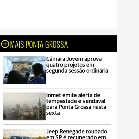
MAIS PONTA GROSSA
Câmara Jovem aprova
quatro projetos em
segunda sessão ordinária
Inmet emite alerta de
tempestade e vendaval
para Ponta Grossa nesta
sexta
Jeep Renegade roubado
em SP é recuperado em