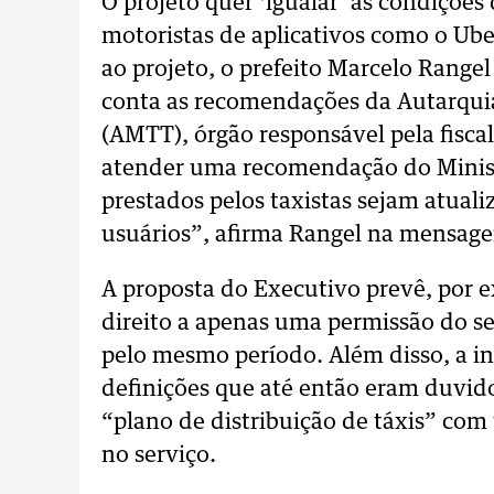
O projeto quer ‘igualar’ as condições
motoristas de aplicativos como o 
ao projeto, o prefeito Marcelo Rangel
conta as recomendações da Autarquia
(AMTT), órgão responsável pela fisca
atender uma recomendação do Ministé
prestados pelos taxistas sejam atuali
usuários”, afirma Rangel na mensag
A proposta do Executivo prevê, por e
direito a apenas uma permissão do se
pelo mesmo período. Além disso, a in
definições que até então eram duvido
“plano de distribuição de táxis” co
no serviço.