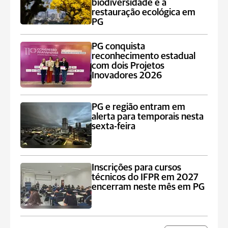
biodiversidade e à
restauração ecológica em
PG
PG conquista
reconhecimento estadual
com dois Projetos
Inovadores 2026
PG e região entram em
alerta para temporais nesta
sexta-feira
Inscrições para cursos
técnicos do IFPR em 2027
encerram neste mês em PG