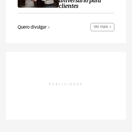
aniversário para
clientes
Quero divulgar
Ver mais
PUBLICIDADE