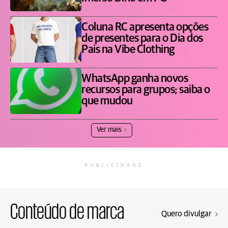
Coluna RC apresenta opções
de presentes para o Dia dos
Pais na Vibe Clothing
WhatsApp ganha novos
recursos para grupos; saiba o
que mudou
Ver mais
PUBLICIDADE
Conteúdo de marca
Quero divulgar