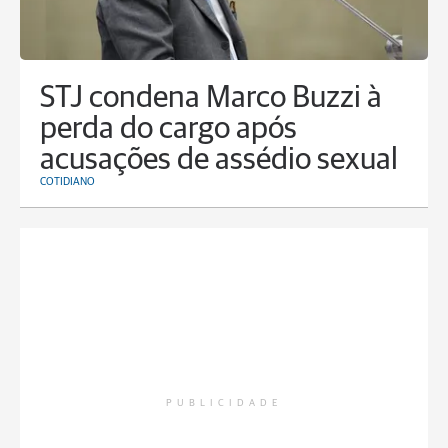
STJ condena Marco Buzzi à
perda do cargo após
acusações de assédio sexual
COTIDIANO
PUBLICIDADE