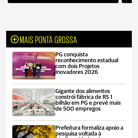
MAIS PONTA GROSSA
PG conquista
reconhecimento estadual
com dois Projetos
Inovadores 2026
Gigante dos alimentos
constrói fábrica de RS 1
bilhão em PG e prevê mais
de 500 empregos
Prefeitura formaliza apoio a
pesquisa voltada à