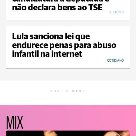
não declara bens ao TSE
ELEIÇÕES
Lula sanciona lei que
endurece penas para abuso
infantil na internet
COTIDIANO
PUBLICIDADE
MIX