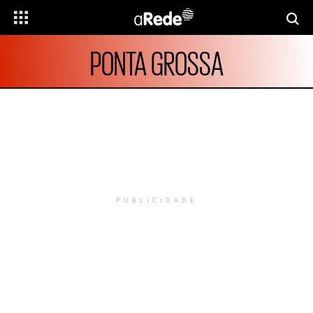
PONTA GROSSA
PUBLICIDADE