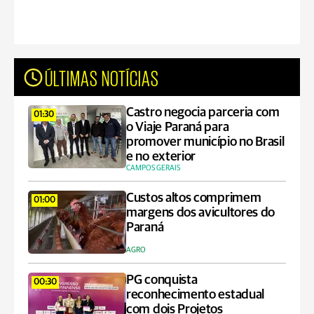
ÚLTIMAS NOTÍCIAS
Castro negocia parceria com
01:30
o Viaje Paraná para
promover município no Brasil
e no exterior
CAMPOS GERAIS
Custos altos comprimem
01:00
margens dos avicultores do
Paraná
AGRO
PG conquista
00:30
reconhecimento estadual
com dois Projetos