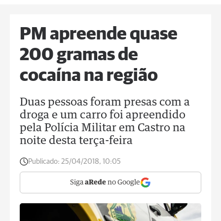
PM apreende quase
200 gramas de
cocaína na região
Duas pessoas foram presas com a
droga e um carro foi apreendido
pela Polícia Militar em Castro na
noite desta terça-feira
Publicado:
25/04/2018, 10:05
Siga
aRede
no Google