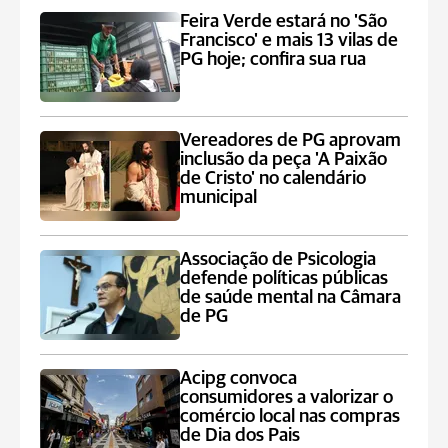
Feira Verde estará no 'São
Francisco' e mais 13 vilas de
PG hoje; confira sua rua
Vereadores de PG aprovam
inclusão da peça 'A Paixão
de Cristo' no calendário
municipal
Associação de Psicologia
defende políticas públicas
de saúde mental na Câmara
de PG
Acipg convoca
consumidores a valorizar o
comércio local nas compras
de Dia dos Pais