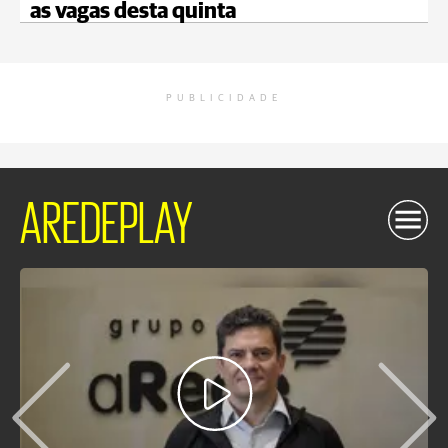
as vagas desta quinta
PUBLICIDADE
AREDEPLAY