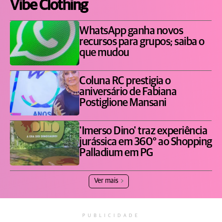
Vibe Clothing
WhatsApp ganha novos
recursos para grupos; saiba o
que mudou
Coluna RC prestigia o
aniversário de Fabiana
Postiglione Mansani
'Imerso Dino' traz experiência
jurássica em 360° ao Shopping
Palladium em PG
Ver mais
PUBLICIDADE