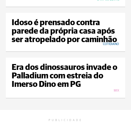
Idoso é prensado contra
parede da própria casa após
ser atropelado por caminhão
COTIDIANO
Era dos dinossauros invade o
Palladium com estreia do
Imerso Dino em PG
MIX
PUBLICIDADE