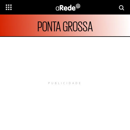
PONTA GROSSA
PUBLICIDADE