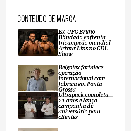
CONTEÚDO DE MARCA
Ex-UFC Bruno
Blindado enfrenta
tricampeão mundial
Arthur Lins no CDL
Show
Belgotex fortalece
operação
internacional com
fábrica em Ponta
Grossa
Ultrapack completa
21 anos e lança
campanha de
aniversário para
clientes