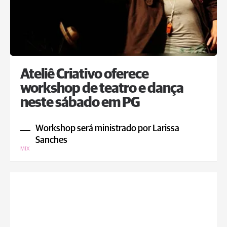
Ateliê Criativo oferece
workshop de teatro e dança
neste sábado em PG
Workshop será ministrado por Larissa
Sanches
MIX