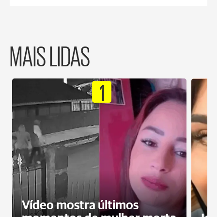
MAIS LIDAS
1
Vídeo mostra últimos