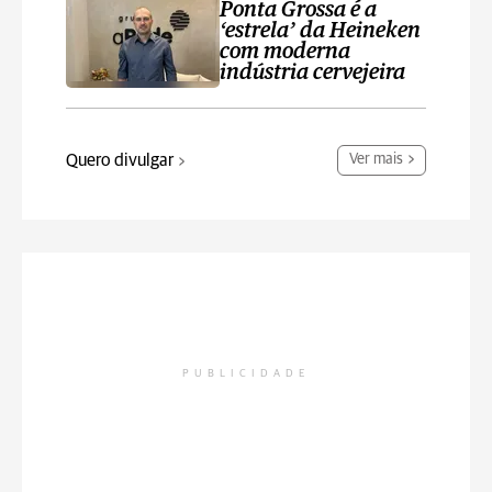
Ponta Grossa é a
‘estrela’ da Heineken
com moderna
indústria cervejeira
Quero divulgar
Ver mais
PUBLICIDADE