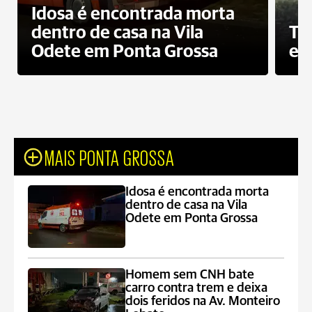
Idosa é encontrada morta
dentro de casa na Vila
To
Odete em Ponta Grossa
e 
MAIS PONTA GROSSA
Idosa é encontrada morta
dentro de casa na Vila
Odete em Ponta Grossa
Homem sem CNH bate
carro contra trem e deixa
dois feridos na Av. Monteiro