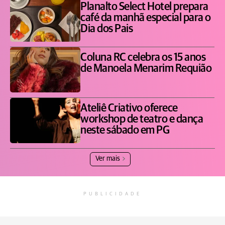
Planalto Select Hotel prepara
café da manhã especial para o
Dia dos Pais
Coluna RC celebra os 15 anos
de Manoela Menarim Requião
Ateliê Criativo oferece
workshop de teatro e dança
neste sábado em PG
Ver mais
PUBLICIDADE