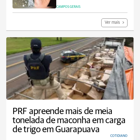
CAMPOS GERAIS
Ver mais
PRF apreende mais de meia
tonelada de maconha em carga
de trigo em Guarapuava
COTIDIANO