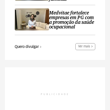
Medvitae fortalece
empresas em PG com
a promoção da saúde
ocupacional
Quero divulgar
Ver mais
PUBLICIDADE