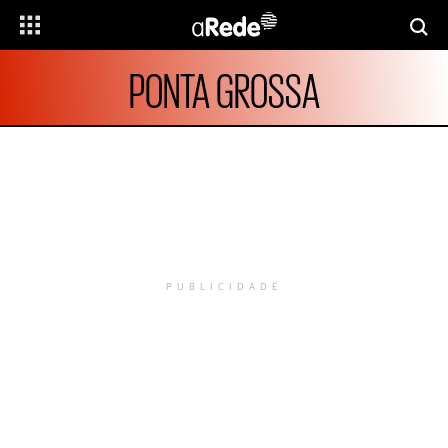
PONTA GROSSA
PUBLICIDADE