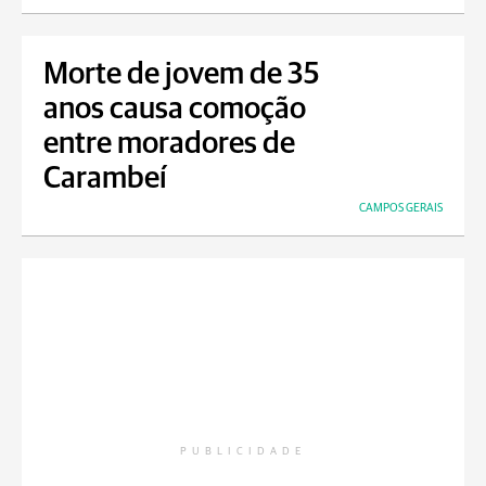
Morte de jovem de 35
anos causa comoção
entre moradores de
Carambeí
CAMPOS GERAIS
PUBLICIDADE