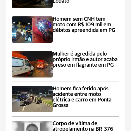
Lobato
Homem sem CNH tem
moto com R$ 109 mil em
débitos apreendida em PG
Mulher é agredida pelo
próprio irmão e autor acaba
preso em flagrante em PG
Homem fica ferido após
acidente entre moto
elétrica e carro em Ponta
Grossa
Corpo de vítima de
atropelamento na BR-376