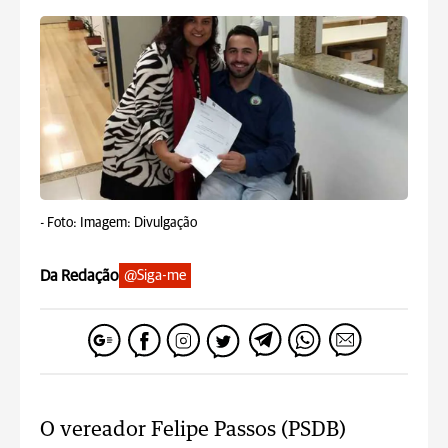
-
Foto: Imagem: Divulgação
Da Redação
@Siga-me
O vereador Felipe Passos (PSDB)