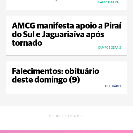
CAMPOS GERAIS
AMCG manifesta apoio a Piraí
do Sul e Jaguariaíva após
tornado
CAMPOS GERAIS
Falecimentos: obituário
deste domingo (9)
OBITUÁRIO
PUBLICIDADE