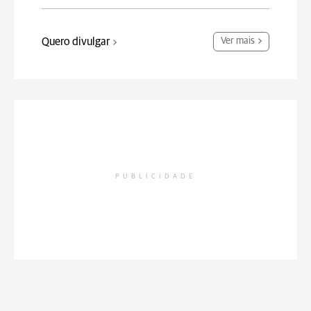
Quero divulgar
Ver mais
PUBLICIDADE