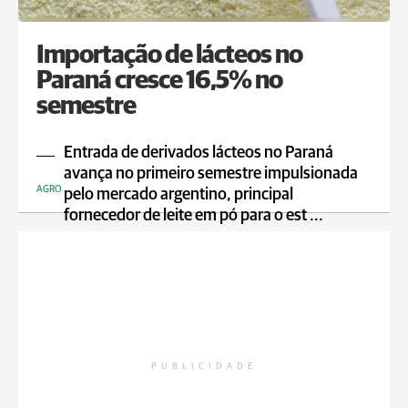
Importação de lácteos no
Paraná cresce 16,5% no
semestre
Entrada de derivados lácteos no Paraná
avança no primeiro semestre impulsionada
AGRO
pelo mercado argentino, principal
fornecedor de leite em pó para o est ...
PUBLICIDADE