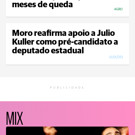
meses de queda
AGRO
Moro reafirma apoio a Julio
Kuller como pré-candidato a
deputado estadual
ELEIÇÕES
PUBLICIDADE
MIX