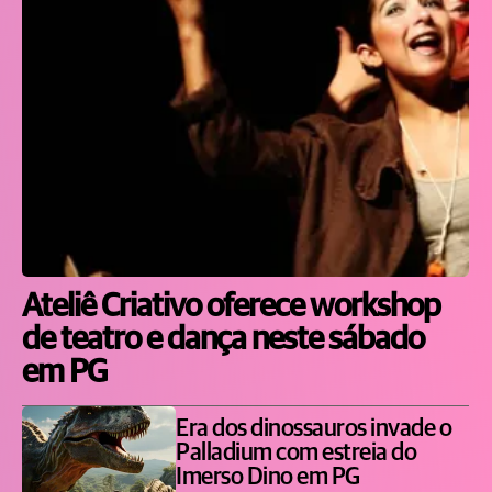
Ateliê Criativo oferece workshop
de teatro e dança neste sábado
em PG
Era dos dinossauros invade o
Palladium com estreia do
Imerso Dino em PG