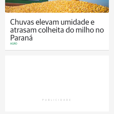
Chuvas elevam umidade e
atrasam colheita do milho no
Paraná
AGRO
PUBLICIDADE