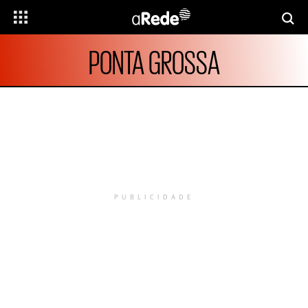
PONTA GROSSA
PUBLICIDADE