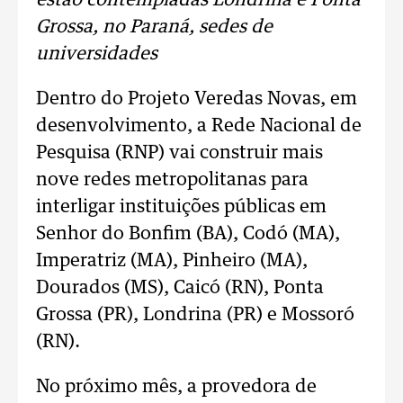
estão contempladas Londrina e Ponta
Grossa, no Paraná, sedes de
universidades
Dentro do Projeto Veredas Novas, em
desenvolvimento, a Rede Nacional de
Pesquisa (RNP) vai construir mais
nove redes metropolitanas para
interligar instituições públicas em
Senhor do Bonfim (BA), Codó (MA),
Imperatriz (MA), Pinheiro (MA),
Dourados (MS), Caicó (RN), Ponta
Grossa (PR), Londrina (PR) e Mossoró
(RN).
No próximo mês, a provedora de