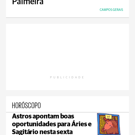
Palmeira
CAMPOS GERAIS
PUBLICIDADE
HORÓSCOPO
Astros apontam boas
oportunidades para Áries e
Sagitário nesta sexta