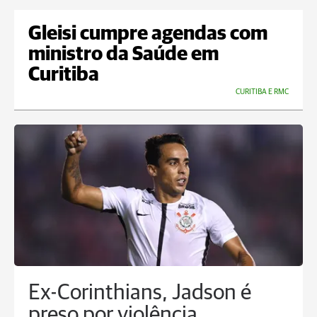
Gleisi cumpre agendas com
ministro da Saúde em
Curitiba
CURITIBA E RMC
Ex-Corinthians, Jadson é
preso por violência