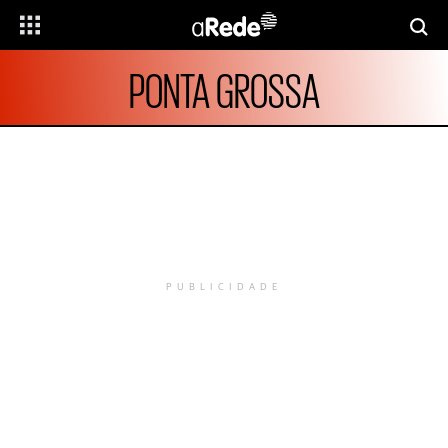
PONTA GROSSA
PUBLICIDADE