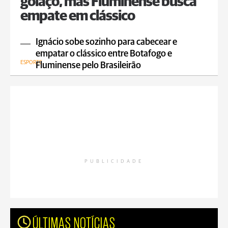
golaço, mas Fluminense busca
empate em clássico
Ignácio sobe sozinho para cabecear e
empatar o clássico entre Botafogo e
ESPORTE
Fluminense pelo Brasileirão
PUBLICIDADE
ÚLTIMAS NOTÍCIAS