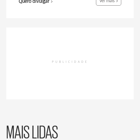
Quero divulgar
Ver mais
PUBLICIDADE
MAIS LIDAS