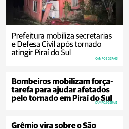
Prefeitura mobiliza secretarias
e Defesa Civil após tornado
atingir Piraí do Sul
CAMPOS GERAIS
Bombeiros mobilizam força-
tarefa para ajudar afetados
pelo tornado em Piraí do Sul
CAMPOS GERAIS
Grêmio vira sobre o São