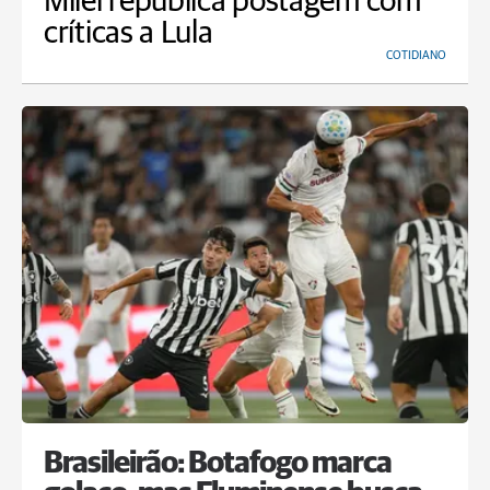
Milei republica postagem com
críticas a Lula
COTIDIANO
Brasileirão: Botafogo marca