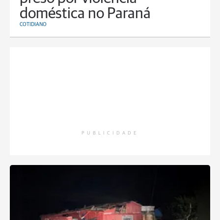
doméstica no Paraná
COTIDIANO
PUBLICIDADE