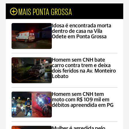
MAIS PONTA GROSSA
Idosa é encontrada morta
dentro de casa na Vila
Odete em Ponta Grossa
Homem sem CNH bate
carro contra trem e deixa
dois feridos na Av. Monteiro
Lobato
Homem sem CNH tem
moto com R$ 109 mil em
débitos apreendida em PG
Mulher é agredida pelo