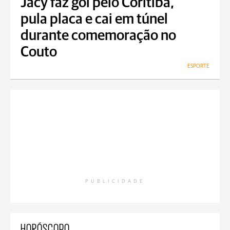
Jacy faz gol pelo Coritiba,
pula placa e cai em túnel
durante comemoração no
Couto
ESPORTE
PUBLICIDADE
HORÓSCOPO