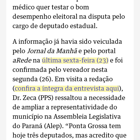
médico quer testar o bom
desempenho eleitoral na disputa pelo
cargo de deputado estadual.
A informação já havia sido veiculada
pelo
Jornal da Manhã
e pelo portal
aRede
na
última sexta-feira (23)
e foi
confirmada pelo vereador nesta
segunda (26). Em visita a redação
(
confira a íntegra da entrevista aqui
),
Dr. Zeca (PPS) ressaltou a necessidade
de ampliar a representatividade do
município na Assembleia Legislativa
do Paraná (Alep). “Ponta Grossa tem
hoje três deputados, mas acredito que