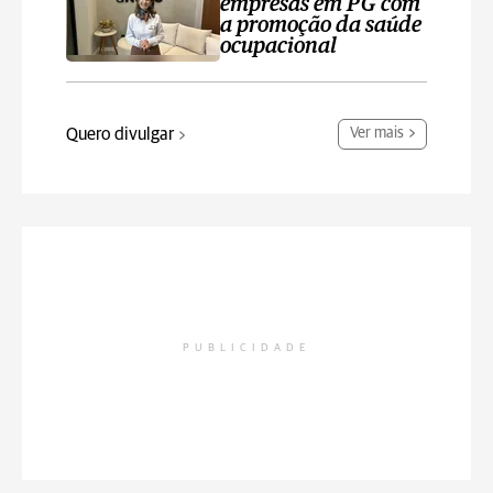
empresas em PG com
a promoção da saúde
ocupacional
Quero divulgar
Ver mais
PUBLICIDADE