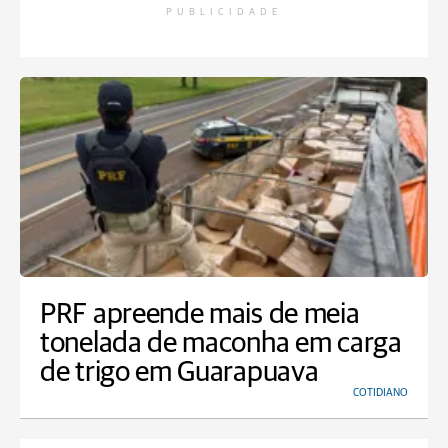
PUBLICIDADE
PRF apreende mais de meia
tonelada de maconha em carga
de trigo em Guarapuava
COTIDIANO