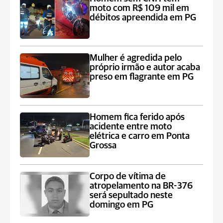
moto com R$ 109 mil em
débitos apreendida em PG
Mulher é agredida pelo
próprio irmão e autor acaba
preso em flagrante em PG
Homem fica ferido após
acidente entre moto
elétrica e carro em Ponta
Grossa
Corpo de vítima de
atropelamento na BR-376
será sepultado neste
domingo em PG