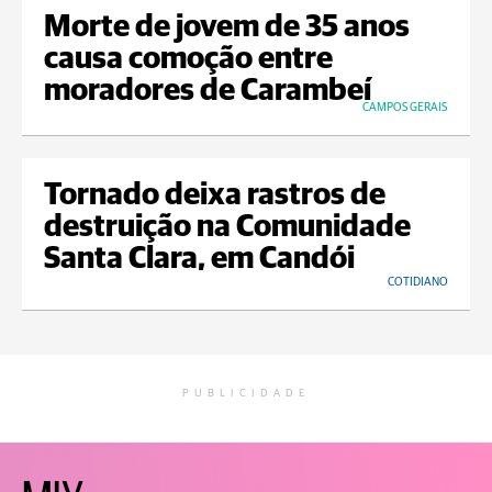
Morte de jovem de 35 anos
causa comoção entre
moradores de Carambeí
CAMPOS GERAIS
Tornado deixa rastros de
destruição na Comunidade
Santa Clara, em Candói
COTIDIANO
PUBLICIDADE