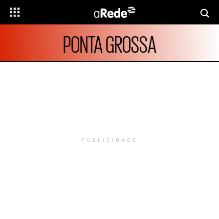
PONTA GROSSA
PUBLICIDADE