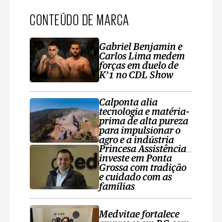
CONTEÚDO DE MARCA
Gabriel Benjamin e
Carlos Lima medem
forças em duelo de
K’1 no CDL Show
Calponta alia
tecnologia e matéria-
prima de alta pureza
para impulsionar o
agro e a indústria
Princesa Assistência
investe em Ponta
Grossa com tradição
e cuidado com as
famílias
Medvitae fortalece