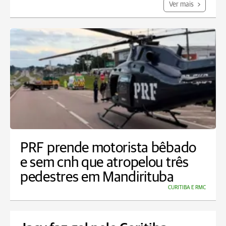
Ver mais
PRF prende motorista bêbado
e sem cnh que atropelou três
pedestres em Mandirituba
CURITIBA E RMC