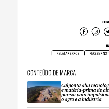
COM
I
RELATAR ERROS
RECEBER NOT
CONTEÚDO DE MARCA
Calponta alia tecnolog
e matéria-prima de al
pureza para impulsion
o agro e a indústria