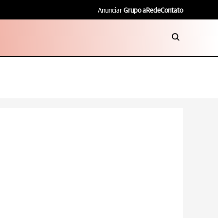
Anunciar
Grupo aRede
Contato