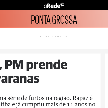
PONTA GROSSA
PUBLICIDADE
, PM prende
varanas
a série de furtos na região. Rapaz é
itiba e já cumpriu mais de 11 anos no