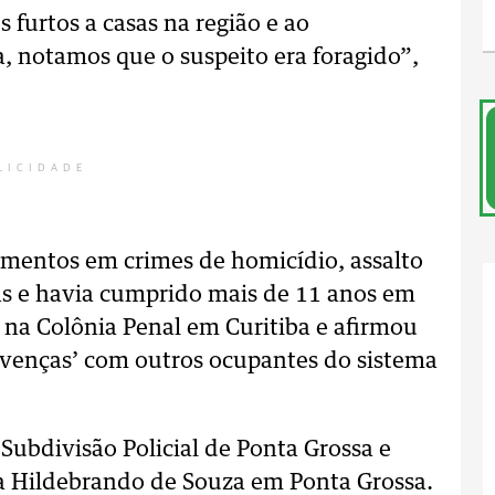
 furtos a casas na região e ao
, notamos que o suspeito era foragido”,
LICIDADE
imentos em crimes de homicídio, assalto
ogas e havia cumprido mais de 11 anos em
 na Colônia Penal em Curitiba e afirmou
savenças’ com outros ocupantes do sistema
 Subdivisão Policial de Ponta Grossa e
a Hildebrando de Souza em Ponta Grossa.