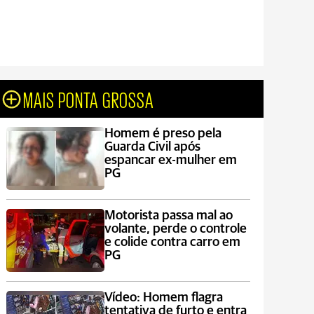
MAIS PONTA GROSSA
Homem é preso pela
Guarda Civil após
espancar ex-mulher em
PG
Motorista passa mal ao
volante, perde o controle
e colide contra carro em
PG
Vídeo: Homem flagra
tentativa de furto e entra