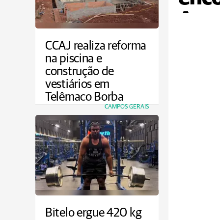
Agro
CCAJ realiza reforma
na piscina e
construção de
vestiários em
Telêmaco Borba
CAMPOS GERAIS
Bitelo ergue 420 kg