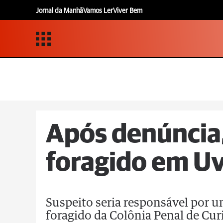
Jornal da Manhã
Vamos Ler
Viver Bem
Após denúncia
foragido em U
Suspeito seria responsável por um
foragido da Colônia Penal de Cur