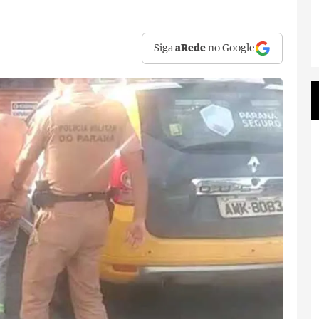
Siga
aRede
no Google