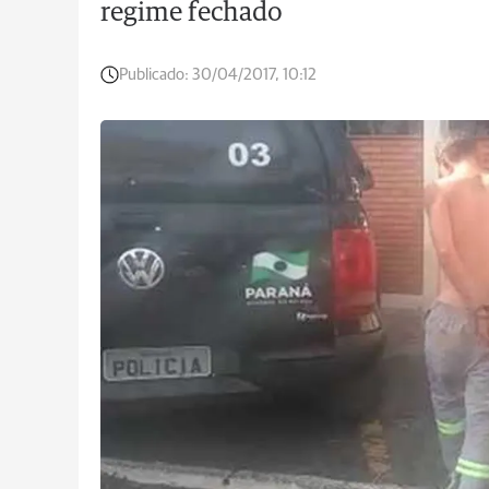
regime fechado
Publicado:
30/04/2017, 10:12