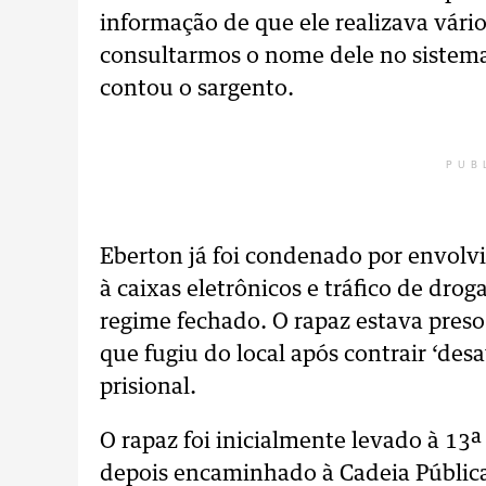
informação de que ele realizava vários
consultarmos o nome dele no sistema
contou o sargento.
PUB
Eberton já foi condenado por envolv
à caixas eletrônicos e tráfico de dr
regime fechado. O rapaz estava preso
que fugiu do local após contrair ‘de
prisional.
O rapaz foi inicialmente levado à 13ª
depois encaminhado à Cadeia Públic