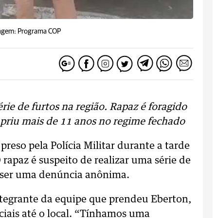
agem: Programa COP
rie de furtos na região. Rapaz é foragido
mpriu mais de 11 anos no regime fechado
preso pela Polícia Militar durante a tarde
rapaz é suspeito de realizar uma série de
s ser uma denúncia anônima.
ntegrante da equipe que prendeu Eberton,
iais até o local. “Tínhamos uma