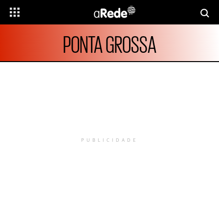
PONTA GROSSA
PUBLICIDADE