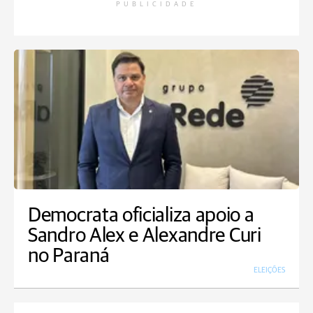
PUBLICIDADE
Democrata oficializa apoio a
Sandro Alex e Alexandre Curi
no Paraná
ELEIÇÕES