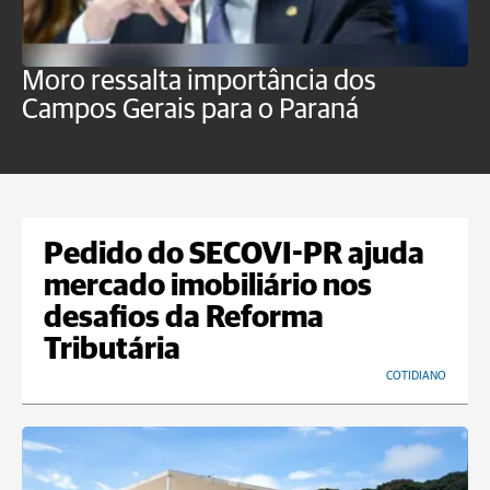
Moro ressalta importância dos
E
Campos Gerais para o Paraná
m
Pedido do SECOVI-PR ajuda
mercado imobiliário nos
desafios da Reforma
Tributária
COTIDIANO