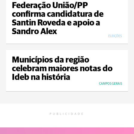
Federação União/PP
confirma candidatura de
Santin Roveda e apoio a
Sandro Alex
ELEIÇÕES
Municípios da região
celebram maiores notas do
Ideb na história
CAMPOS GERAIS
PUBLICIDADE