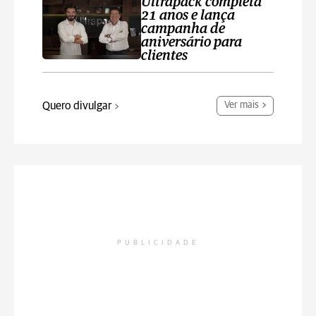
Ultrapack completa
21 anos e lança
campanha de
aniversário para
clientes
Quero divulgar
Ver mais
PUBLICIDADE