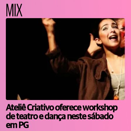
MIX
Ateliê Criativo oferece workshop
de teatro e dança neste sábado
em PG