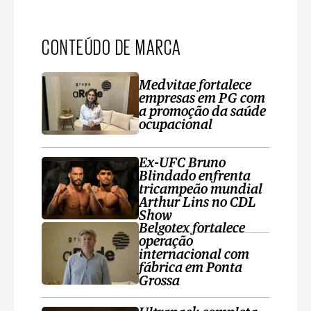
CONTEÚDO DE MARCA
Medvitae fortalece
empresas em PG com
a promoção da saúde
ocupacional
Ex-UFC Bruno
Blindado enfrenta
tricampeão mundial
Arthur Lins no CDL
Show
Belgotex fortalece
operação
internacional com
fábrica em Ponta
Grossa