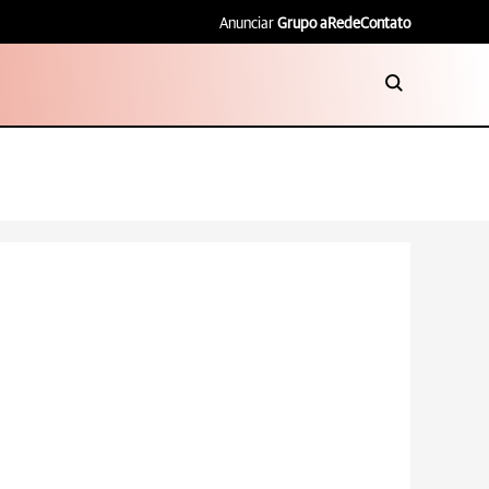
Anunciar
Grupo aRede
Contato