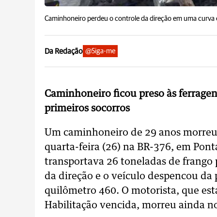
Caminhoneiro perdeu o controle da direção em uma curva e
Da Redação
@Siga-me
Caminhoneiro ficou preso às ferrage
primeiros socorros
Um caminhoneiro de 29 anos morreu 
quarta-feira (26) na BR-376, em Pont
transportava 26 toneladas de frango
da direção e o veículo despencou da 
quilômetro 460. O motorista, que est
Habilitação vencida, morreu ainda no