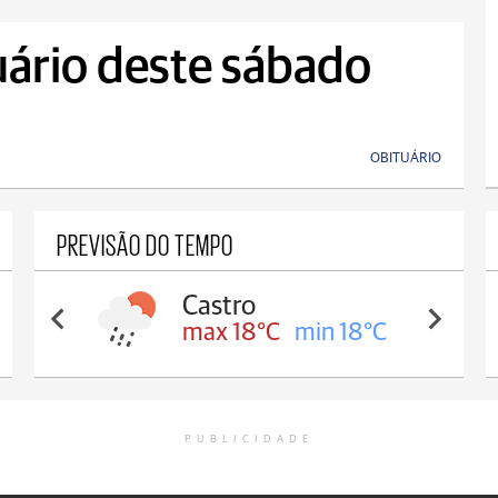
uário deste sábado
OBITUÁRIO
PREVISÃO DO TEMPO
Castro
max 18°C
min 18°C
PUBLICIDADE