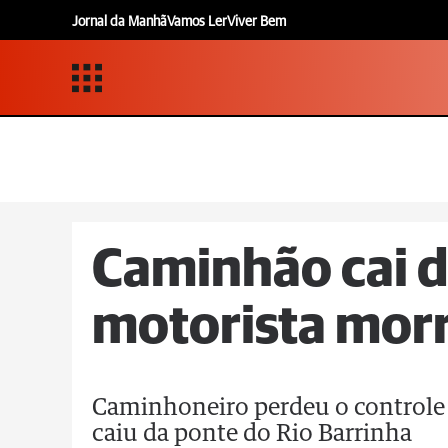
Jornal da Manhã
Vamos Ler
Viver Bem
Caminhão cai d
motorista mor
Caminhoneiro perdeu o controle 
caiu da ponte do Rio Barrinha