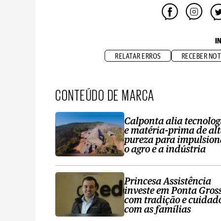
I
RELATAR ERROS
RECEBER NOT
CONTEÚDO DE MARCA
Calponta alia tecnolog
e matéria-prima de al
pureza para impulsion
o agro e a indústria
Princesa Assistência
investe em Ponta Gros
com tradição e cuidad
com as famílias