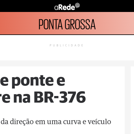
PONTA GROSSA
PUBLICIDADE
e ponte e
re na BR-376
da direção em uma curva e veículo