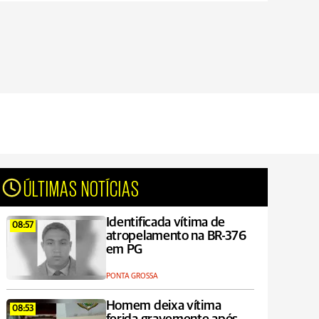
ÚLTIMAS NOTÍCIAS
Identificada vítima de
08:57
atropelamento na BR-376
em PG
PONTA GROSSA
Homem deixa vítima
08:53