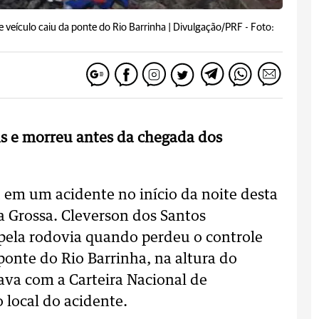
 veículo caiu da ponte do Rio Barrinha | Divulgação/PRF -
Foto:
ns e morreu antes da chegada dos
em um acidente no início da noite desta
a Grossa. Cleverson dos Santos
 pela rodovia quando perdeu o controle
ponte do Rio Barrinha, na altura do
ava com a Carteira Nacional de
 local do acidente.