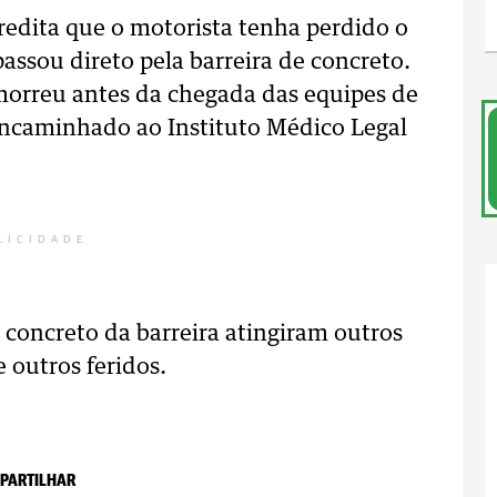
credita que o motorista tenha perdido o
assou direto pela barreira de concreto.
 morreu antes da chegada das equipes de
 encaminhado ao Instituto Médico Legal
LICIDADE
concreto da barreira atingiram outros
e outros feridos.
PARTILHAR