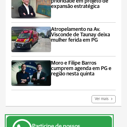
prioridade em projeto de
expansão estratégica
Atropelamento na Av.
Visconde de Taunay deixa
mulher ferida em PG
Moro e Filipe Barros
cumprem agenda em PG e
região nesta quinta
Ver mais
Participe de nossos