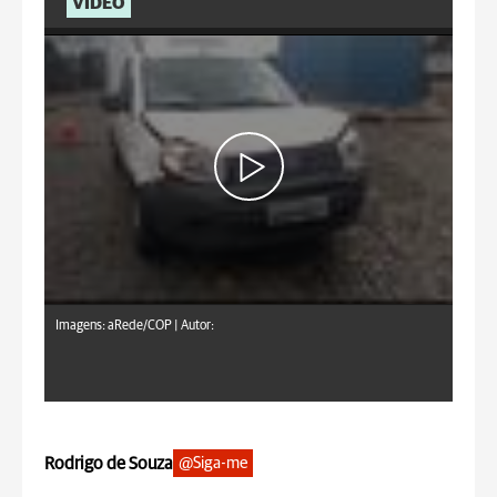
VÍDEO
Imagens: aRede/COP |
Autor:
Rodrigo de Souza
@Siga-me