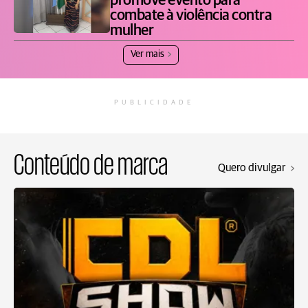
promove evento para
combate à violência contra
mulher
Ver mais
PUBLICIDADE
Conteúdo de marca
Quero divulgar