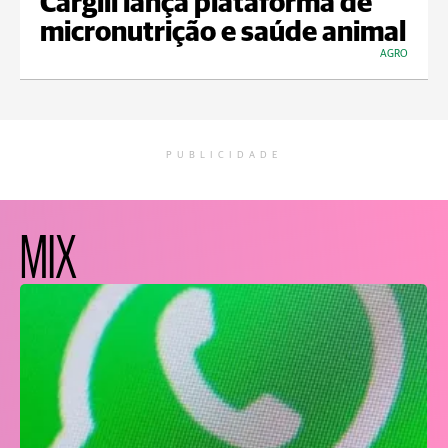
Cargill lança plataforma de
micronutrição e saúde animal
AGRO
PUBLICIDADE
MIX