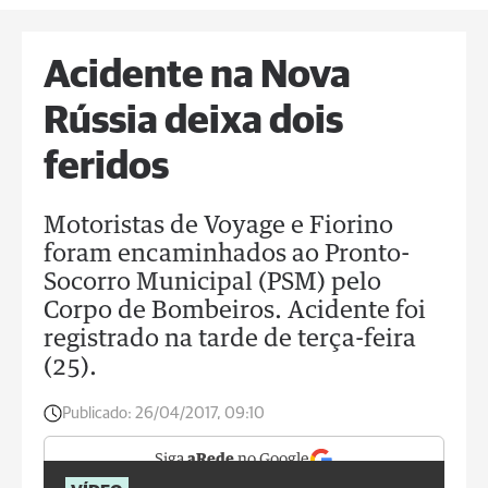
Acidente na Nova
Rússia deixa dois
feridos
Motoristas de Voyage e Fiorino
foram encaminhados ao Pronto-
Socorro Municipal (PSM) pelo
Corpo de Bombeiros. Acidente foi
registrado na tarde de terça-feira
(25).
Publicado:
26/04/2017, 09:10
Siga
aRede
no Google