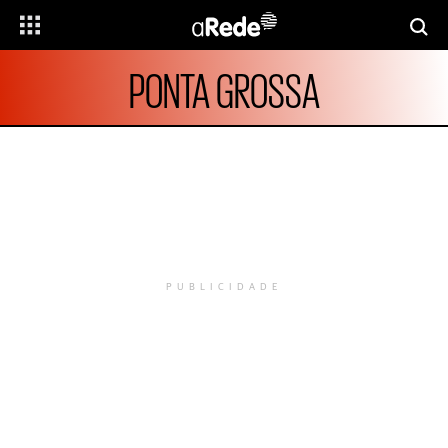
PONTA GROSSA
PUBLICIDADE