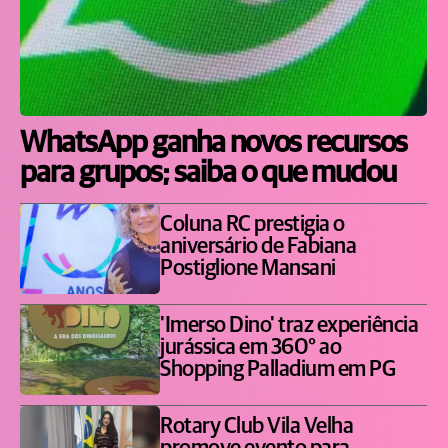
WhatsApp ganha novos recursos
para grupos; saiba o que mudou
Coluna RC prestigia o
aniversário de Fabiana
Postiglione Mansani
'Imerso Dino' traz experiência
jurássica em 360° ao
Shopping Palladium em PG
Rotary Club Vila Velha