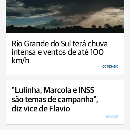
Rio Grande do Sul terá chuva
intensa e ventos de até 100
km/h
COTIDIANO
"Lulinha, Marcola e INSS
são temas de campanha",
diz vice de Flavio
ELEIÇÕES