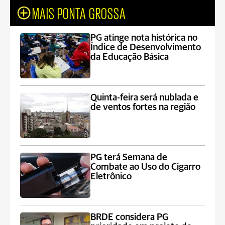
MAIS PONTA GROSSA
PG atinge nota histórica no
Índice de Desenvolvimento
da Educação Básica
Quinta-feira será nublada e
de ventos fortes na região
PG terá Semana de
Combate ao Uso do Cigarro
Eletrônico
BRDE considera PG