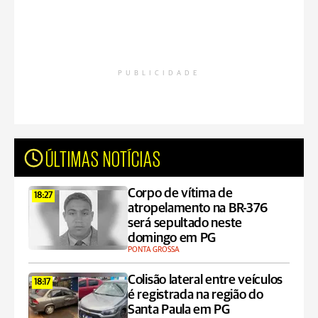
PUBLICIDADE
ÚLTIMAS NOTÍCIAS
Corpo de vítima de
18:27
atropelamento na BR-376
será sepultado neste
domingo em PG
PONTA GROSSA
Colisão lateral entre veículos
18:17
é registrada na região do
Santa Paula em PG