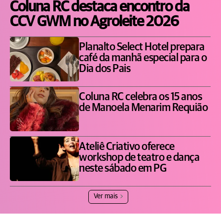
Coluna RC destaca encontro da
CCV GWM no Agroleite 2026
Planalto Select Hotel prepara
café da manhã especial para o
Dia dos Pais
Coluna RC celebra os 15 anos
de Manoela Menarim Requião
Ateliê Criativo oferece
workshop de teatro e dança
neste sábado em PG
Ver mais