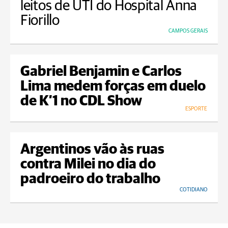
leitos de UTI do Hospital Anna
Fiorillo
CAMPOS GERAIS
Gabriel Benjamin e Carlos
Lima medem forças em duelo
de K’1 no CDL Show
ESPORTE
Argentinos vão às ruas
contra Milei no dia do
padroeiro do trabalho
COTIDIANO