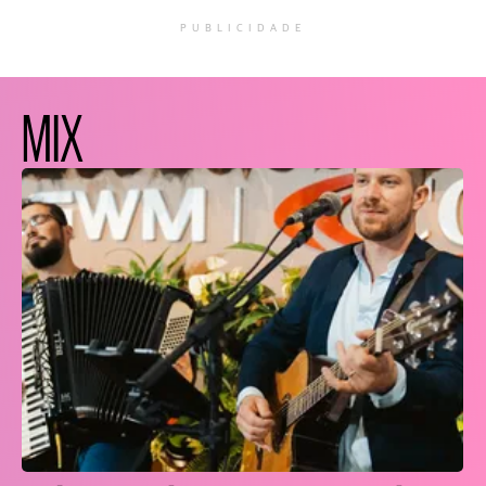
PUBLICIDADE
MIX