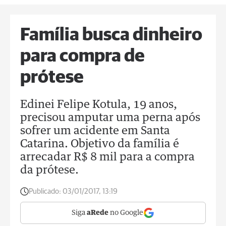
Família busca dinheiro
para compra de
prótese
Edinei Felipe Kotula, 19 anos,
precisou amputar uma perna após
sofrer um acidente em Santa
Catarina. Objetivo da família é
arrecadar R$ 8 mil para a compra
da prótese.
Publicado:
03/01/2017, 13:19
Siga
aRede
no Google