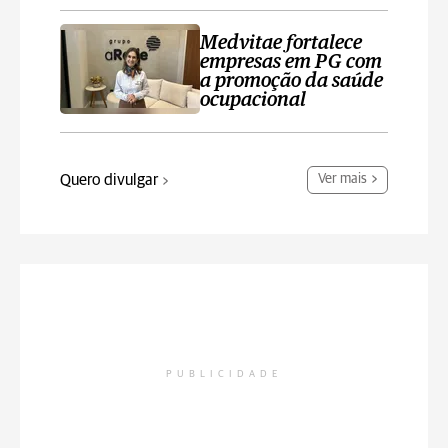
Medvitae fortalece
empresas em PG com
a promoção da saúde
ocupacional
Quero divulgar
Ver mais
PUBLICIDADE