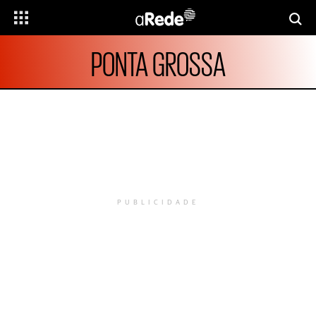
PONTA GROSSA
PUBLICIDADE