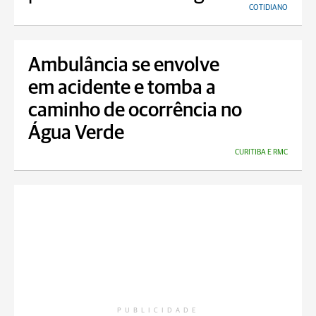
COTIDIANO
Ambulância se envolve
em acidente e tomba a
caminho de ocorrência no
Água Verde
CURITIBA E RMC
PUBLICIDADE