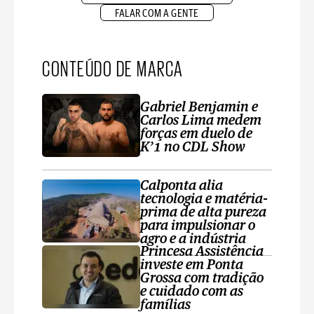
FALAR COM A GENTE
CONTEÚDO DE MARCA
Gabriel Benjamin e
Carlos Lima medem
forças em duelo de
K’1 no CDL Show
Calponta alia
tecnologia e matéria-
prima de alta pureza
para impulsionar o
agro e a indústria
Princesa Assistência
investe em Ponta
Grossa com tradição
e cuidado com as
famílias