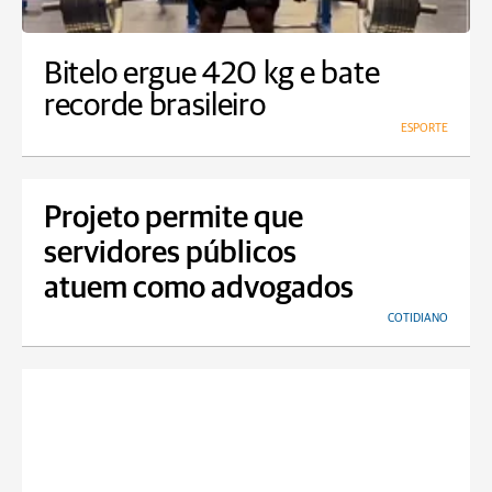
Bitelo ergue 420 kg e bate
recorde brasileiro
ESPORTE
Projeto permite que
servidores públicos
atuem como advogados
COTIDIANO