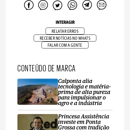
INTERAGIR
RELATAR ERROS
RECEBER NOTÍCIAS NO WHATS
FALAR COM A GENTE
CONTEÚDO DE MARCA
Calponta alia
tecnologia e matéria-
prima de alta pureza
para impulsionar o
agro e a indústria
Princesa Assistência
investe em Ponta
Grossa com tradição