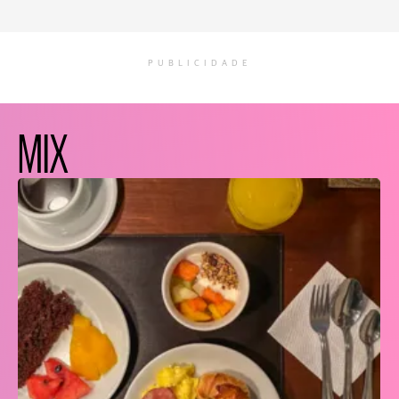
PUBLICIDADE
MIX