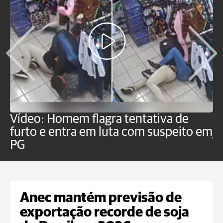
Vídeo: Homem flagra tentativa de
B
furto e entra em luta com suspeito em
j
PG
Anec mantém previsão de
exportação recorde de soja