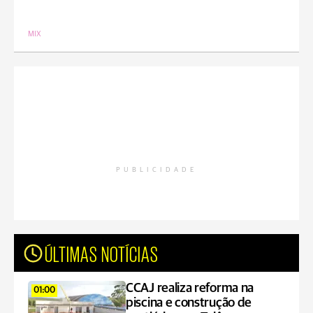
MIX
PUBLICIDADE
ÚLTIMAS NOTÍCIAS
CCAJ realiza reforma na
01:00
piscina e construção de