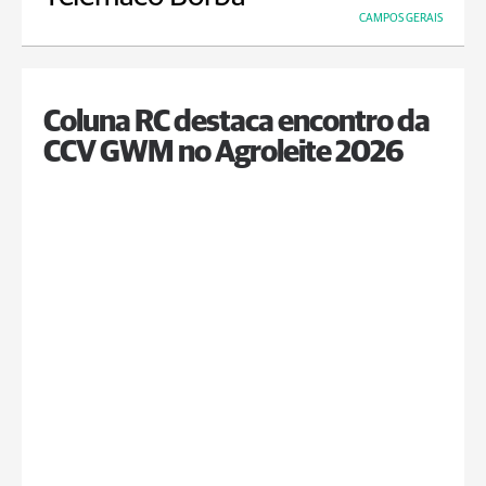
CAMPOS GERAIS
Coluna RC destaca encontro da
CCV GWM no Agroleite 2026