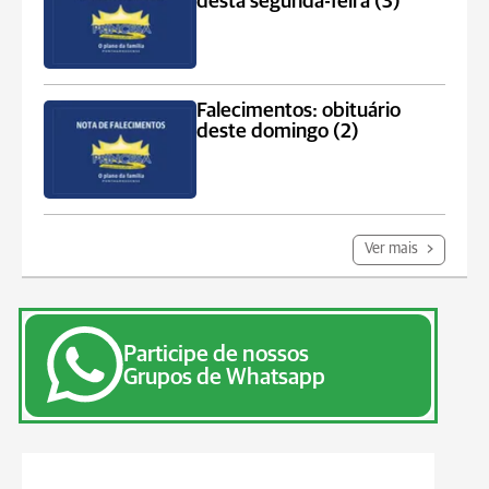
desta segunda-feira (3)
Falecimentos: obituário
deste domingo (2)
Ver mais
Participe de nossos
Grupos de Whatsapp