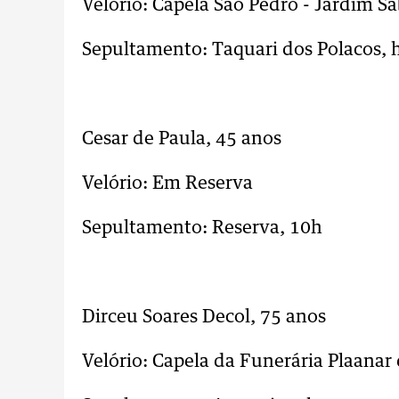
Velório: Capela São Pedro - Jardim S
Sepultamento: Taquari dos Polacos, 
..
Cesar de Paula, 45 anos
Velório: Em Reserva
Sepultamento: Reserva, 10h
..
Dirceu Soares Decol, 75 anos
Velório: Capela da Funerária Plaanar