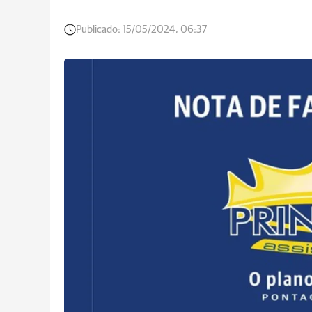
Publicado:
15/05/2024, 06:37