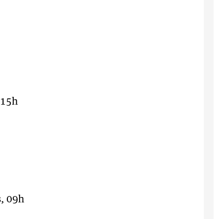
 15h
, 09h