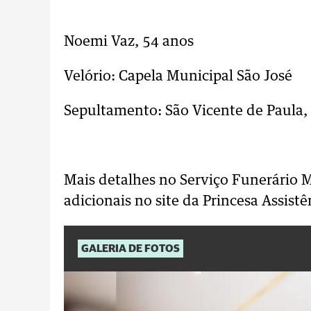
..
Noemi Vaz, 54 anos
Velório: Capela Municipal São José
Sepultamento: São Vicente de Paula,
..
Mais detalhes no Serviço Funerário 
adicionais no site da Princesa Assistê
GALERIA DE FOTOS