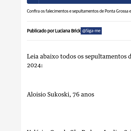
Confira os falecimentos e sepultamentos de Ponta Grossa 
Publicado por Luciana Brick
@Siga-me
Leia abaixo todos os sepultamentos d
2024:
..
Aloisio Sukoski, 76 anos