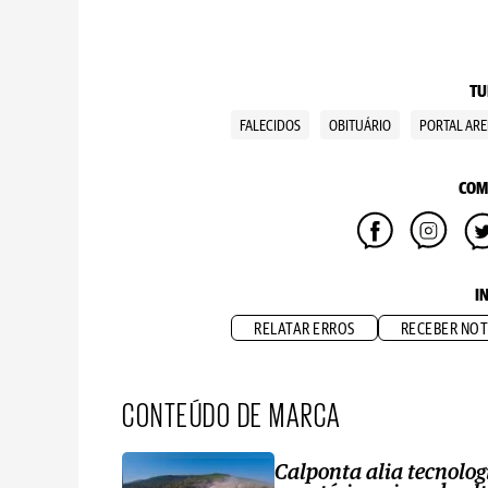
TU
FALECIDOS
OBITUÁRIO
PORTAL ARE
COM
I
RELATAR ERROS
RECEBER NOT
CONTEÚDO DE MARCA
Calponta alia tecnolog