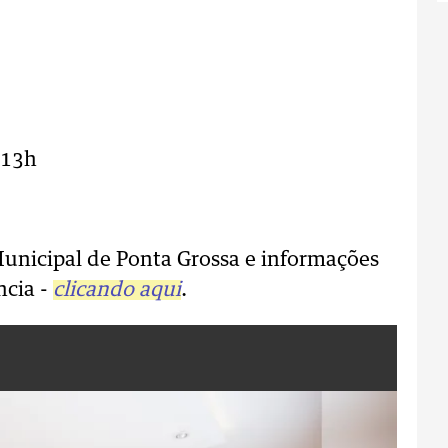
 13h
Municipal de Ponta Grossa e informações
ncia -
clicando aqui
.