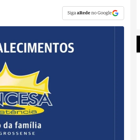
Siga
aRede
no Google