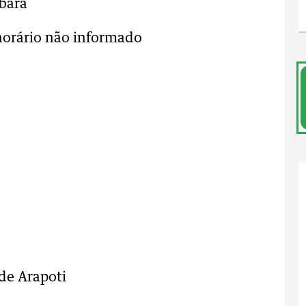
abará
horário não informado
 de Arapoti