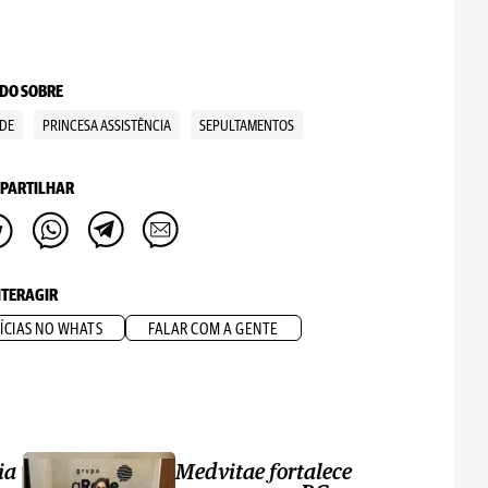
DO SOBRE
DE
PRINCESA ASSISTÊNCIA
SEPULTAMENTOS
PARTILHAR
NTERAGIR
ÍCIAS NO WHATS
FALAR COM A GENTE
ia
Medvitae fortalece