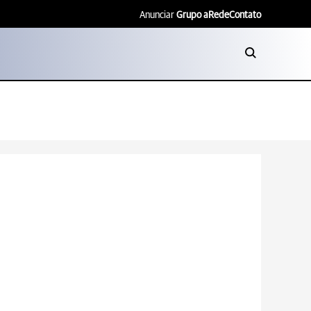
Anunciar
Grupo aRede
Contato