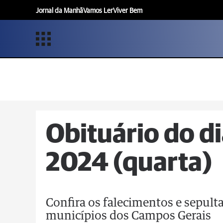
Jornal da Manhã
Vamos Ler
Viver Bem
Obituário do di
2024 (quarta)
Confira os falecimentos e sepul
municípios dos Campos Gerais