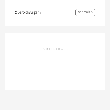
Quero divulgar
Ver mais
PUBLICIDADE