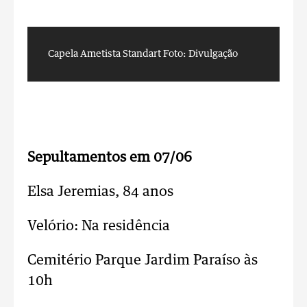
Capela Ametista Standart
Foto: Divulgação
C
Sepultamentos em 07/06
Elsa Jeremias, 84 anos
Velório: Na residência
Cemitério Parque Jardim Paraíso às
10h