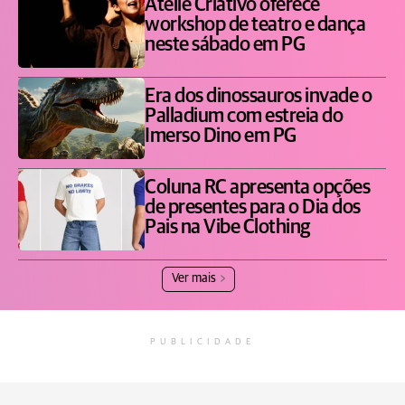
Ateliê Criativo oferece
workshop de teatro e dança
neste sábado em PG
Era dos dinossauros invade o
Palladium com estreia do
Imerso Dino em PG
Coluna RC apresenta opções
de presentes para o Dia dos
Pais na Vibe Clothing
Ver mais
PUBLICIDADE