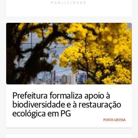
PUBLICIDADE
Prefeitura formaliza apoio à
biodiversidade e à restauração
ecológica em PG
PONTA GROSSA