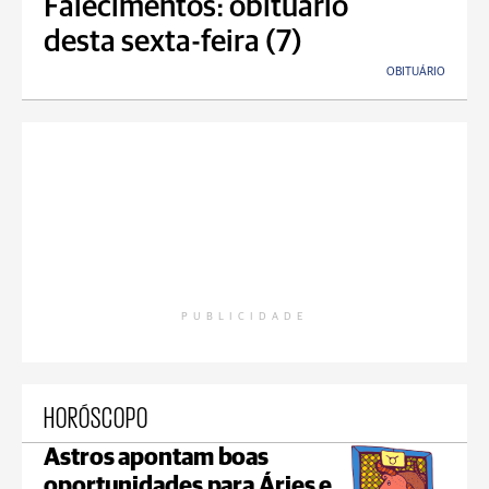
Falecimentos: obituário
desta sexta-feira (7)
OBITUÁRIO
PUBLICIDADE
HORÓSCOPO
Astros apontam boas
oportunidades para Áries e