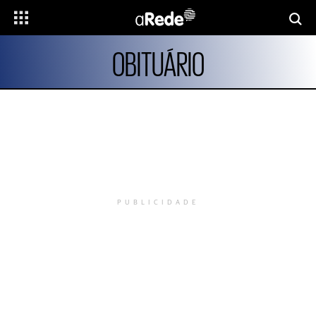
OBITUÁRIO
PUBLICIDADE