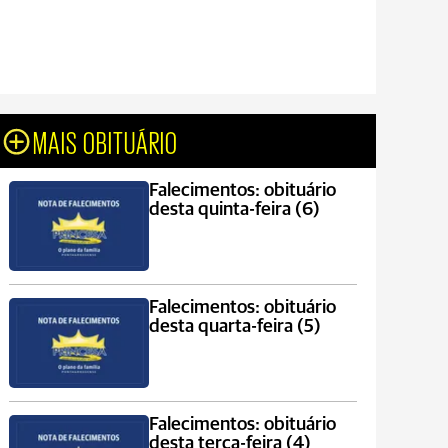
MAIS OBITUÁRIO
Falecimentos: obituário
desta quinta-feira (6)
Falecimentos: obituário
desta quarta-feira (5)
Falecimentos: obituário
desta terça-feira (4)