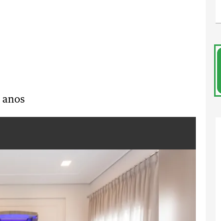
7 anos