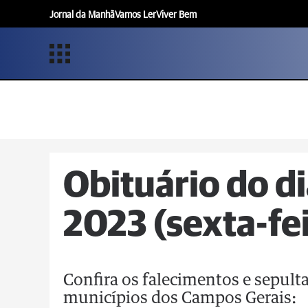
Jornal da Manhã
Vamos Ler
Viver Bem
Obituário do d
2023 (sexta-fe
Confira os falecimentos e sepul
municípios dos Campos Gerais: