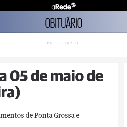
OBITUÁRIO
PUBLICIDADE
ia 05 de maio de
ira)
tamentos de Ponta Grossa e