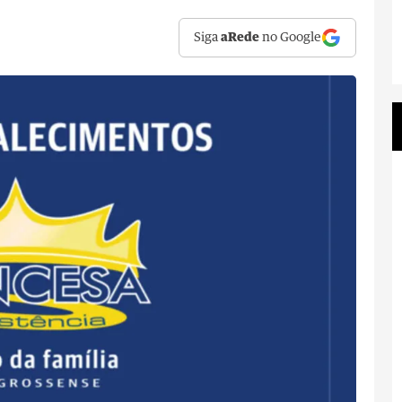
Siga
aRede
no Google