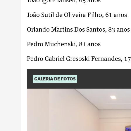
João Igore Iansen, 65 anos
João Sutil de Oliveira Filho, 61 anos
Orlando Martins Dos Santos, 83 anos
Pedro Muchenski, 81 anos
Pedro Gabriel Gresoski Fernandes, 1
GALERIA DE FOTOS