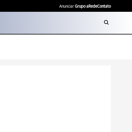
Anunciar
Grupo aRede
Contato