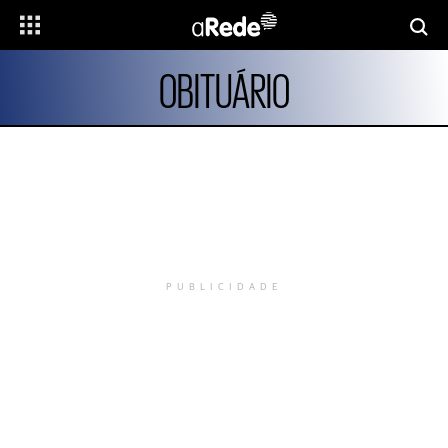
OBITUÁRIO
PUBLICIDADE