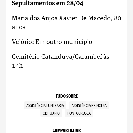
Sepultamentos em 28/04
Maria dos Anjos Xavier De Macedo, 80
anos
Velório: Em outro município
Cemitério Catanduva/Carambeí às
14h
TUDO SOBRE
ASSISTÊNCIA FUNERÁRIA
ASSISTÊNCIA PRINCESA
OBITUÁRIO
PONTA GROSSA
COMPARTILHAR