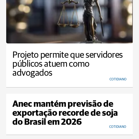
Projeto permite que servidores
públicos atuem como
advogados
COTIDIANO
Anec mantém previsão de
exportação recorde de soja
do Brasil em 2026
COTIDIANO