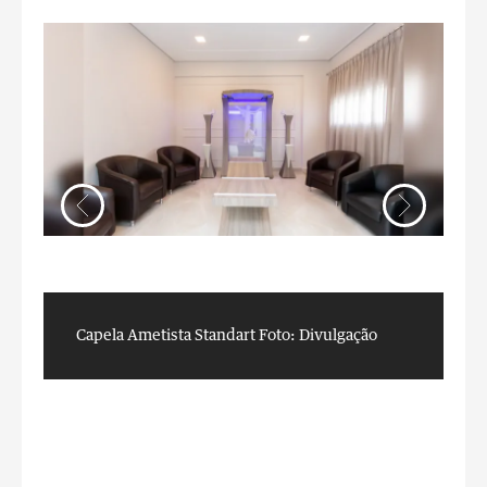
Capela Ametista Standart
Foto: Divulgação
C