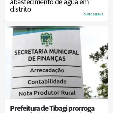
abastecimento de água em
distrito
CAMPOS GERAIS
Prefeitura de Tibagi prorroga