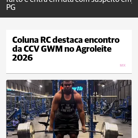
PG
Coluna RC destaca encontro
da CCV GWM no Agroleite
2026
MIX