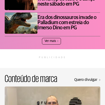
neste sábado em PG
Era dos dinossauros invade o
Palladium com estreia do
Imerso Dino em PG
Ver mais
PUBLICIDADE
Conteúdo de marca
Quero divulgar