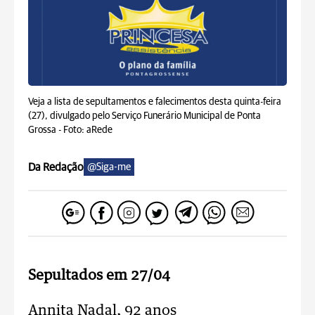
Veja a lista de sepultamentos e falecimentos desta quinta-feira
(27), divulgado pelo Serviço Funerário Municipal de Ponta
Grossa -
Foto: aRede
Da Redação
@Siga-me
Sepultados em 27/04
Annita Nadal, 92 anos