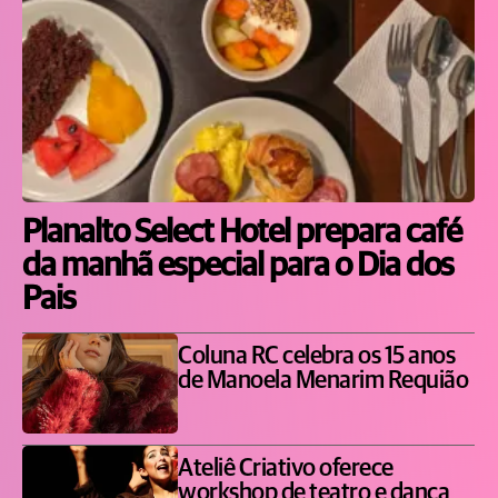
Planalto Select Hotel prepara café
da manhã especial para o Dia dos
Pais
Coluna RC celebra os 15 anos
de Manoela Menarim Requião
Ateliê Criativo oferece
workshop de teatro e dança