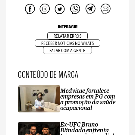
INTERAGIR
RELATAR ERROS
RECEBER NOTÍCIAS NO WHATS
FALAR COM A GENTE
CONTEÚDO DE MARCA
Medvitae fortalece
empresas em PG com
a promoção da saúde
ocupacional
Ex-UFC Bruno
Blindado enfrenta