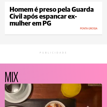
Homem é preso pela Guarda
Civil após espancar ex-
mulher em PG
PONTA GROSSA
PUBLICIDADE
MIX