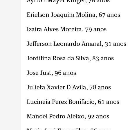
Ayrton Mayer Kruger, 78 anos
Erielson Joaquim Molina, 67 anos
Izaira Alves Moreira, 79 anos
Jefferson Leonardo Amaral, 31 anos
Jordilina Rosa da Silva, 83 anos
Jose Just, 96 anos
Julieta Xavier D Avila, 78 anos
Lucineia Perez Bonifacio, 61 anos
Manoel Pedro Aleixo, 92 anos