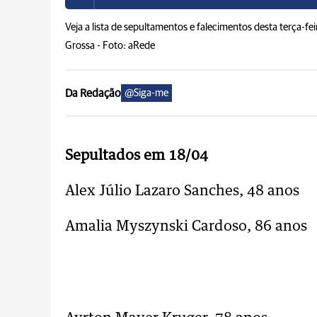
Veja a lista de sepultamentos e falecimentos desta terça-fe
Grossa -
Foto: aRede
Da Redação
@Siga-me
Sepultados em 18/04
Alex Júlio Lazaro Sanches, 48 anos
Amalia Myszynski Cardoso, 86 anos