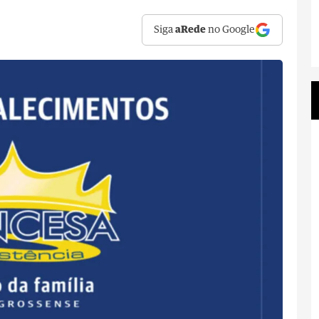
Siga
aRede
no Google