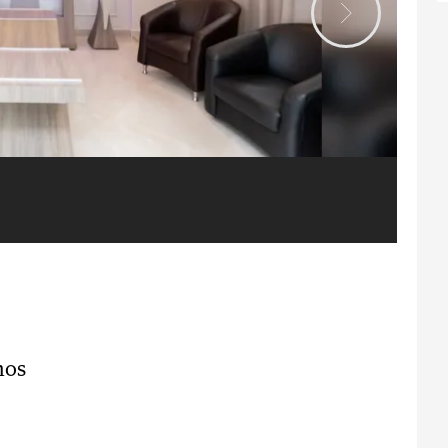
Ca
nos