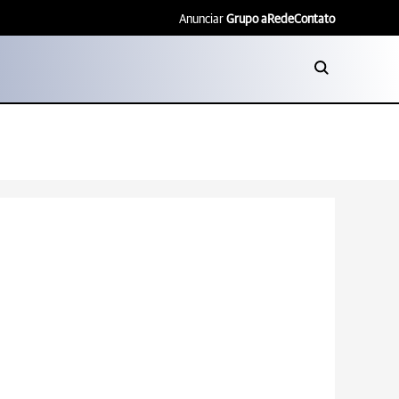
Anunciar
Grupo aRede
Contato