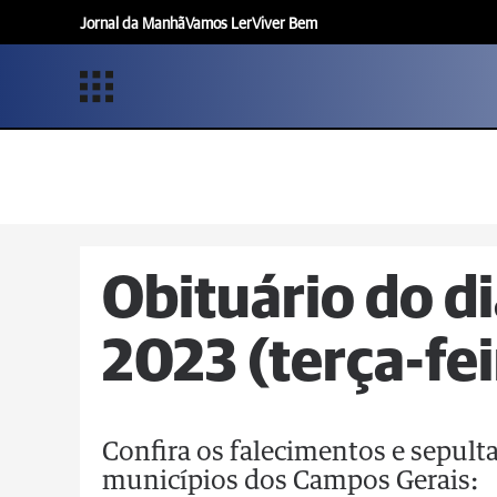
Jornal da Manhã
Vamos Ler
Viver Bem
Obituário do di
2023 (terça-fei
Confira os falecimentos e sepul
municípios dos Campos Gerais: