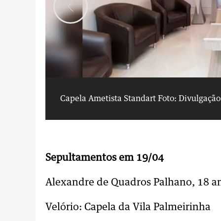
Capela Ametista Standart
Foto: Divulgação
Sepultamentos em 19/04
Alexandre de Quadros Palhano, 18 a
Velório: Capela da Vila Palmeirinha