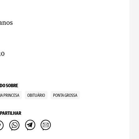
 anos
30
DO SOBRE
IA PRINCESA
OBITUÁRIO
PONTA GROSSA
PARTILHAR