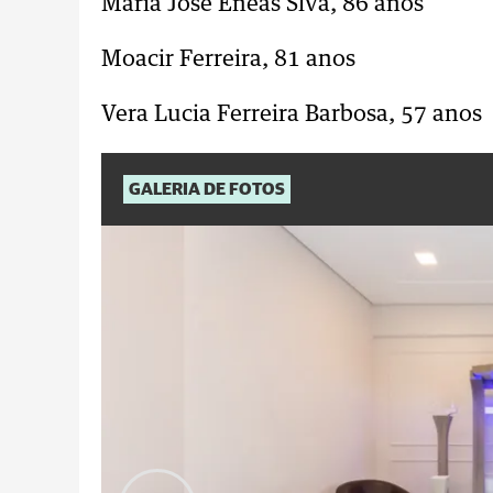
Maria José Eneas Slva, 86 anos
Moacir Ferreira, 81 anos
Vera Lucia Ferreira Barbosa, 57 anos
GALERIA DE FOTOS