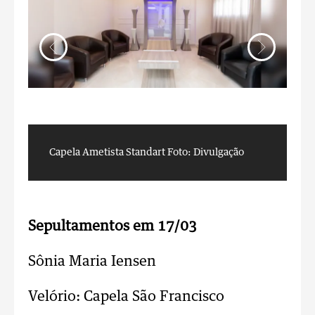
Capela Ametista Standart
Foto: Divulgação
C
Sepultamentos em 17/03
Sônia Maria Iensen
Velório: Capela São Francisco