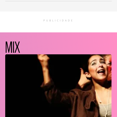
PUBLICIDADE
MIX