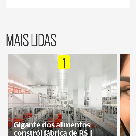
MAIS LIDAS
1
Gigante dos alimentos
constrói fábrica de RS 1