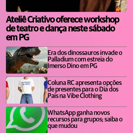
Ateliê Criativo oferece workshop
de teatro e dança neste sábado
em PG
Era dos dinossauros invade o
Palladium com estreia do
Imerso Dino em PG
Coluna RC apresenta opções
de presentes para o Dia dos
Pais na Vibe Clothing
WhatsApp ganha novos
recursos para grupos; saiba o
que mudou