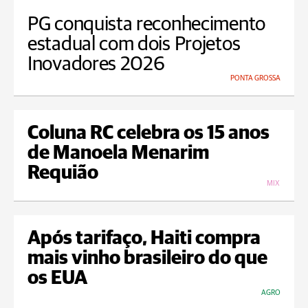
PG conquista reconhecimento
estadual com dois Projetos
Inovadores 2026
PONTA GROSSA
Coluna RC celebra os 15 anos
de Manoela Menarim
Requião
MIX
Após tarifaço, Haiti compra
mais vinho brasileiro do que
os EUA
AGRO