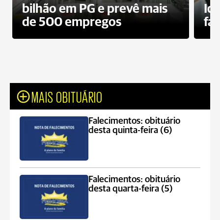
bilhão em PG e prevê mais
Id
de 500 empregos
fa
MAIS OBITUÁRIO
Falecimentos: obituário
desta quinta-feira (6)
Falecimentos: obituário
desta quarta-feira (5)