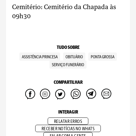
Cemitério: Cemitério da Chapada às
09h30
TUDO SOBRE
ASSISTÊNCIA PRINCESA
OBITUÁRIO
PONTA GROSSA
SERVIÇO FUNERÁRIO
COMPARTILHAR
INTERAGIR
RELATAR ERROS
RECEBER NOTÍCIAS NO WHATS