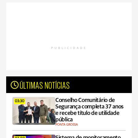
PUBLICIDADE
ÚLTIMAS NOTÍCIAS
Conselho Comunitário de
03:30
Segurança completa 37 anos
e recebe título de utilidade
pública
PONTA GROSSA
Sistema de monitoramento