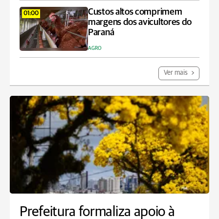
Custos altos comprimem
01:00
margens dos avicultores do
Paraná
AGRO
Ver mais
Prefeitura formaliza apoio à