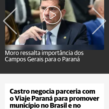
Moro ressalta importância dos
E
Campos Gerais para o Paraná
m
Castro negocia parceria com
o Viaje Paraná para promover
município no Brasil e no