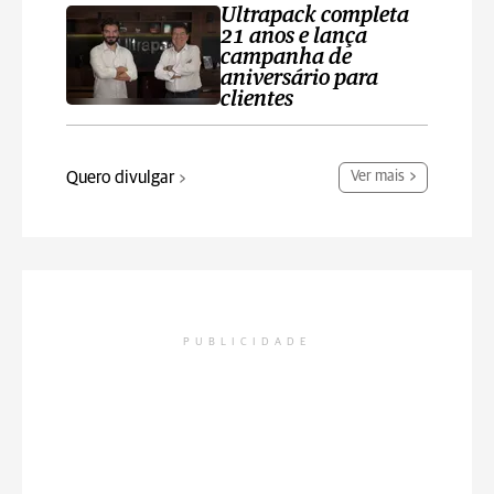
Ultrapack completa
21 anos e lança
campanha de
aniversário para
clientes
Quero divulgar
Ver mais
PUBLICIDADE