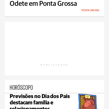
Odete em Ponta Grossa
PONTA GROSSA
PUBLICIDADE
HORÓSCOPO
Previsões no Dia dos Pais
destacam família e