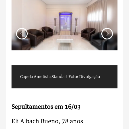
Capela Ametista Standart
Foto: Divulgação
C
Sepultamentos em 16/03
Eli Albach Bueno, 78 anos