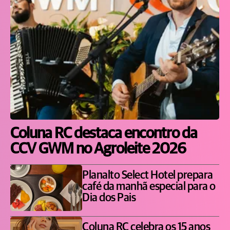
Coluna RC destaca encontro da
CCV GWM no Agroleite 2026
Planalto Select Hotel prepara
café da manhã especial para o
Dia dos Pais
Coluna RC celebra os 15 anos