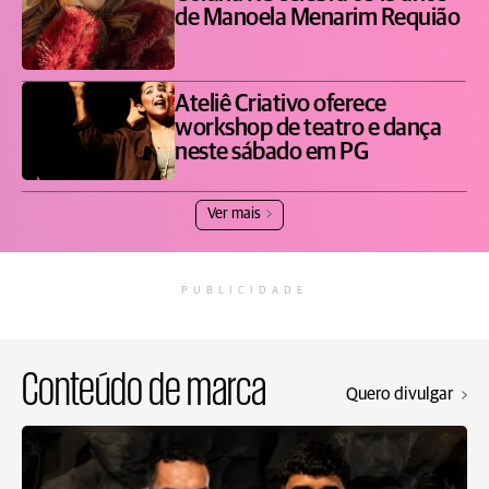
de Manoela Menarim Requião
Ateliê Criativo oferece
workshop de teatro e dança
neste sábado em PG
Ver mais
PUBLICIDADE
Conteúdo de marca
Quero divulgar