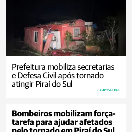
Prefeitura mobiliza secretarias
e Defesa Civil após tornado
atingir Piraí do Sul
CAMPOS GERAIS
Bombeiros mobilizam força-
tarefa para ajudar afetados
pelo tornado em Piraí do Sul