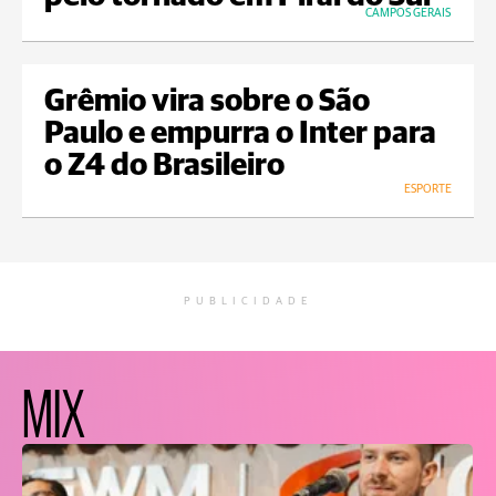
CAMPOS GERAIS
Grêmio vira sobre o São
Paulo e empurra o Inter para
o Z4 do Brasileiro
ESPORTE
PUBLICIDADE
MIX