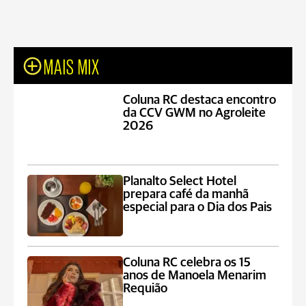
MAIS MIX
Coluna RC destaca encontro
da CCV GWM no Agroleite
2026
Planalto Select Hotel
prepara café da manhã
especial para o Dia dos Pais
Coluna RC celebra os 15
anos de Manoela Menarim
Requião