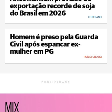
exportação recorde de soja
do Brasil em 2026
COTIDIANO
Homem é preso pela Guarda
Civil após espancar ex-
mulher em PG
PONTA GROSSA
PUBLICIDADE
MIX