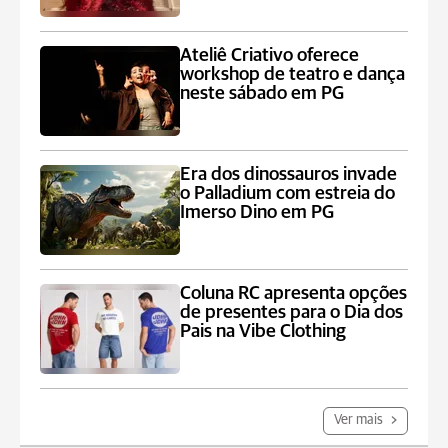
Ateliê Criativo oferece
workshop de teatro e dança
neste sábado em PG
Era dos dinossauros invade
o Palladium com estreia do
Imerso Dino em PG
Coluna RC apresenta opções
de presentes para o Dia dos
Pais na Vibe Clothing
Ver mais