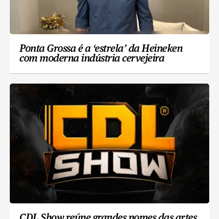
Ponta Grossa é a ‘estrela’ da Heineken
com moderna indústria cervejeira
CDL Show reúne grandes nomes das artes