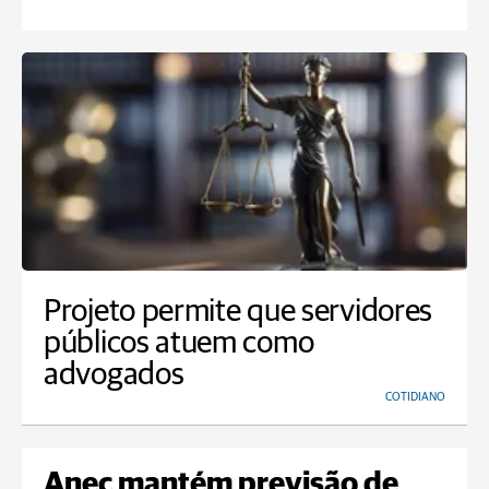
Projeto permite que servidores
públicos atuem como
advogados
COTIDIANO
Anec mantém previsão de