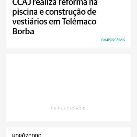
CCAJ realiza reforma na
piscina e construção de
vestiários em Telêmaco
Borba
CAMPOS GERAIS
PUBLICIDADE
HORÓSCOPO