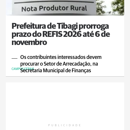
Prefeitura de Tibagi prorroga
prazo do REFIS 2026 até 6 de
novembro
Os contribuintes interessados devem
procurar o Setor de Arrecadação, na
CAMPOS GERAIS
Secretaria Municipal de Finanças
PUBLICIDADE