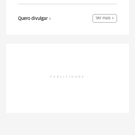
Quero divulgar
Ver mais
PUBLICIDADE