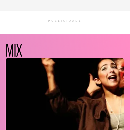
PUBLICIDADE
MIX