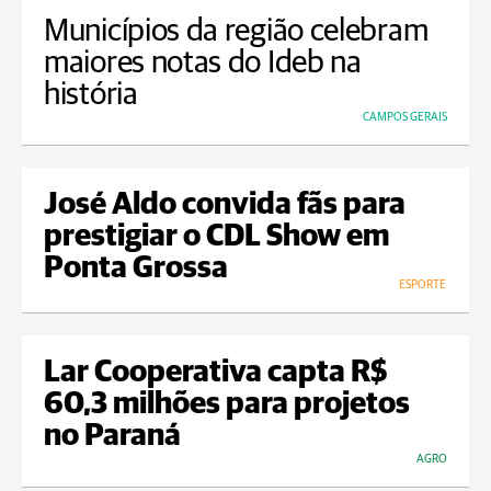
Municípios da região celebram
maiores notas do Ideb na
história
CAMPOS GERAIS
José Aldo convida fãs para
prestigiar o CDL Show em
Ponta Grossa
ESPORTE
Lar Cooperativa capta R$
60,3 milhões para projetos
no Paraná
AGRO