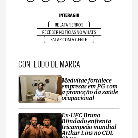
INTERAGIR
RELATAR ERROS
RECEBER NOTÍCIAS NO WHATS
FALAR COM A GENTE
CONTEÚDO DE MARCA
Medvitae fortalece
empresas em PG com
a promoção da saúde
ocupacional
Ex-UFC Bruno
Blindado enfrenta
tricampeão mundial
Arthur Lins no CDL