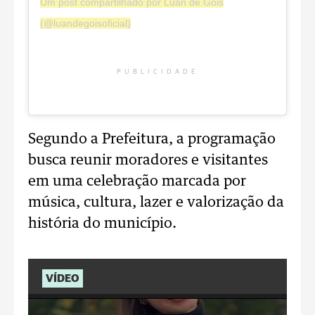
Um post compartilhado por Luan de Gois
(@luandegoisoficial)
PUBLICIDADE
Segundo a Prefeitura, a programação
busca reunir moradores e visitantes
em uma celebração marcada por
música, cultura, lazer e valorização da
história do município.
VÍDEO