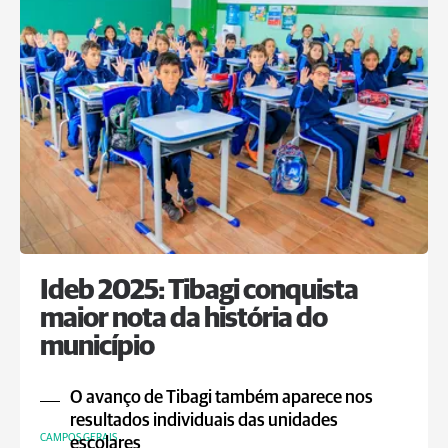
Ideb 2025: Tibagi conquista
maior nota da história do
município
O avanço de Tibagi também aparece nos
resultados individuais das unidades
CAMPOS GERAIS
escolares