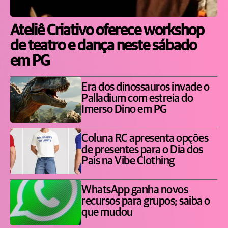
Ateliê Criativo oferece workshop
de teatro e dança neste sábado
em PG
Era dos dinossauros invade o
Palladium com estreia do
Imerso Dino em PG
Coluna RC apresenta opções
de presentes para o Dia dos
Pais na Vibe Clothing
WhatsApp ganha novos
recursos para grupos; saiba o
que mudou