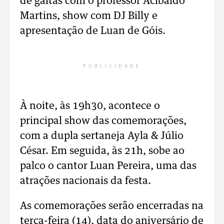
de gaitas com o professor Acibaldo
Martins, show com DJ Billy e
apresentação de Luan de Góis.
PUBLICIDADE
À noite, às 19h30, acontece o
principal show das comemorações,
com a dupla sertaneja Ayla & Júlio
César. Em seguida, às 21h, sobe ao
palco o cantor Luan Pereira, uma das
atrações nacionais da festa.
As comemorações serão encerradas na
terça-feira (14), data do aniversário de