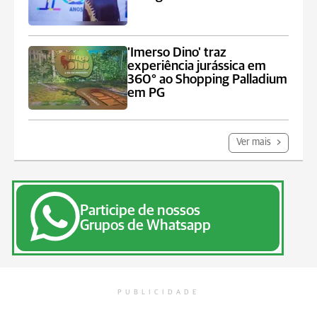
'Imerso Dino' traz
experiência jurássica em
360° ao Shopping Palladium
em PG
Ver mais
Participe de nossos
Grupos de Whatsapp
PUBLICIDADE