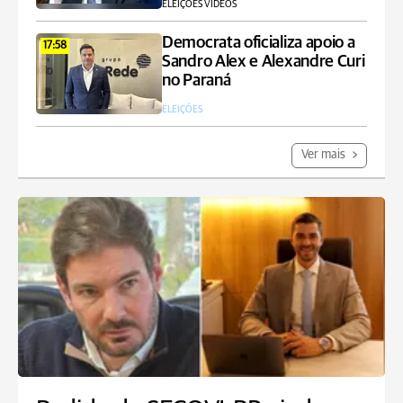
ELEIÇÕES VÍDEOS
Democrata oficializa apoio a
17:58
Sandro Alex e Alexandre Curi
no Paraná
ELEIÇÕES
Ver mais