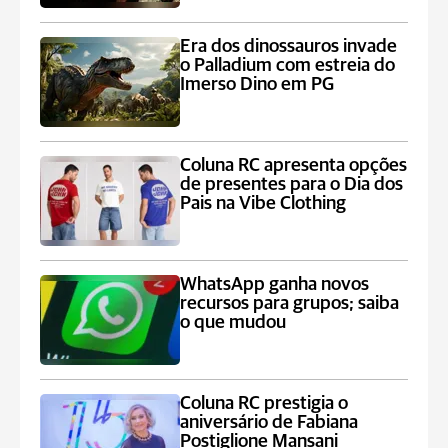
Era dos dinossauros invade
o Palladium com estreia do
Imerso Dino em PG
Coluna RC apresenta opções
de presentes para o Dia dos
Pais na Vibe Clothing
WhatsApp ganha novos
recursos para grupos; saiba
o que mudou
Coluna RC prestigia o
aniversário de Fabiana
Postiglione Mansani