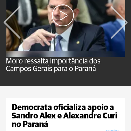
Moro ressalta importância dos
E
Campos Gerais para o Paraná
m
Democrata oficializa apoio a
Sandro Alex e Alexandre Curi
no Paraná