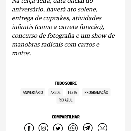
Na terça-feira, data oficial do
aniversário, haverá ato solene,
entrega de cupcakes, atividades
infantis (como a carreta furacão),
concurso de fotografia e um show de
manobras radicais com carros e
motos.
TUDO SOBRE
ANIVERSÁRIO
AREDE
FESTA
PROGRAMAÇÃO
RIO AZUL
COMPARTILHAR