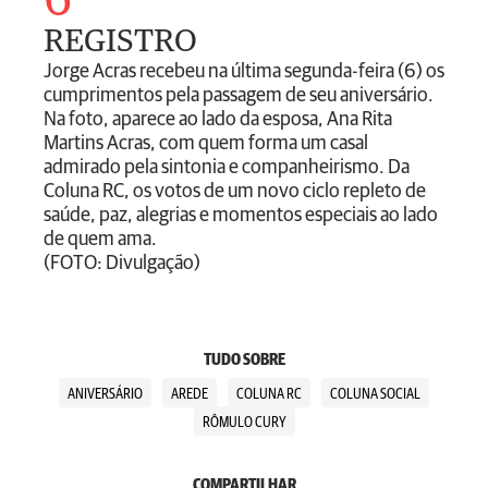
6
REGISTRO
Jorge Acras recebeu na última segunda-feira (6) os
cumprimentos pela passagem de seu aniversário.
Na foto, aparece ao lado da esposa, Ana Rita
Martins Acras, com quem forma um casal
admirado pela sintonia e companheirismo. Da
Coluna RC, os votos de um novo ciclo repleto de
saúde, paz, alegrias e momentos especiais ao lado
de quem ama.
(FOTO: Divulgação)
TUDO SOBRE
ANIVERSÁRIO
AREDE
COLUNA RC
COLUNA SOCIAL
RÔMULO CURY
COMPARTILHAR