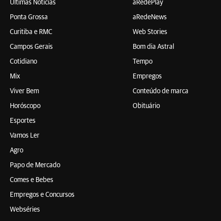
Últimas Notícias
aRedePlay
Ponta Grossa
aRedeNews
Curitiba e RMC
Web Stories
Campos Gerais
Bom dia Astral
Cotidiano
Tempo
Mix
Empregos
Viver Bem
Conteúdo de marca
Horóscopo
Obituário
Esportes
Vamos Ler
Agro
Papo de Mercado
Comes e Bebes
Empregos e Concursos
Webséries