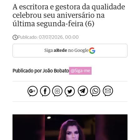
A escritora e gestora da qualidade
celebrou seu aniversário na
última segunda-feira (6)
Publicado:
07/07/2026, 00:00
Siga
aRede
no Google
Publicado por João Bobato
@Siga-me