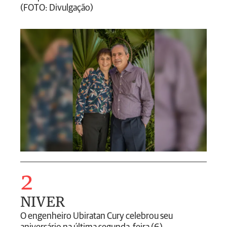
(FOTO: Divulgação)
2
NIVER
O engenheiro Ubiratan Cury celebrou seu