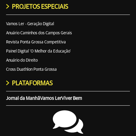
PROJETOS ESPECIAIS
Vamos Ler - Geração Digital
Anuário Caminhos dos Campos Gerais
Revista Ponta Grossa Competitiva
Painel Digital 'O Melhor da Educação'
Anuário do Direito
Cross Duathlon Ponta Grossa
PLATAFORMAS
Jornal da Manhã
Vamos Ler
Viver Bem