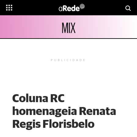
MIX
PUBLICIDADE
Coluna RC
homenageia Renata
Regis Florisbelo