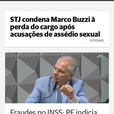
STJ condena Marco Buzzi à
perda do cargo após
acusações de assédio sexual
COTIDIANO
Fraudes no INSS: PF indicia