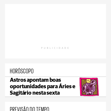
PUBLICIDADE
HORÓSCOPO
Astros apontam boas
oportunidades para Áries e
Sagitário nesta sexta
PREVISÃO DO TEMPO