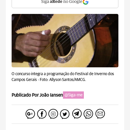
Siga
aRede
no Google
O concurso integra a programação do Festival de Inverno dos
Campos Gerais -
Foto: Allyson Santos/AMCG.
Publicado Por João Iansen
@Siga-me