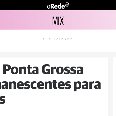
MIX
PUBLICIDADE
 Ponta Grossa
manescentes para
s