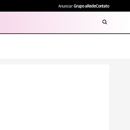
Anunciar
Grupo aRede
Contato