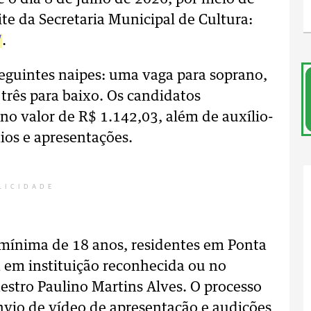
ite da Secretaria Municipal de Cultura:
/
.
 seguintes naipes: uma vaga para soprano,
 três para baixo. Os candidatos
no valor de R$ 1.142,03, além de auxílio-
ios e apresentações.
LICIDADE
mínima de 18 anos, residentes em Ponta
 em instituição reconhecida ou no
stro Paulino Martins Alves. O processo
envio de vídeo de apresentação e audições