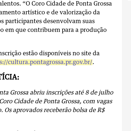
talentos. “O Coro Cidade de Ponta Grossa
mento artístico e de valorização da
 os participantes desenvolvam suas
o em que contribuem para a produção
nscrição estão disponíveis no site da
s://cultura.pontagrossa.pr.gov.br/
.
ÍCIA:
ta Grossa abriu inscrições até 8 de julho
o Coro Cidade de Ponta Grossa, com vagas
xo. Os aprovados receberão bolsa de R$