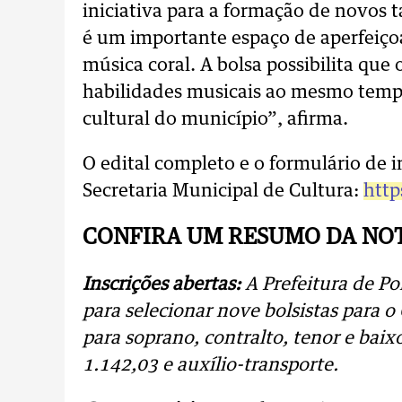
iniciativa para a formação de novos 
é um importante espaço de aperfeiçoa
música coral. A bolsa possibilita que
habilidades musicais ao mesmo temp
cultural do município”, afirma.
O edital completo e o formulário de i
Secretaria Municipal de Cultura:
http
CONFIRA UM RESUMO DA NOT
Inscrições abertas:
A Prefeitura de Pon
para selecionar nove bolsistas para 
para soprano, contralto, tenor e bai
1.142,03 e auxílio-transporte.