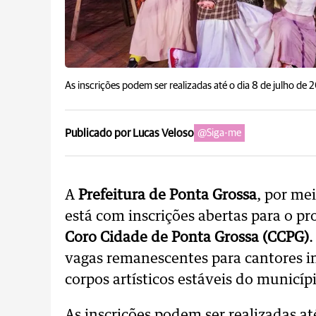
As inscrições podem ser realizadas até o dia 8 de julho de 
Publicado por Lucas Veloso
@Siga-me
A
Prefeitura de Ponta Grossa
, por me
está com inscrições abertas para o pr
Coro Cidade de Ponta Grossa (CCPG)
.
vagas remanescentes para cantores i
corpos artísticos estáveis do municíp
As inscrições podem ser realizadas at