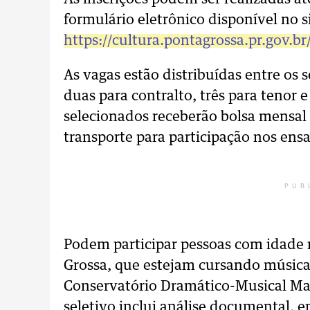
formulário eletrônico disponível no s
https://cultura.pontagrossa.pr.gov.br
As vagas estão distribuídas entre os
duas para contralto, três para tenor e
selecionados receberão bolsa mensal 
transporte para participação nos ensa
PUB
Podem participar pessoas com idade 
Grossa, que estejam cursando música
Conservatório Dramático-Musical Mae
seletivo inclui análise documental, 