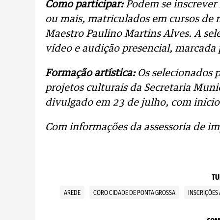
Como participar:
Podem se inscrever
ou mais, matriculados em cursos de 
Maestro Paulino Martins Alves. A sel
vídeo e audição presencial, marcada 
Formação artística:
Os selecionados p
projetos culturais da Secretaria Muni
divulgado em 23 de julho, com início 
Com informações da assessoria de im
TU
AREDE
CORO CIDADE DE PONTA GROSSA
INSCRIÇÕES