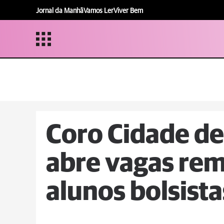
Jornal da Manhã
Vamos Ler
Viver Bem
Coro Cidade de
abre vagas re
alunos bolsista