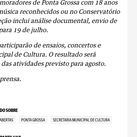
 moradores de Ponta Grossa com 18 anos
música reconhecidos ou no Conservatório
eção inclui análise documental, envio de
para 19 de julho.
articiparão de ensaios, concertos e
cipal de Cultura. O resultado será
das atividades previsto para agosto.
prensa.
DO SOBRE
 ABERTAS
PONTA GROSSA
SECRETARIA MUNICIPAL DE CULTURA