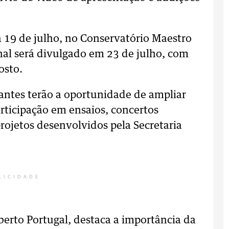
a 19 de julho, no Conservatório Maestro
inal será divulgado em 23 de julho, com
osto.
pantes terão a oportunidade de ampliar
articipação em ensaios, concertos
projetos desenvolvidos pela Secretaria
LICIDADE
berto Portugal, destaca a importância da