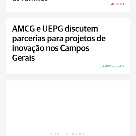
AO VIVO
AMCG e UEPG discutem
parcerias para projetos de
inovação nos Campos
Gerais
CAMPOS GERAIS
PUBLICIDADE