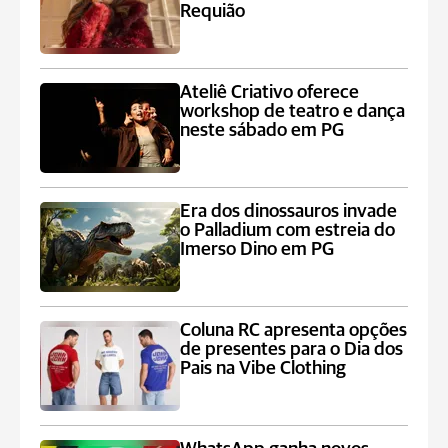
Requião
Ateliê Criativo oferece
workshop de teatro e dança
neste sábado em PG
Era dos dinossauros invade
o Palladium com estreia do
Imerso Dino em PG
Coluna RC apresenta opções
de presentes para o Dia dos
Pais na Vibe Clothing