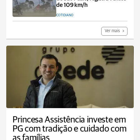
de 109 km/h
COTIDIANO
Ver mais
Princesa Assistência investe em
PG com tradição e cuidado com
as famílias