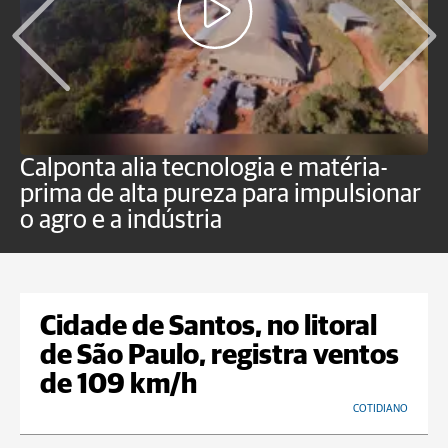
Calponta alia tecnologia e matéria-
K
prima de alta pureza para impulsionar
c
o agro e a indústria
e
Cidade de Santos, no litoral
de São Paulo, registra ventos
de 109 km/h
COTIDIANO