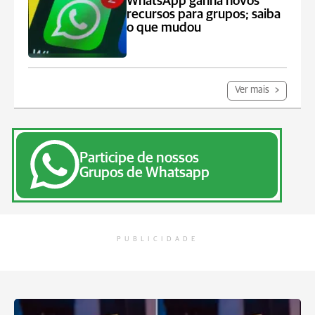
WhatsApp ganha novos
recursos para grupos; saiba
o que mudou
Ver mais
Participe de nossos
Grupos de Whatsapp
PUBLICIDADE