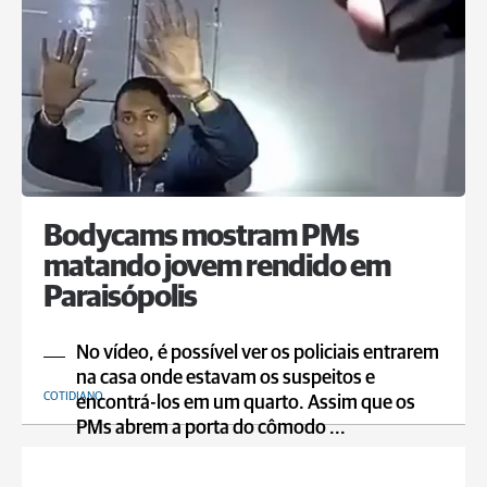
Bodycams mostram PMs
matando jovem rendido em
Paraisópolis
No vídeo, é possível ver os policiais entrarem
na casa onde estavam os suspeitos e
COTIDIANO
encontrá-los em um quarto. Assim que os
PMs abrem a porta do cômodo ...