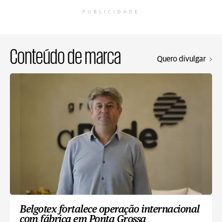
PUBLICIDADE
Conteúdo de marca
Quero divulgar
Belgotex fortalece operação internacional
com fábrica em Ponta Grossa