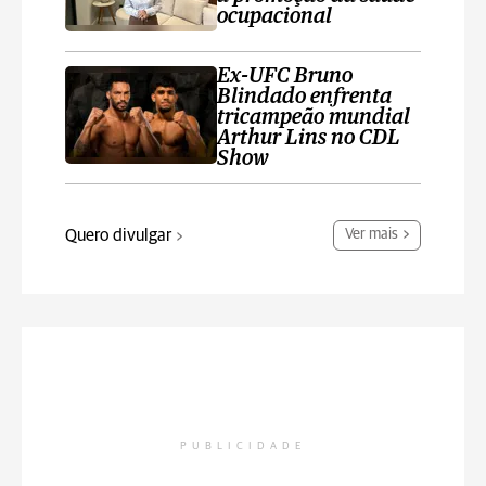
ocupacional
Ex-UFC Bruno
Blindado enfrenta
tricampeão mundial
Arthur Lins no CDL
Show
Quero divulgar
Ver mais
PUBLICIDADE