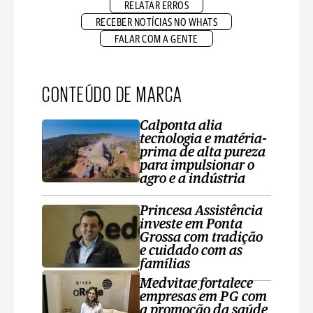
RELATAR ERROS
RECEBER NOTÍCIAS NO WHATS
FALAR COM A GENTE
CONTEÚDO DE MARCA
Calponta alia
tecnologia e matéria-
prima de alta pureza
para impulsionar o
agro e a indústria
Princesa Assistência
investe em Ponta
Grossa com tradição
e cuidado com as
famílias
Medvitae fortalece
empresas em PG com
a promoção da saúde