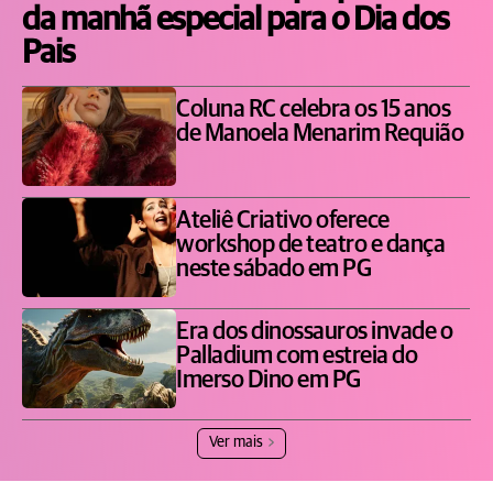
da manhã especial para o Dia dos
Pais
Coluna RC celebra os 15 anos
de Manoela Menarim Requião
Ateliê Criativo oferece
workshop de teatro e dança
neste sábado em PG
Era dos dinossauros invade o
Palladium com estreia do
Imerso Dino em PG
Ver mais