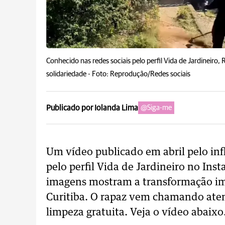
Conhecido nas redes sociais pelo perfil Vida de Jardineiro
solidariedade -
Foto: Reprodução/Redes sociais
Publicado por Iolanda Lima
@Siga-me
Um vídeo publicado em abril pelo inf
pelo perfil Vida de Jardineiro no Inst
imagens mostram a transformação im
Curitiba. O rapaz vem chamando aten
limpeza gratuita. Veja o vídeo abaixo