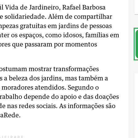
il Vida de Jardineiro, Rafael Barbosa
e solidariedade. Além de compartilhar
impezas gratuitas em jardins de pessoas
ter os espaços, como idosos, famílias em
dores que passaram por momentos
 costumam mostrar transformações
s a beleza dos jardins, mas também a
s moradores atendidos. Segundo o
 trabalho depende do apoio e das doações
 nas redes sociais. As informações são
l aRede.
LICIDADE