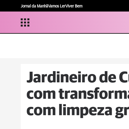
Jornal da Manhã
Vamos Ler
Viver Bem
Jardineiro de C
com transforma
com limpeza gr