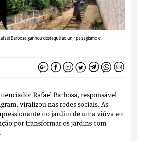
, Rafael Barbosa ganhou destaque ao unir paisagismo e
luenciador Rafael Barbosa, responsável
agram, viralizou nas redes sociais. As
pressionante no jardim de uma viúva em
ção por transformar os jardins com
.