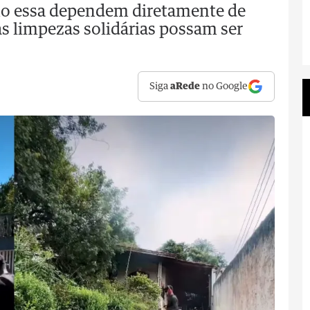
mo essa dependem diretamente de
s limpezas solidárias possam ser
Siga
aRede
no Google