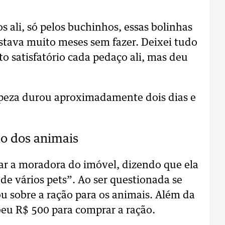
s ali, só pelos buchinhos, essas bolinhas
estava muito meses sem fazer. Deixei tudo
o satisfatório cada pedaço ali, mas deu
mpeza durou aproximadamente dois dias e
o dos animais
ar a moradora do imóvel, dizendo que ela
de vários pets”. Ao ser questionada se
ou sobre a ração para os animais. Além da
beu R$ 500 para comprar a ração.