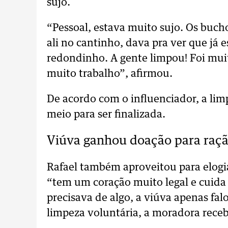
sujo.
“Pessoal, estava muito sujo. Os bucho
ali no cantinho, dava pra ver que já 
redondinho. A gente limpou! Foi muit
muito trabalho”, afirmou.
De acordo com o influenciador, a li
meio para ser finalizada.
Viúva ganhou doação para raçã
Rafael também aproveitou para elogi
“tem um coração muito legal e cuida 
precisava de algo, a viúva apenas fal
limpeza voluntária, a moradora rece