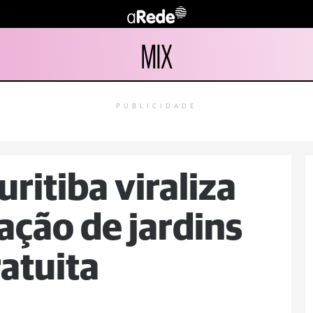
MIX
PUBLICIDADE
uritiba viraliza
ção de jardins
atuita