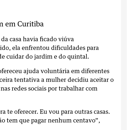
m em Curitiba
da casa havia ficado viúva
do, ela enfrentou dificuldades para
e cuidar do jardim e do quintal.
 ofereceu ajuda voluntária em diferentes
eira tentativa a mulher decidiu aceitar o
nas redes sociais por trabalhar com
a te oferecer. Eu vou para outras casas.
 não tem que pagar nenhum centavo”,