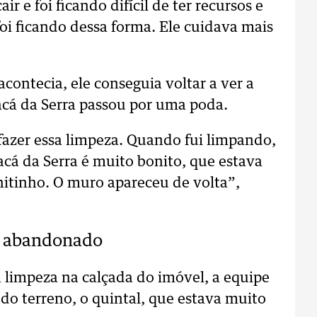
r e foi ficando difícil de ter recursos e
foi ficando dessa forma. Ele cuidava mais
contecia, ele conseguia voltar a ver a
cá da Serra passou por uma poda.
fazer essa limpeza. Quando fui limpando,
á da Serra é muito bonito, que estava
nitinho. O muro apareceu de volta”,
 e abandonado
a limpeza na calçada do imóvel, a equipe
do terreno, o quintal, que estava muito