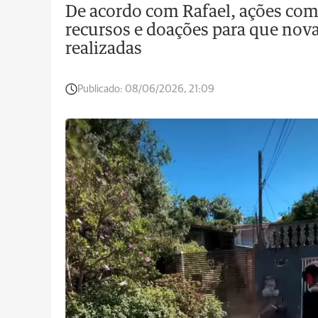
De acordo com Rafael, ações co
recursos e doações para que nova
realizadas
Publicado:
08/06/2026, 21:09