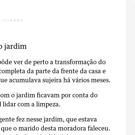
LICIDADE
o jardim
pôde ver de perto a transformação do
completa da parte da frente da casa e
que acumulava sujeira há vários meses.
com o jardim ficavam por conta do
il lidar com a limpeza.
ente fez nesse jardim, que estava
que o marido desta moradora faleceu.