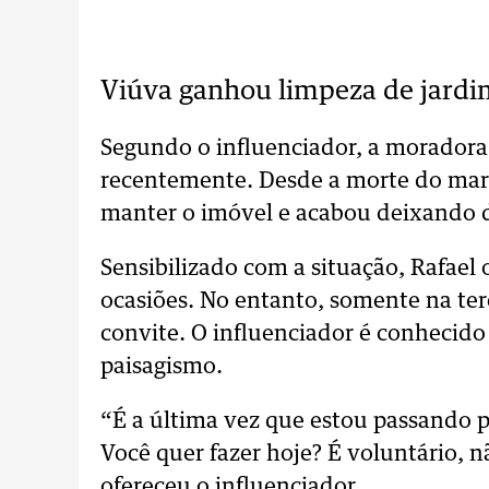
Viúva ganhou limpeza de jardi
Segundo o influenciador, a moradora 
recentemente. Desde a morte do mari
manter o imóvel e acabou deixando d
Sensibilizado com a situação, Rafael
ocasiões. No entanto, somente na terc
convite. O influenciador é conhecido 
paisagismo.
“É a última vez que estou passando pr
Você quer fazer hoje? É voluntário,
ofereceu o influenciador.