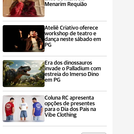
Menarim Requião
Ateliê Criativo oferece
workshop de teatro e
dança neste sábado em
PG
Era dos dinossauros
invade o Palladium com
estreia do Imerso Dino
em PG
Coluna RC apresenta
opções de presentes
para o Dia dos Pais na
Vibe Clothing