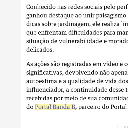
Conhecido nas redes sociais pelo perf
ganhou destaque ao unir paisagismo 
dicas sobre jardinagem, ele realiza l
que enfrentam dificuldades para man
situação de vulnerabilidade e mora
delicados.
As ações são registradas em vídeo e
significativas, devolvendo não apena
autoestima e a qualidade de vida do
influenciador, a continuidade desse
recebidas por meio de sua comunidade
do
Portal Banda B
, parceiro do Porta
PUB