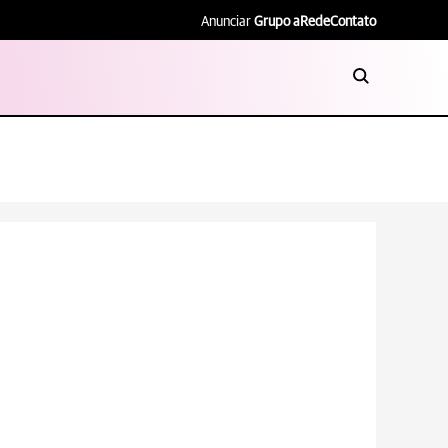
Anunciar
Grupo aRede
Contato