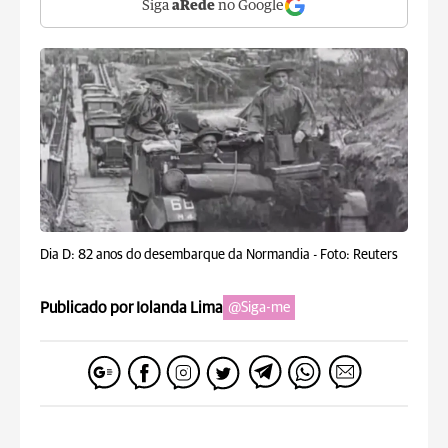
Siga
aRede
no Google
Dia D: 82 anos do desembarque da Normandia -
Foto: Reuters
Publicado por Iolanda Lima
@Siga-me