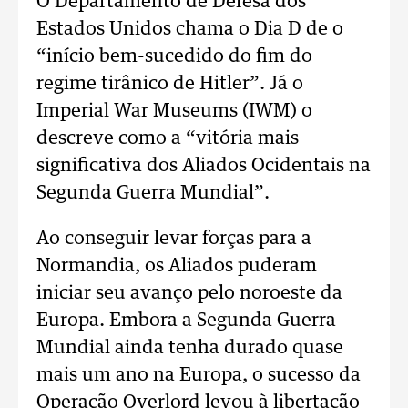
O Departamento de Defesa dos
Estados Unidos chama o Dia D de o
“início bem-sucedido do fim do
regime tirânico de Hitler”. Já o
Imperial War Museums (IWM) o
descreve como a “vitória mais
significativa dos Aliados Ocidentais na
Segunda Guerra Mundial”.
Ao conseguir levar forças para a
Normandia, os Aliados puderam
iniciar seu avanço pelo noroeste da
Europa. Embora a Segunda Guerra
Mundial ainda tenha durado quase
mais um ano na Europa, o sucesso da
Operação Overlord levou à libertação