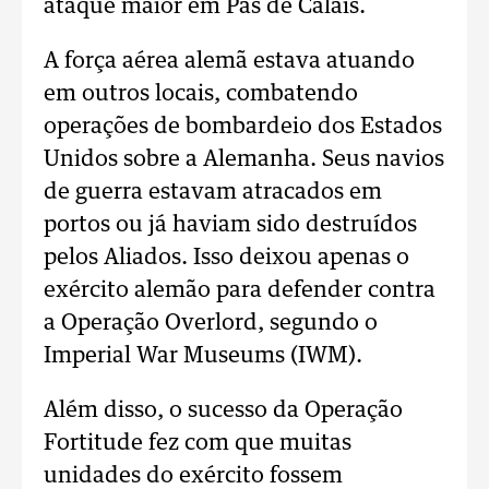
ataque maior em Pas de Calais.
A força aérea alemã estava atuando
em outros locais, combatendo
operações de bombardeio dos Estados
Unidos sobre a Alemanha. Seus navios
de guerra estavam atracados em
portos ou já haviam sido destruídos
pelos Aliados. Isso deixou apenas o
exército alemão para defender contra
a Operação Overlord, segundo o
Imperial War Museums (IWM).
Além disso, o sucesso da Operação
Fortitude fez com que muitas
unidades do exército fossem