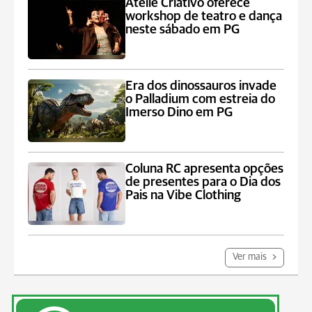
Ateliê Criativo oferece
workshop de teatro e dança
neste sábado em PG
Era dos dinossauros invade
o Palladium com estreia do
Imerso Dino em PG
Coluna RC apresenta opções
de presentes para o Dia dos
Pais na Vibe Clothing
Ver mais