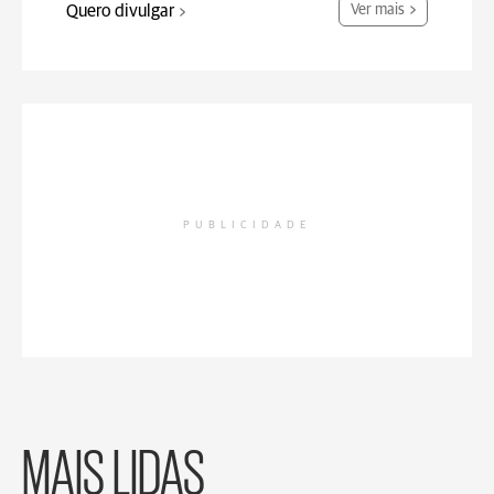
Quero divulgar
Ver mais
PUBLICIDADE
MAIS LIDAS