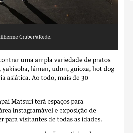
uilherme Gruber/aRede.
Co
contrar uma ampla variedade de pratos
i, yakisoba, lámen, udon, guioza, hot dog
ia asiática. Ao todo, mais de 30
pai Matsuri terá espaços para
 área instagramável e exposição de
r para visitantes de todas as idades.