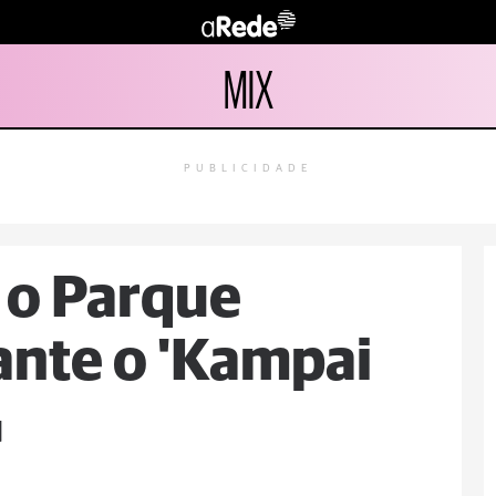
MIX
PUBLICIDADE
 o Parque
ante o 'Kampai
G