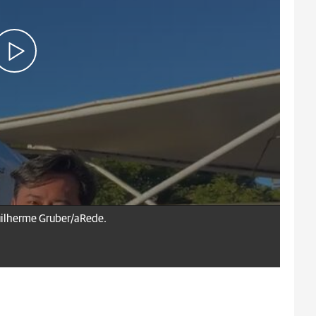
uilherme Gruber/aRede.