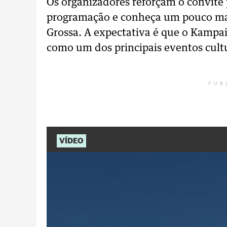
Os organizadores reforçam o convite 
programação e conheça um pouco mais
Grossa. A expectativa é que o Kampa
como um dos principais eventos cultu
PUB
VÍDEO