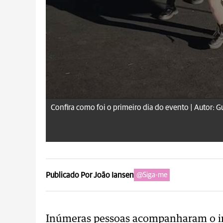
Confira como foi o primeiro dia do evento |
Autor: G
Publicado Por João Iansen
@Siga-me
Inúmeras pessoas acompanharam o in