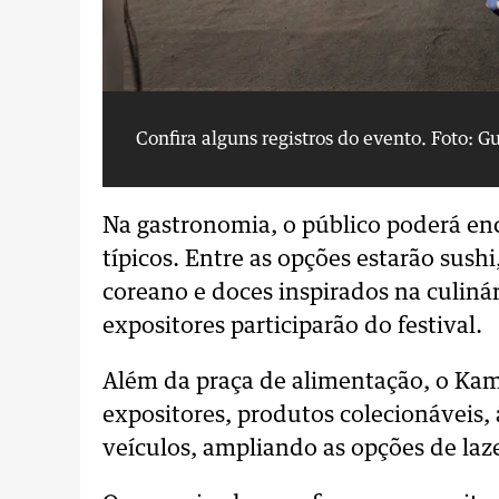
Confira alguns registros do evento.
Foto: G
Na gastronomia, o público poderá en
típicos. Entre as opções estarão sush
coreano e doces inspirados na culinár
expositores participarão do festival.
Além da praça de alimentação, o Kam
expositores, produtos colecionáveis,
veículos, ampliando as opções de laze