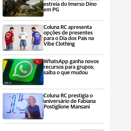
estreia do Imerso Dino
em PG
Coluna RC apresenta
opções de presentes
para o Dia dos Pais na
Vibe Clothing
WhatsApp ganha novos
recursos para grupos;
saiba o que mudou
Coluna RC prestigia o
aniversário de Fabiana
Postiglione Mansani