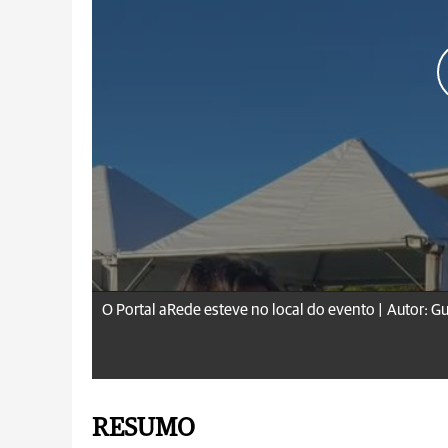
O Portal aRede esteve no local do evento |
Autor: G
RESUMO