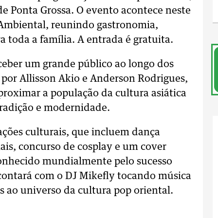
a de Ponta Grossa. O evento acontece neste
 Ambiental, reunindo gastronomia,
 toda a família. A entrada é gratuita.
eceber um grande público ao longo dos
 por Allisson Akio e Anderson Rodrigues,
proximar a população da cultura asiática
tradição e modernidade.
ações culturais, que incluem dança
iais, concurso de cosplay e um cover
 conhecido mundialmente pelo sucesso
ontará com o DJ Mikefly tocando música
s ao universo da cultura pop oriental.