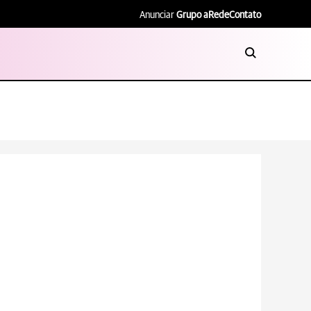
Anunciar
Grupo aRede
Contato