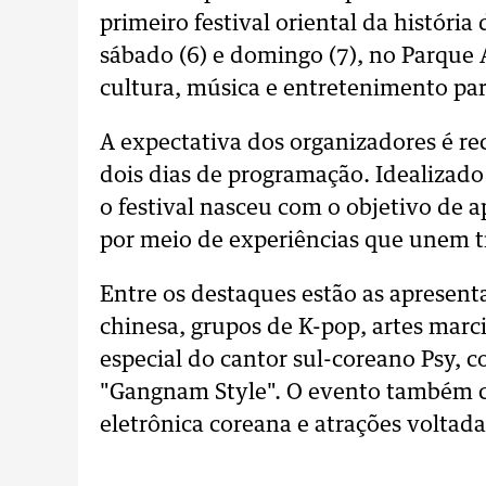
primeiro festival oriental da históri
sábado (6) e domingo (7), no Parque
cultura, música e entretenimento para
A expectativa dos organizadores é r
dois dias de programação. Idealizado
o festival nasceu com o objetivo de a
por meio de experiências que unem 
Entre os destaques estão as apresent
chinesa, grupos de K-pop, artes marc
especial do cantor sul-coreano Psy,
"Gangnam Style". O evento também c
eletrônica coreana e atrações voltada