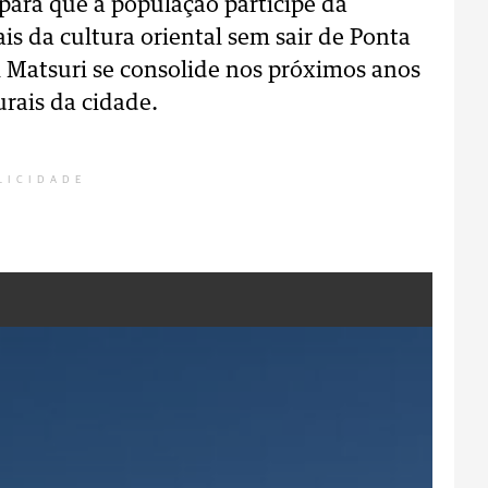
para que a população participe da
 da cultura oriental sem sair de Ponta
i Matsuri se consolide nos próximos anos
rais da cidade.
LICIDADE