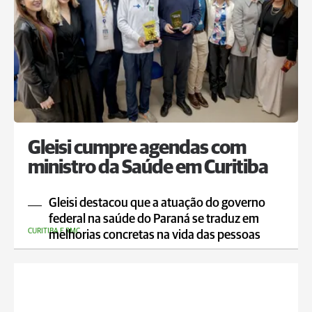
Gleisi cumpre agendas com
ministro da Saúde em Curitiba
Gleisi destacou que a atuação do governo
federal na saúde do Paraná se traduz em
CURITIBA E RMC
melhorias concretas na vida das pessoas