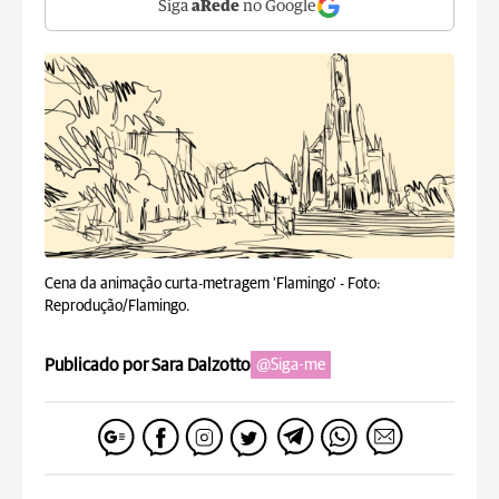
Siga
aRede
no Google
Cena da animação curta-metragem 'Flamingo' -
Foto:
Reprodução/Flamingo.
Publicado por Sara Dalzotto
@Siga-me