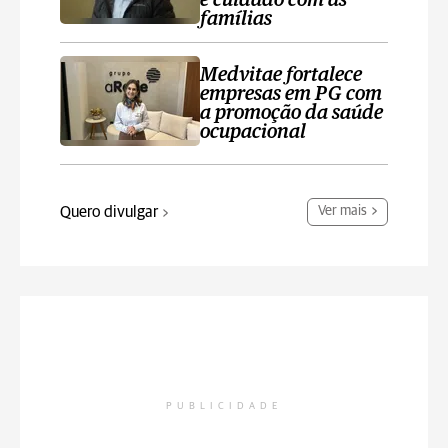
e cuidado com as
famílias
Medvitae fortalece
empresas em PG com
a promoção da saúde
ocupacional
Quero divulgar
Ver mais
PUBLICIDADE