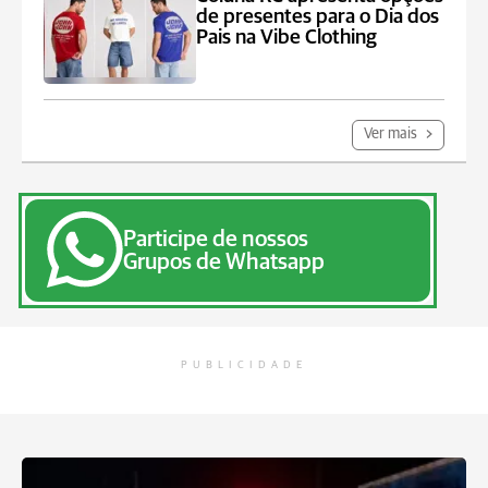
de presentes para o Dia dos
Pais na Vibe Clothing
Ver mais
Participe de nossos
Grupos de Whatsapp
PUBLICIDADE