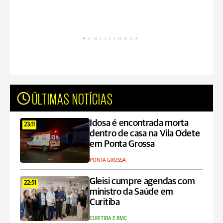
PUBLICIDADE
ÚLTIMAS NOTÍCIAS
Idosa é encontrada morta
23:11
dentro de casa na Vila Odete
em Ponta Grossa
PONTA GROSSA
Gleisi cumpre agendas com
22:51
ministro da Saúde em
Curitiba
CURITIBA E RMC