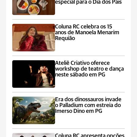
especial para o Dia dos Pais
Coluna RC celebra os 15
anos de Manoela Menarim
Requião
Ateliê Criativo oferece
workshop de teatro e dança
neste sábado em PG
Era dos dinossauros invade
o Palladium com estreia do
Imerso Dino em PG
Coluna RC apresenta opções