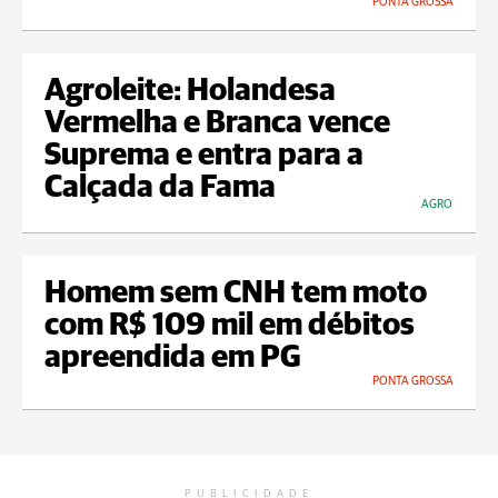
PONTA GROSSA
Agroleite: Holandesa
Vermelha e Branca vence
Suprema e entra para a
Calçada da Fama
AGRO
Homem sem CNH tem moto
com R$ 109 mil em débitos
apreendida em PG
PONTA GROSSA
PUBLICIDADE