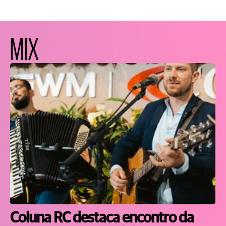
MIX
Coluna RC destaca encontro da