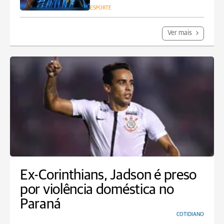
ESPORTE
Ver mais
Ex-Corinthians, Jadson é preso
por violência doméstica no
Paraná
COTIDIANO