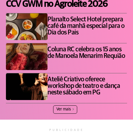
CCV GWM no Agroleite 2026
Planalto Select Hotel prepara
café da manhã especial para o
Dia dos Pais
Coluna RC celebra os 15 anos
de Manoela Menarim Requião
Ateliê Criativo oferece
workshop de teatro e dança
neste sábado em PG
Ver mais
PUBLICIDADE