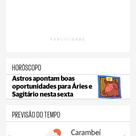
PUBLICIDADE
HORÓSCOPO
Astros apontam boas
oportunidades para Áries e
Sagitário nesta sexta
PREVISÃO DO TEMPO
Carambeí