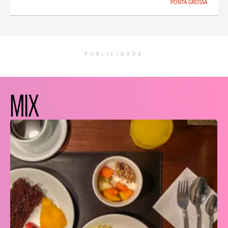
PONTA GROSSA
PUBLICIDADE
MIX