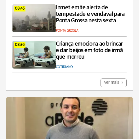
Inmet emite alerta de
08:45
tempestade e vendaval para
Ponta Grossa nesta sexta
PONTA GROSSA
Criança emociona ao brincar
08:36
e dar beijos em foto de irmã
que morreu
COTIDIANO
Ver mais