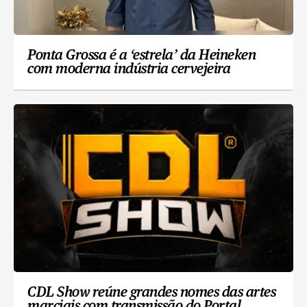
Ponta Grossa é a ‘estrela’ da Heineken
com moderna indústria cervejeira
CDL Show reúne grandes nomes das artes
marciais com transmissão do Portal