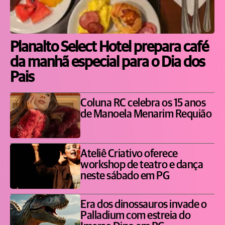
Planalto Select Hotel prepara café
da manhã especial para o Dia dos
Pais
Coluna RC celebra os 15 anos
de Manoela Menarim Requião
Ateliê Criativo oferece
workshop de teatro e dança
neste sábado em PG
Era dos dinossauros invade o
Palladium com estreia do