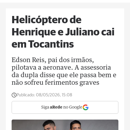
Helicóptero de
Henrique e Juliano cai
em Tocantins
Edson Reis, pai dos irmãos,
pilotava a aeronave. A assessoria
da dupla disse que ele passa bem e
não sofreu ferimentos graves
Publicado:
08/05/2026, 15:08
Siga
aRede
no Google