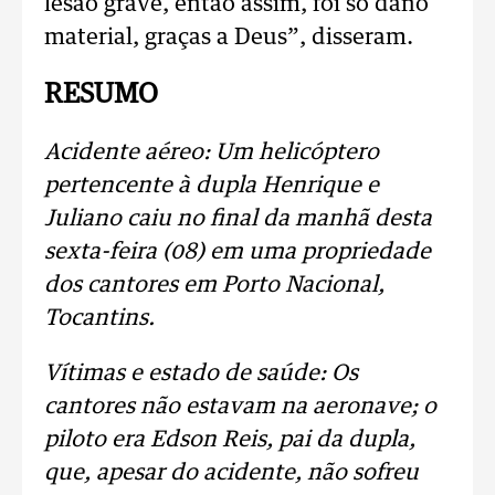
lesão grave, então assim, foi só dano
material, graças a Deus”, disseram.
RESUMO
Acidente aéreo: Um helicóptero
pertencente à dupla Henrique e
Juliano caiu no final da manhã desta
sexta-feira (08) em uma propriedade
dos cantores em Porto Nacional,
Tocantins.
Vítimas e estado de saúde: Os
cantores não estavam na aeronave; o
piloto era Edson Reis, pai da dupla,
que, apesar do acidente, não sofreu