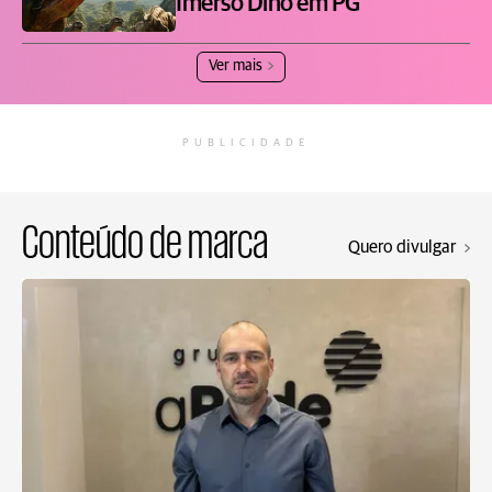
Imerso Dino em PG
Ver mais
PUBLICIDADE
Conteúdo de marca
Quero divulgar