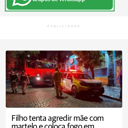
PUBLICIDADE
Filho tenta agredir mãe com
martelo e coloca fogo em