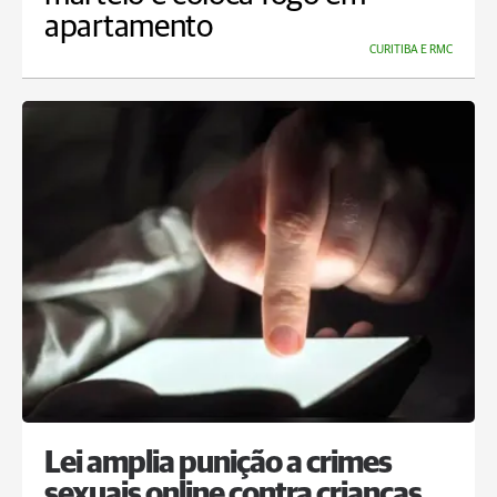
apartamento
CURITIBA E RMC
Lei amplia punição a crimes
sexuais online contra crianças