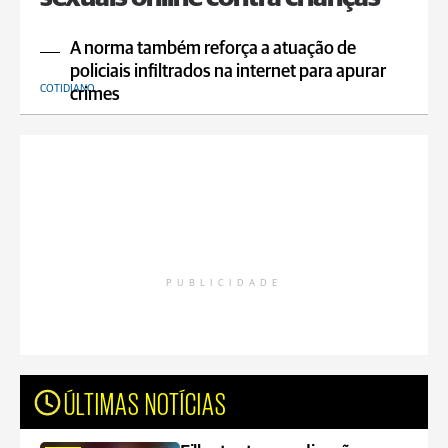
A norma também reforça a atuação de
policiais infiltrados na internet para apurar
COTIDIANO
crimes
PUBLICIDADE
ÚLTIMAS NOTÍCIAS