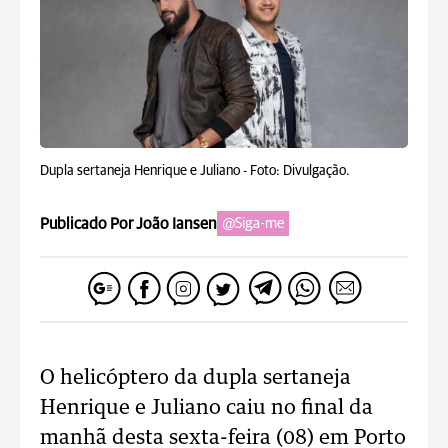
Dupla sertaneja Henrique e Juliano -
Foto: Divulgação.
Publicado Por João Iansen
@Siga-me
O helicóptero da dupla sertaneja
Henrique e Juliano caiu no final da
manhã desta sexta-feira (08) em Porto