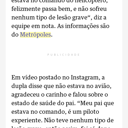
estava no comando do helicóptero,
felizmente passa bem, e não sofreu
nenhum tipo de lesão grave“, diz a
equipe em nota. As informações são
do
Metrópoles
.
PUBLICIDADE
Em vídeo postado no Instagram, a
dupla disse que não estava no avião,
agradeceu o carinho e falou sobre o
estado de saúde do pai. “Meu pai que
estava no comando, é um piloto
experiente. Não teve nenhum tipo de