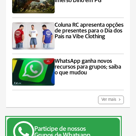
Imerso Dino em PG
Coluna RC apresenta opções
de presentes para o Dia dos
Pais na Vibe Clothing
WhatsApp ganha novos
recursos para grupos; saiba
o que mudou
Ver mais
Participe de nossos
Grupos de Whatsapp