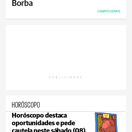
Borba
CAMPOS GERAIS
PUBLICIDADE
HORÓSCOPO
Horóscopo destaca
oportunidades e pede
cautela neste sábado (08)