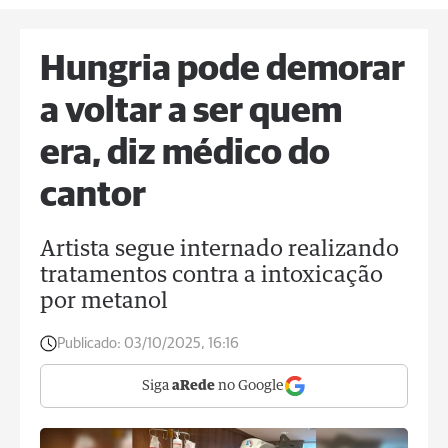
Hungria pode demorar
a voltar a ser quem
era, diz médico do
cantor
Artista segue internado realizando
tratamentos contra a intoxicação
por metanol
Publicado:
03/10/2025, 16:16
Siga
aRede
no Google