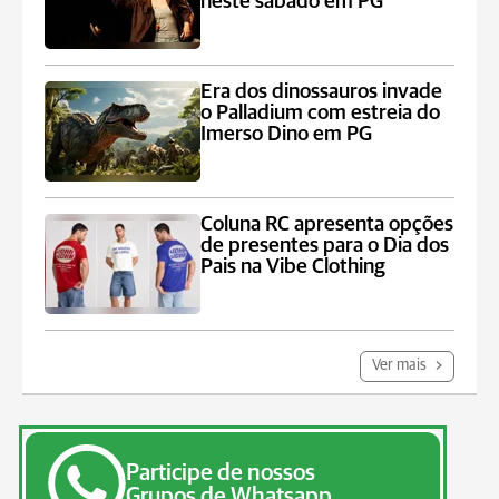
neste sábado em PG
Era dos dinossauros invade
o Palladium com estreia do
Imerso Dino em PG
Coluna RC apresenta opções
de presentes para o Dia dos
Pais na Vibe Clothing
Ver mais
Participe de nossos
Grupos de Whatsapp