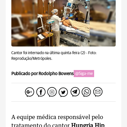
Cantor foi internado na última quinta-feira (2) -
Foto:
Reprodução/Metrópoles.
Publicado por Rodolpho Bowens
@Siga-me
A equipe médica responsável pelo
tratamento do cantor
Hungria Hip