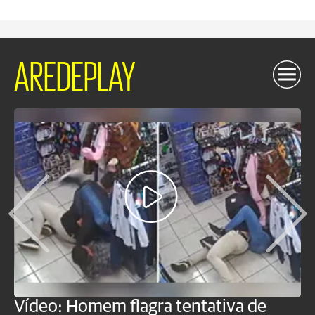
AREDEPLAY
Vídeo: Homem flagra tentativa de
B