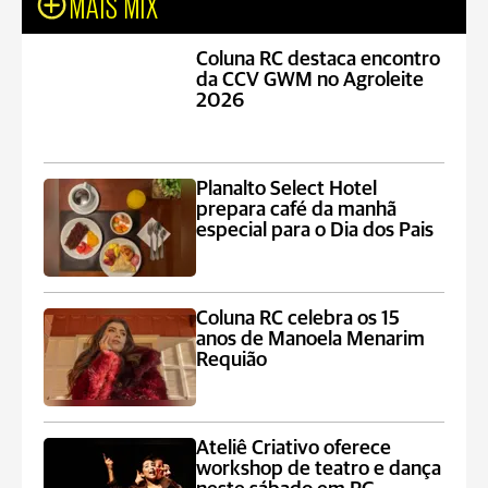
MAIS MIX
Coluna RC destaca encontro
da CCV GWM no Agroleite
2026
Planalto Select Hotel
prepara café da manhã
especial para o Dia dos Pais
Coluna RC celebra os 15
anos de Manoela Menarim
Requião
Ateliê Criativo oferece
workshop de teatro e dança