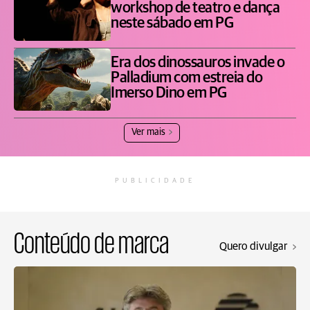
workshop de teatro e dança
neste sábado em PG
Era dos dinossauros invade o
Palladium com estreia do
Imerso Dino em PG
Ver mais
PUBLICIDADE
Conteúdo de marca
Quero divulgar