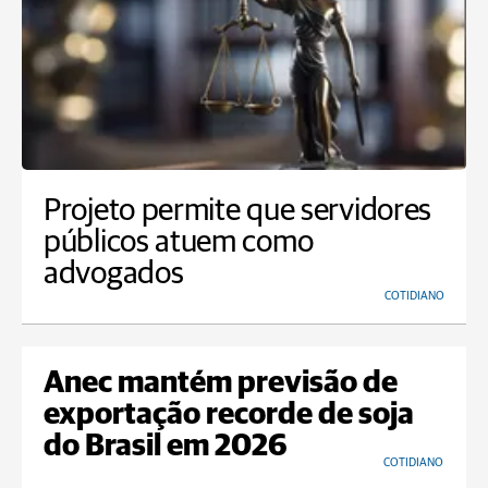
Projeto permite que servidores
públicos atuem como
advogados
COTIDIANO
Anec mantém previsão de
exportação recorde de soja
do Brasil em 2026
COTIDIANO