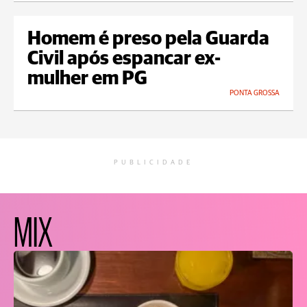
Homem é preso pela Guarda
Civil após espancar ex-
mulher em PG
PONTA GROSSA
PUBLICIDADE
MIX