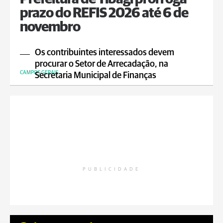
prazo do REFIS 2026 até 6 de
novembro
Os contribuintes interessados devem
procurar o Setor de Arrecadação, na
CAMPOS GERAIS
Secretaria Municipal de Finanças
PUBLICIDADE