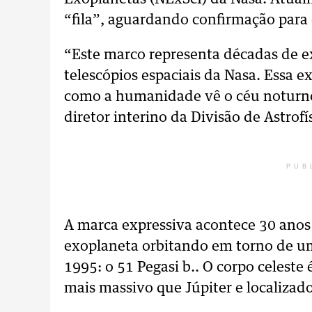
“fila”, aguardando confirmação para e
“Este marco representa décadas de e
telescópios espaciais da Nasa. Essa
como a humanidade vê o céu noturn
diretor interino da Divisão de Astro
PUB
A marca expressiva acontece 30 anos
exoplaneta orbitando em torno de um
1995: o 51 Pegasi b.. O corpo celeste
mais massivo que Júpiter e localizado