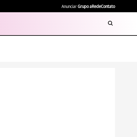
Anunciar
Grupo aRede
Contato