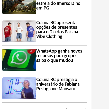
estreia do Imerso Dino
em PG
Coluna RC apresenta
opções de presentes
para o Dia dos Pais na
Vibe Clothing
WhatsApp ganha novos
recursos para grupos;
saiba o que mudou
Coluna RC prestigia o
aniversário de Fabiana
Postiglione Mansani