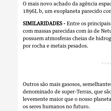
O mais novo achado da agência espa
1896L b, um exoplaneta parecido co
SIMILARIDADES -
Entre os principai
com massas parecidas com às de Netu
possuem atmosferas cheias de hidrog
por rocha e metais pesados.
PUB
Outros são mais gasosos, semelhant
denominado de super-Terras, que sã
levemente maior que o nosso planeta
os seres humanos no futuro.