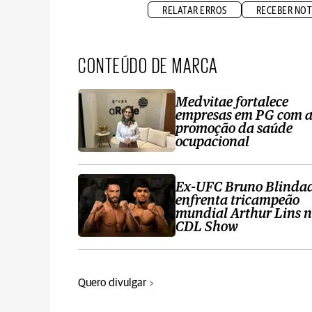
RELATAR ERROS
RECEBER NOT
CONTEÚDO DE MARCA
Medvitae fortalece
empresas em PG com 
promoção da saúde
ocupacional
Ex-UFC Bruno Blinda
enfrenta tricampeão
mundial Arthur Lins 
CDL Show
Quero divulgar