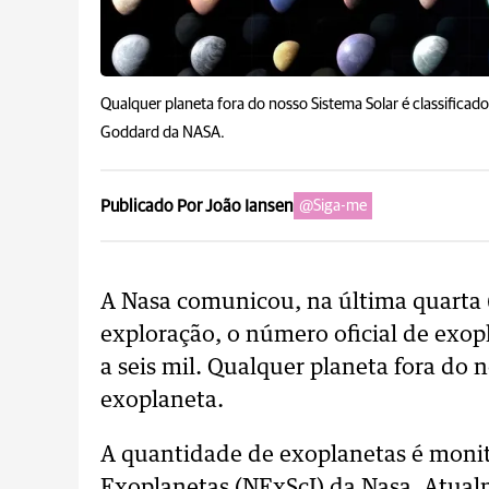
Qualquer planeta fora do nosso Sistema Solar é classifica
Goddard da NASA.
Publicado Por João Iansen
@Siga-me
A Nasa comunicou, na última quarta (
exploração, o número oficial de exop
a seis mil. Qualquer planeta fora do 
exoplaneta.
A quantidade de exoplanetas é monito
Exoplanetas (NExScI) da Nasa. Atualm