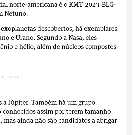
cial norte-americana é o KMT-2023-BLG-
m Netuno.
s exoplanetas descobertos, há exemplares
no e Urano. Segundo a Nasa, eles
ênio e hélio, além de núcleos compostos
LICIDADE
es a Júpiter. Também há um grupo
o conhecidos assim por terem tamanho
, mas ainda não são candidatos a abrigar