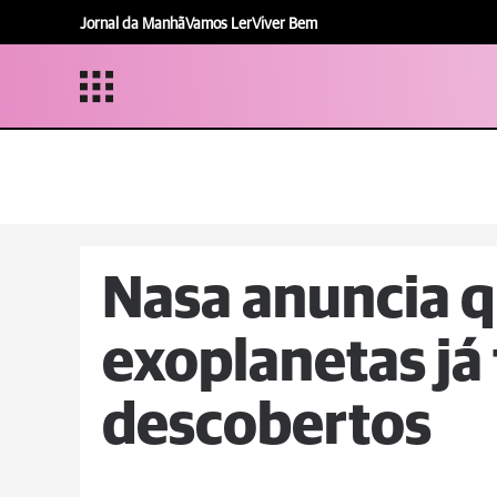
Jornal da Manhã
Vamos Ler
Viver Bem
Nasa anuncia q
exoplanetas já
descobertos