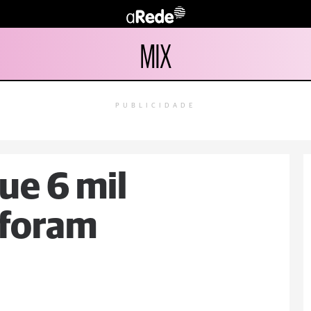
MIX
PUBLICIDADE
ue 6 mil
 foram