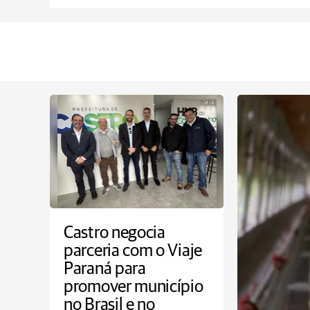
Castro negocia
parceria com o Viaje
Paraná para
promover município
no Brasil e no