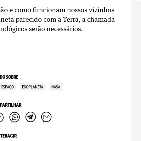
 são e como funcionam nossos vizinhos
aneta parecido com a Terra, a chamada
cnológicos serão necessários.
DO SOBRE
ESPAÇO
EXOPLANETA
NASA
PARTILHAR
NTERAGIR