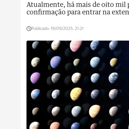
Atualmente, há mais de oito mil 
confirmação para entrar na extens
Publicado:
19/09/2025, 21:21