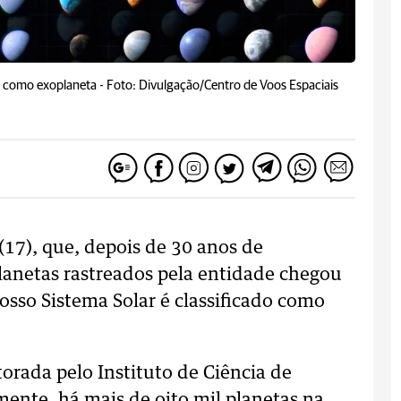
do como exoplaneta -
Foto: Divulgação/Centro de Voos Espaciais
17), que, depois de 30 anos de
lanetas rastreados pela entidade chegou
nosso Sistema Solar é classificado como
rada pelo Instituto de Ciência de
ente, há mais de oito mil planetas na