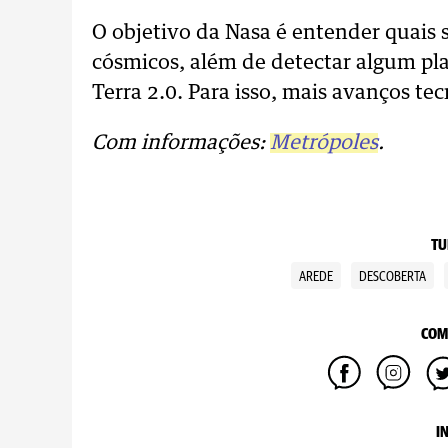
O objetivo da Nasa é entender quais
cósmicos, além de detectar algum pl
Terra 2.0. Para isso, mais avanços te
Com informações:
Metrópoles
.
TU
AREDE
DESCOBERTA
COM
I