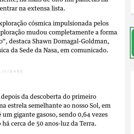
ntrar na extensa lista.
xploração cósmica impulsionada pelos
 exploração mudou completamente a forma
o”, destaca Shawn Domagal-Goldman,
física da Sede da Nasa, em comunicado.
LICIDADE
 depois da descoberta do primeiro
a estrela semelhante ao nosso Sol, em
 é um gigante gasoso, sendo 0,64 vezes
 há cerca de 50 anos-luz da Terra.