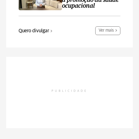
a promoção da saúde
ocupacional
Quero divulgar
Ver mais
PUBLICIDADE