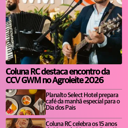
Coluna RC destaca encontro da
CCV GWM no Agroleite 2026
Planalto Select Hotel prepara
café da manhã especial para o
Dia dos Pais
Coluna RC celebra os 15 anos