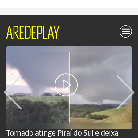
AREDEPLAY
Tornado atinge Piraí do Sul e deixa
H