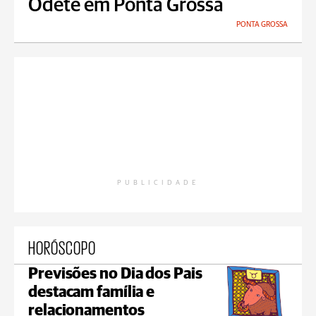
Odete em Ponta Grossa
PONTA GROSSA
PUBLICIDADE
HORÓSCOPO
Previsões no Dia dos Pais
destacam família e
relacionamentos