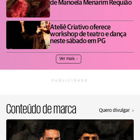
de Manoela Menarim Requião
Ateliê Criativo oferece
workshop de teatro e dança
neste sábado em PG
Ver mais
PUBLICIDADE
Conteúdo de marca
Quero divulgar