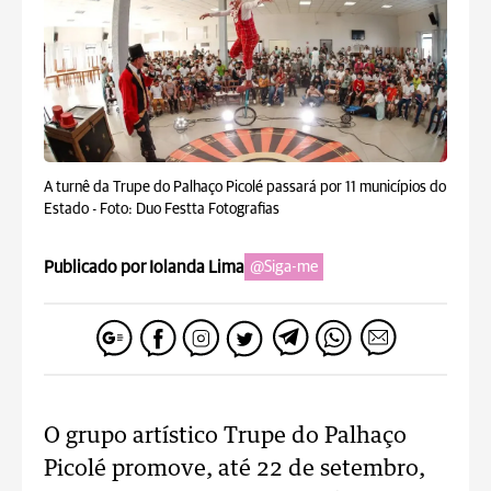
A turnê da Trupe do Palhaço Picolé passará por 11 municípios do
Estado -
Foto: Duo Festta Fotografias
Publicado por Iolanda Lima
@Siga-me
O grupo artístico Trupe do Palhaço
Picolé promove, até 22 de setembro,