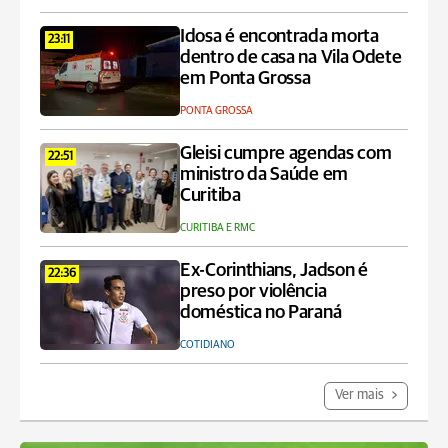
Idosa é encontrada morta
23:11
dentro de casa na Vila Odete
em Ponta Grossa
PONTA GROSSA
Gleisi cumpre agendas com
22:51
ministro da Saúde em
Curitiba
CURITIBA E RMC
Ex-Corinthians, Jadson é
22:36
preso por violência
doméstica no Paraná
COTIDIANO
Ver mais