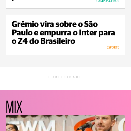
CAMPOS GERAIS
Grêmio vira sobre o São
Paulo e empurra o Inter para
o Z4 do Brasileiro
ESPORTE
PUBLICIDADE
MIX