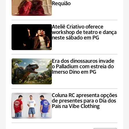
Requião
Ateliê Criativo oferece
workshop de teatro e dança
neste sábado em PG
Era dos dinossauros invade
o Palladium com estreia do
Imerso Dino em PG
Coluna RC apresenta opções
de presentes para o Dia dos
Pais na Vibe Clothing